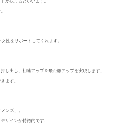
クトが決まるといいます。
す。
い女性をサポートしてくれます。
く押し出し、初速アップ＆飛距離アップを実現します。
できます。
ィメンズ」。
ドデザインが特徴的です。