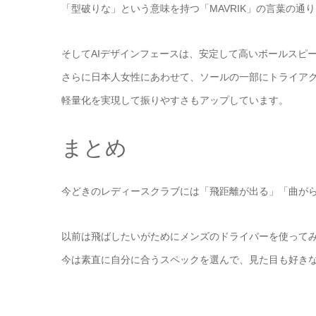
「型破りな」という意味を持つ「MAVRIK」の言葉の通
そしてAIデザインフェースは、安定して高いボールスピ
さらに日本人女性にあわせて、ソールの一部にトライア
軽量化を実現して振りやすさもアップしています。
まとめ
今どきのレディースクラブには「飛距離が出る」「曲が
以前は飛ばしたいがためにメンズのドライバーを使って
今は素直に自分に合うスペックを選んで、見た目も好き