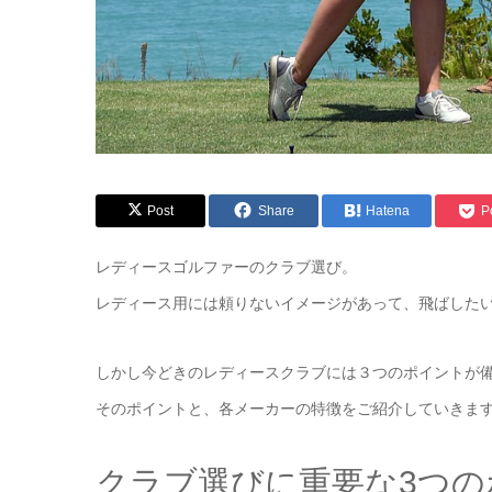
Post
Share
Hatena
P
レディースゴルファーのクラブ選び。
レディース用には頼りないイメージがあって、飛ばした
しかし今どきのレディースクラブには３つのポイントが
そのポイントと、各メーカーの特徴をご紹介していきま
クラブ選びに重要な3つの