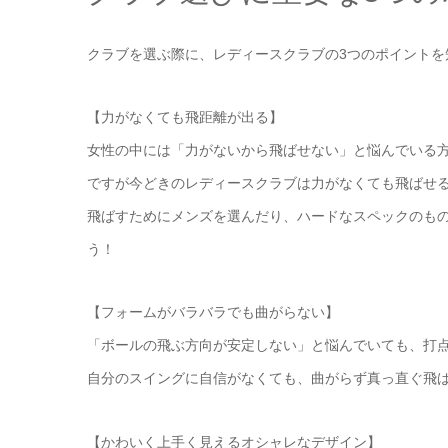
クラブを選ぶ際に、レディースクラブの3つのポイントを
【力がなくても飛距離が出る】
女性の中には「力がないから飛ばせない」と悩んでいる
ですが今どきのレディースクラブは力がなくても飛ばせ
飛ばすためにメンズを選んだり、ハードなスペックのも
う！
【フォームがバラバラでも曲がらない】
「ボールの飛ぶ方向が安定しない」と悩んでいても、打
自分のスイングに自信がなくても、曲がらず真っ直ぐ飛ば
【かわいく上手く見えるオシャレなデザイン】