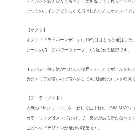
スイングを変えなくてもヘッドが加速してくれてインパ
いつものスイングでとにかく飛ばしたい方にオススメで
【オノフ】
オノフ「ドライバーレディ」の10代目はもっと飛ばした
ソールの溝「新パワーウェーブ」が飛ばせる秘密です。
インパクト時に溝がたわんで復元することでボールを強
反発エリアが広いので芯を外しても飛距離のロスを軽減
【テーラーメイド】
人気の「Mシリーズ」を一新して生まれた「SIM MAXウ
カラーリングはメンズと同じで、突起がある新たなヘッ
このヘッドデザインが飛びの秘密です。