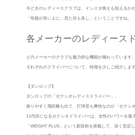
今どきのレディースクラブは、インスタ映えも狙えるか
「性能が良い上に、見た目も良し」ということですね。
各メーカーのレディース
どのメーカーのクラブも魅力的な機能が備わっています
それぞれのドライバーについて、特徴を少しご紹介しま
【ダンロップ】
ダンロップの「ゼクシオレディスドライバー」。
振りやすく飛距離も出て、打球音も爽快なのが「ゼクシ
11代目になるゼクシオドライバーは、女性のパワーを最
「WEIGHT PLUS」という新技術を搭載して、深く安