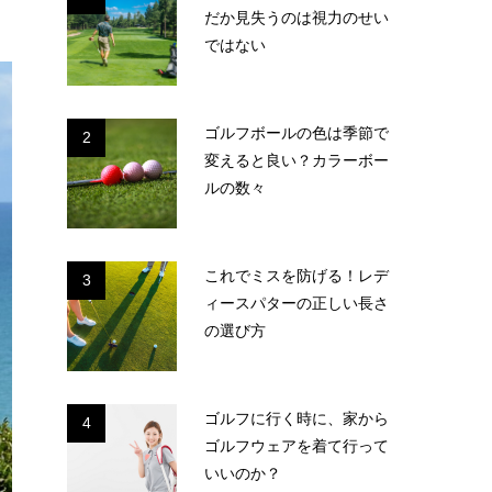
だか見失うのは視力のせい
ではない
ゴルフボールの色は季節で
2
変えると良い？カラーボー
ルの数々
これでミスを防げる！レデ
3
ィースパターの正しい長さ
の選び方
ゴルフに行く時に、家から
4
ゴルフウェアを着て行って
いいのか？