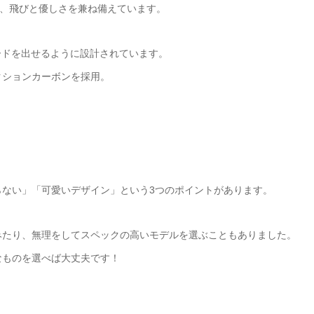
り、飛びと優しさを兼ね備えています。
ードを出せるように設計されています。
クションカーボンを採用。
らない」「可愛いデザイン」という3つのポイントがあります。
みたり、無理をしてスペックの高いモデルを選ぶこともありました。
なものを選べば大丈夫です！