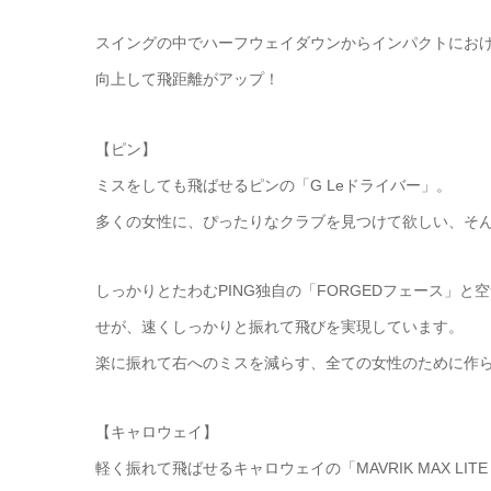
スイングの中でハーフウェイダウンからインパクトにお
向上して飛距離がアップ！
【ピン】
ミスをしても飛ばせるピンの「G Leドライバー」。
多くの女性に、ぴったりなクラブを見つけて欲しい、そ
しっかりとたわむPING独自の「FORGEDフェース」
せが、速くしっかりと振れて飛びを実現しています。
楽に振れて右へのミスを減らす、全ての女性のために作
【キャロウェイ】
軽く振れて飛ばせるキャロウェイの「MAVRIK MAX LIT