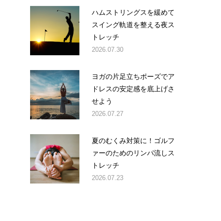
ハムストリングスを緩めて
スイング軌道を整える夜ス
トレッチ
2026.07.30
ヨガの片足立ちポーズでア
ドレスの安定感を底上げさ
せよう
2026.07.27
夏のむくみ対策に！ゴルフ
ァーのためのリンパ流しス
トレッチ
2026.07.23