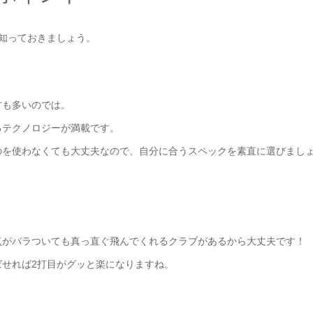
知っておきましょう。
方も多いのでは。
るテクノロジーが満載です。
のを使わなくても大丈夫なので、自分に合うスペックを素直に選びまし
点がバラついても真っ直ぐ飛んでくれるクラブがあるから大丈夫です！
せれば2打目がグッと楽になりますね。