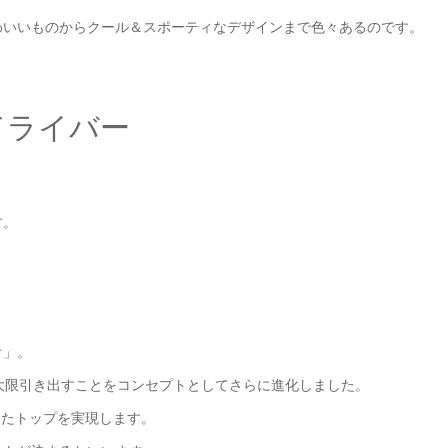
わいいものからクール＆スポーティなデザインまで色々あるのです。
ドライバー
。
す。
オ」。
大限引き出すことをコンセプトとしてさらに進化しました。
定したトップを実現します。