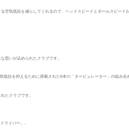
ける空気抵抗を減らしてくれるので、ヘッドスピードとボールスピード
んな思いが込められたクラブです。
と空気抵抗を抑えるために搭載された6本の「タービュレーター」の組み合
られたクラブです。
E ドライバー」。