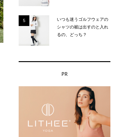
いつも迷うゴルフウェアの
5
シャツの裾は出すのと入れ
るの、どっち？
PR