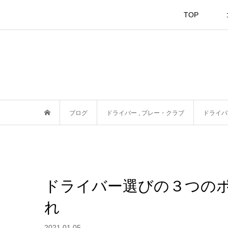
TOP
ブログ
ドライバー
,
プレー・クラブ
ドライバ
ドライバー選びの３つの
れ
2021.01.05