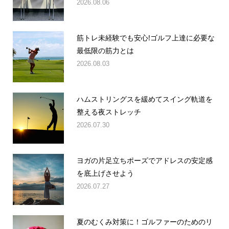
2026.08.06
筋トレ未経験でも安心!ゴルフ上達に必要な
最低限の筋力とは
2026.08.03
ハムストリングスを緩めてスイング軌道を
整える夜ストレッチ
2026.07.30
ヨガの片足立ちポーズでアドレスの安定感
を底上げさせよう
2026.07.27
夏のむくみ対策に！ゴルファーのためのリ