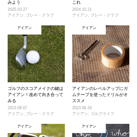
みよう
これ
2025.03.27
2024.10.21
アイアン
,
プレー・クラブ
アイアン
,
プレー・クラブ
アイアン
アイアン
ゴルフのスコアメイクの鍵は
アイアンのレベルアップにガ
アイアン！改めて向き合って
ムテープを使ったドリルがオ
みる
ススメ
2023.08.07
2023.06.26
アイアン
,
プレー・クラブ
アイアン
,
ゴルフライフ
アイアン
アイアン