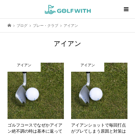
ブログ
プレー・クラブ
アイアン
アイアン
アイアン
アイアン
ゴルフコースでなぜかアイア
アイアンショットで毎回打点
ン絶不調の時は基本に返って
がブレてしまう原因と対策は