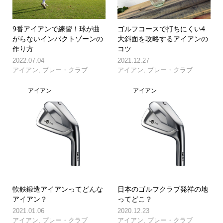
9番アイアンで練習！球が曲
ゴルフコースで打ちにくい4
がらないインパクトゾーンの
大斜面を攻略するアイアンの
作り方
コツ
2022.07.04
2021.12.27
アイアン
,
プレー・クラブ
アイアン
,
プレー・クラブ
アイアン
アイアン
軟鉄鍛造アイアンってどんな
日本のゴルフクラブ発祥の地
アイアン？
ってどこ？
2021.01.06
2020.12.23
アイアン
,
プレー・クラブ
アイアン
,
プレー・クラブ