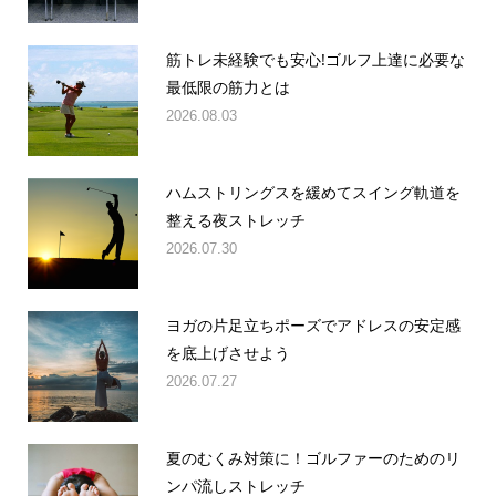
筋トレ未経験でも安心!ゴルフ上達に必要な
最低限の筋力とは
2026.08.03
ハムストリングスを緩めてスイング軌道を
整える夜ストレッチ
2026.07.30
ヨガの片足立ちポーズでアドレスの安定感
を底上げさせよう
2026.07.27
夏のむくみ対策に！ゴルファーのためのリ
ンパ流しストレッチ