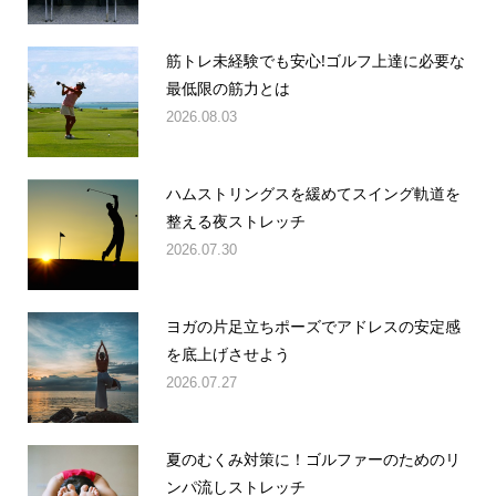
筋トレ未経験でも安心!ゴルフ上達に必要な
最低限の筋力とは
2026.08.03
ハムストリングスを緩めてスイング軌道を
整える夜ストレッチ
2026.07.30
ヨガの片足立ちポーズでアドレスの安定感
を底上げさせよう
2026.07.27
夏のむくみ対策に！ゴルファーのためのリ
ンパ流しストレッチ