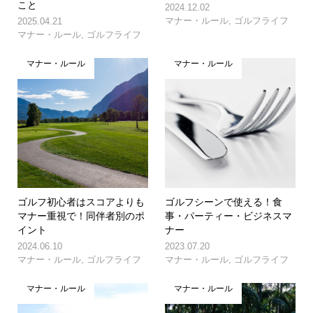
こと
2024.12.02
マナー・ルール
,
ゴルフライフ
2025.04.21
マナー・ルール
,
ゴルフライフ
マナー・ルール
マナー・ルール
ゴルフ初心者はスコアよりも
ゴルフシーンで使える！食
マナー重視で！同伴者別のポ
事・パーティー・ビジネスマ
イント
ナー
2024.06.10
2023.07.20
マナー・ルール
,
ゴルフライフ
マナー・ルール
,
ゴルフライフ
マナー・ルール
マナー・ルール