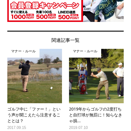
関連記事一覧
マナー・ルール
マナー・ルール
ゴルフ中に「ファー！」とい
2019年からゴルフの2度打ち
う声が聞こえたら注意するこ
と自打球が無罰に！知らなき
ととは？
ゃ損...
2017.09.15
2019.07.10