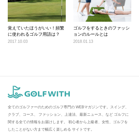
覚えていたほうがいい！頻繁
ゴルフをするときのファッシ
に使われるゴルフ用語は？
ョンのルールとは
2017.10.03
2018.01.13
全てのゴルファーのためのゴルフ専門の WEBマガジンです。スイング、
クラブ、コース、 ファッション、上達法、最新ニュース、など ゴルフに
関する全ての情報をお届けします。 初心者から上級者、女性、ゴルフを
したことがない方まで幅広く楽しめる サイトです。