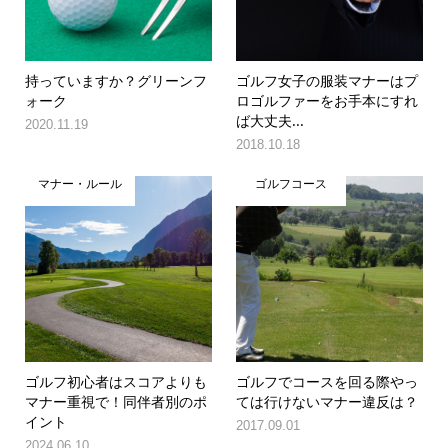
持っていますか？グリーンフ
ゴルフ女子の服装マナーはプ
ォーク
ロゴルファーをお手本にすれ
ば大丈夫...
2020.11.19
2018.10.18
マナー・ルール
ゴルフコース
ゴルフ初心者はスコアよりも
ゴルフでコースを回る際やっ
マナー重視で！同伴者別のポ
ては行けないマナー違反は？
イント
2017.09.01
2024.06.10