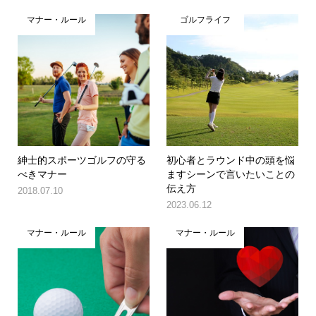
マナー・ルール
ゴルフライフ
紳士的スポーツゴルフの守る
初心者とラウンド中の頭を悩
べきマナー
ますシーンで言いたいことの
伝え方
2018.07.10
2023.06.12
マナー・ルール
マナー・ルール