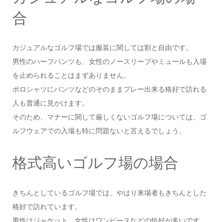
合
カジュアルなゴルフ場では服装に関しては割と自由です。
男性のハーフパンツも、女性のノースリーブやミュールも入場
を止められることはまずありません。
ポロシャツにパンツなどのそのままプレー出来る格好で訪れる
人も普通に見かけます。
そのため、マナーに関して厳しくないゴルフ場については、ゴ
ルフウェアでの入場も特に問題ないと言えるでしょう。
格式高いゴルフ場の場合
きちんとしているゴルフ場では、やはり来場者もきちんとした
格好で訪れています。
男性はジャケット、女性はワンピースなどの恰好が多いです。