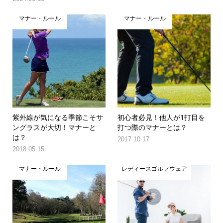
マナー・ルール
マナー・ルール
紫外線が気になる季節こそサ
初心者必見！他人が1打目を
ングラスが大切！マナーと
打つ際のマナーとは？
は？
2017.10.17
2018.05.15
マナー・ルール
レディースゴルフウェア