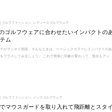
ゴルフファッション
,
レディースゴルフウェア
のゴルフウェアに合わせたいインパクトの
テム
ーデがマンネリ気味…そんなときは、ベーシックカラーにインパクトの
をプラスしてみましょう。 これで簡単に印象が変わって、気分もアッ
ゴルフファッション
,
メンズゴルフウェア
でマウスガードを取り入れて飛距離とスタ