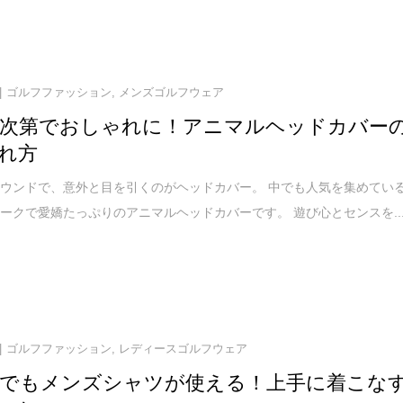
ゴルフファッション
,
メンズゴルフウェア
次第でおしゃれに！アニマルヘッドカバー
れ方
ウンドで、意外と目を引くのがヘッドカバー。 中でも人気を集めてい
ークで愛嬌たっぷりのアニマルヘッドカバーです。 遊び心とセンスを..
ゴルフファッション
,
レディースゴルフウェア
でもメンズシャツが使える！上手に着こな