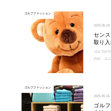
ゴルフファッション
2025.06.19
センス
取り入
ゴルフのラ
のが、ユニ
ゴルフファッション
2025.06.16
ゴルフ