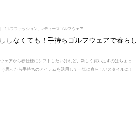
ゴルフファッション
,
レディースゴルフウェア
ししなくても！手持ちゴルフウェアで春ら
フウェアから春仕様にシフトしたいけれど、新しく買い足すのはちょっ
そう思ったら手持ちのアイテムを活用して一気に春らしいスタイルに！