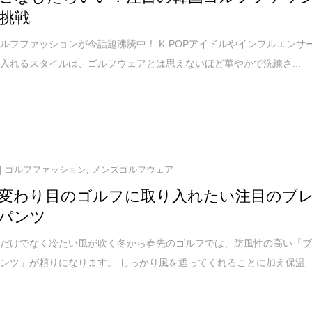
挑戦
ルフファッションが今話題沸騰中！ K-POPアイドルやインフルエンサ
入れるスタイルは、ゴルフウェアとは思えないほど華やかで洗練さ...
ゴルフファッション
,
メンズゴルフウェア
変わり目のゴルフに取り入れたい注目のブ
パンツ
いだけでなく冷たい風が吹く冬から春先のゴルフでは、防風性の高い「
ンツ」が頼りになります。 しっかり風を遮ってくれることに加え保温