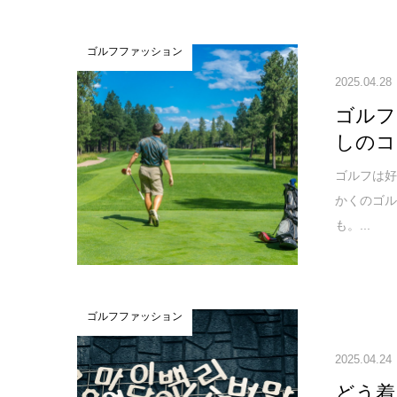
ゴルフファッション
2025.04.28
ゴルフ
しのコ
ゴルフは好
かくのゴ
も。...
ゴルフファッション
2025.04.24
どう着