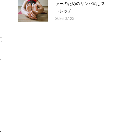
ァーのためのリンパ流しス
トレッチ
2026.07.23
な
っ
シ