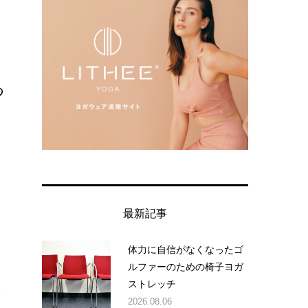
あ
あ
最新記事
体力に自信がなくなったゴ
ルファーのための椅子ヨガ
ストレッチ
イ
2026.08.06