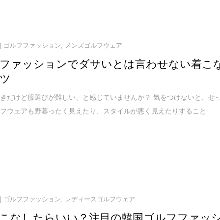
ゴルフファッション
,
メンズゴルフウェア
ファッションでダサいとは言わせない着こ
ツ
きだけど服選びが難しい、と感じていませんか？ 気をつけないと、せ
ルフウェアも野暮ったく見えたり、スタイルが悪く見えたりすること
ゴルフファッション
,
レディースゴルフウェア
こなしたらいい？注目の韓国ゴルフファッ