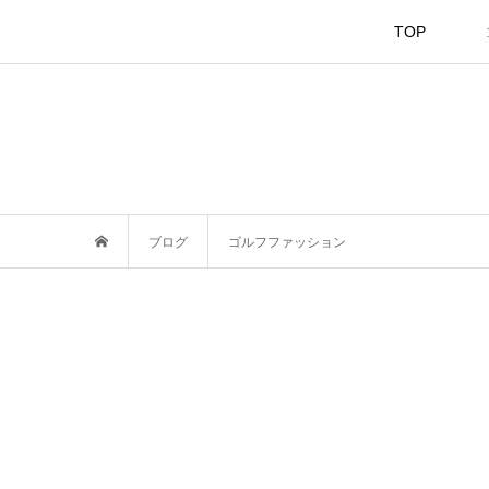
TOP
ブログ
ゴルフファッション