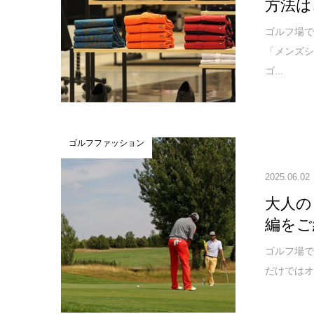
方法は
ゴルフ場
「メンズシ
ゴ...
ゴルフファッション
2025.06.02
大人の
編をご
ゴルフ場で
だけではオ