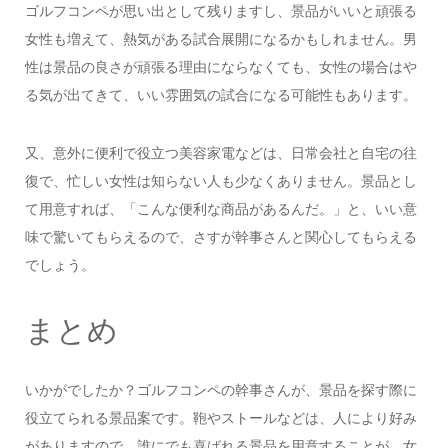
ゴルフコンペが思い出として残りますし、景品がいいと頑張る
女性も増えて、熱気がある試合展開になるかもしれません。男
性は景品の良さが頑張る理由にならなくても、女性の場合はや
る気が出てきて、いい雰囲気の試合になる可能性もあります。
又、意外に便利で役立つ美容家電などは、日常会社と自宅の往
復で、忙しい女性は知らない人も少なくありません。景品とし
て用意すれば、「こんな便利な商品があるんだ。」と、いい意
味で驚いてもらえるので、さすが幹事さんと関心してもらえる
でしょう。
まとめ
いかがでしたか？ゴルフコンペの幹事さんが、景品を探す際に
役立てられる景品案です。鞄やストールなどは、人により好み
がありますので、誰にでも喜ばれる景品を用意することが、女