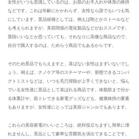
女性がいつも意識しているのは、お肌のお手入れや体形の維持
などです。これは年齢にかかわらず、女性なら誰でもいつも気
にしています。景品候補としては、例えば鞄とかストールなど
も考えられますが、美容関係の電化製品などがおススメです。
普段いいなとか思っていても、それなりに高価な商品なので、
自分で購入するのは、ためらう商品でもあるからです。
そのため景品でもらえますと、喜ばない女性はまずいないでし
ょう。例えば、ナノケア等のスチーマーや、形態できるコンパ
クトミストなどは、いつも毛穴掃除が上手くできないと、悩ん
でいる女性達に景品として喜ばれる商品です。体脂肪まで分か
る体重計や、筋トレできる家電グッズなども、健康維持の要素
もありますが、女性達にとっては美容ジャンルでもあります。
これらの美容家電のいいところは、絶対役立ちますし簡単に壊
れませんし、景品として豪華な雰囲気を演出できることです。