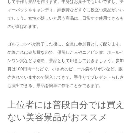
して手作り景品を作ります。中身はお菓子でもいいですし、テ
ィーバックやキャンディ、絆創膏などすぐに役立つ景品がいい
でしょう。女性が嬉しいと思う商品は、日常すぐ使用できるも
のが喜ばれます。
ゴルフコンペが終了した後に、全員に参加賞として配ります。
勿論これは参加賞なので、優勝した人やニアピン賞、ホールイ
ンワン賞などは別途、景品として用意しておきましょう。参加
賞は100円均一などで、小さめのビニール袋やリボンなど、販
売されていますので購入してきて、手作りでプレゼントらしさ
も演出できる、景品を簡単に作ることができます。
上位者には普段自分では買え
ない美容景品がおススメ