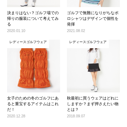
決まりはない？ゴルフ場での
ゴルフで無難になりがちなポ
帰りの服装について考えてみ
ロシャツはデザインで個性を
る
発揮
2020.01.10
2021.08.02
レディースゴルフウェア
レディースゴルフウェア
女子のための冬のゴルフにあ
秋最初に買うウェアはどれに
ると重宝するアイテムはこれ
しますか？まず押さえたい物
だ！
とは？
2020.12.28
2018.09.07