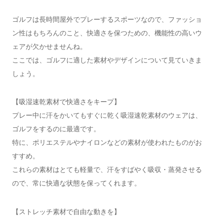
ゴルフは長時間屋外でプレーするスポーツなので、ファッショ
ン性はもちろんのこと、快適さを保つための、機能性の高いウ
ェアが欠かせませんね。
ここでは、ゴルフに適した素材やデザインについて見ていきま
しょう。
【吸湿速乾素材で快適さをキープ】
プレー中に汗をかいてもすぐに乾く吸湿速乾素材のウェアは、
ゴルフをするのに最適です。
特に、ポリエステルやナイロンなどの素材が使われたものがお
すすめ。
これらの素材はとても軽量で、汗をすばやく吸収・蒸発させる
ので、常に快適な状態を保ってくれます。
【ストレッチ素材で自由な動きを】