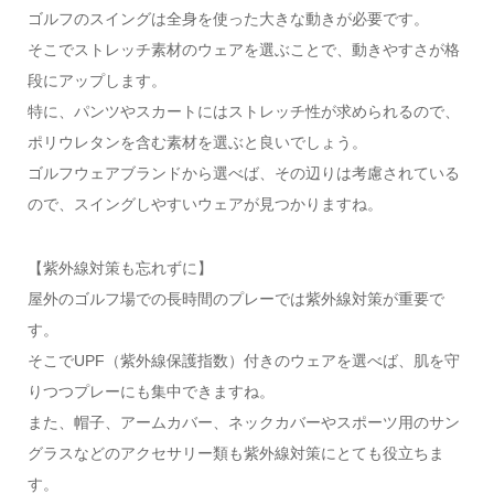
ゴルフのスイングは全身を使った大きな動きが必要です。
そこでストレッチ素材のウェアを選ぶことで、動きやすさが格
段にアップします。
特に、パンツやスカートにはストレッチ性が求められるので、
ポリウレタンを含む素材を選ぶと良いでしょう。
ゴルフウェアブランドから選べば、その辺りは考慮されている
ので、スイングしやすいウェアが見つかりますね。
【紫外線対策も忘れずに】
屋外のゴルフ場での長時間のプレーでは紫外線対策が重要で
す。
そこでUPF（紫外線保護指数）付きのウェアを選べば、肌を守
りつつプレーにも集中できますね。
また、帽子、アームカバー、ネックカバーやスポーツ用のサン
グラスなどのアクセサリー類も紫外線対策にとても役立ちま
す。