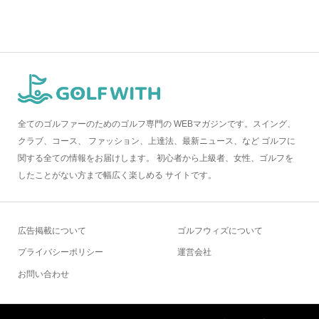
全てのゴルファーのためのゴルフ専門の WEBマガジンです。スイング、
クラブ、コース、 ファッション、上達法、最新ニュース、など ゴルフに
関する全ての情報をお届けします。 初心者から上級者、女性、ゴルフを
したことがない方まで幅広く楽しめる サイトです。
広告掲載について
ゴルフウィズについて
プライバシーポリシー
運営会社
お問い合わせ