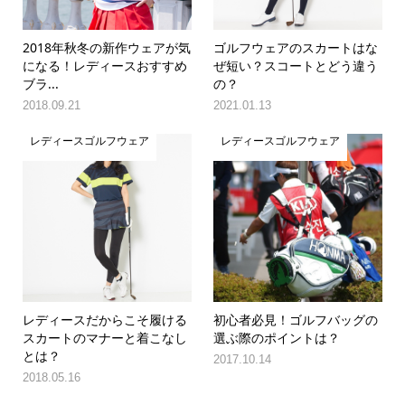
2018年秋冬の新作ウェアが気
ゴルフウェアのスカートはな
になる！レディースおすすめ
ぜ短い？スコートとどう違う
ブラ...
の？
2018.09.21
2021.01.13
レディースゴルフウェア
レディースゴルフウェア
レディースだからこそ履ける
初心者必見！ゴルフバッグの
スカートのマナーと着こなし
選ぶ際のポイントは？
とは？
2017.10.14
2018.05.16