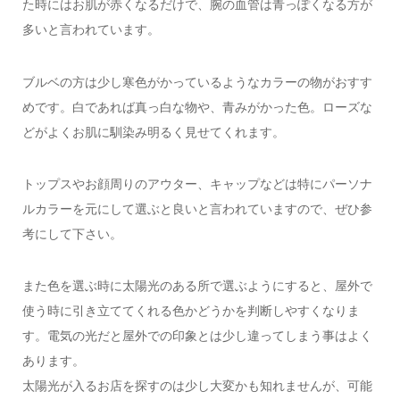
た時にはお肌が赤くなるだけで、腕の血管は青っぽくなる方が
多いと言われています。
ブルベの方は少し寒色がかっているようなカラーの物がおすす
めです。白であれば真っ白な物や、青みがかった色。ローズな
どがよくお肌に馴染み明るく見せてくれます。
トップスやお顔周りのアウター、キャップなどは特にパーソナ
ルカラーを元にして選ぶと良いと言われていますので、ぜひ参
考にして下さい。
また色を選ぶ時に太陽光のある所で選ぶようにすると、屋外で
使う時に引き立ててくれる色かどうかを判断しやすくなりま
す。電気の光だと屋外での印象とは少し違ってしまう事はよく
あります。
太陽光が入るお店を探すのは少し大変かも知れませんが、可能