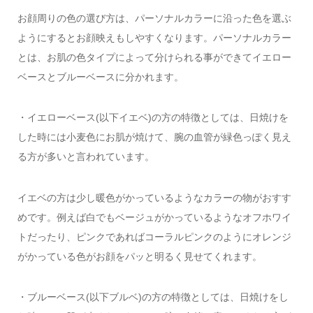
お顔周りの色の選び方は、パーソナルカラーに沿った色を選ぶ
ようにするとお顔映えもしやすくなります。パーソナルカラー
とは、お肌の色タイプによって分けられる事ができてイエロー
ベースとブルーベースに分かれます。
・イエローベース(以下イエベ)の方の特徴としては、日焼けを
した時には小麦色にお肌が焼けて、腕の血管が緑色っぽく見え
る方が多いと言われています。
イエベの方は少し暖色がかっているようなカラーの物がおすす
めです。例えば白でもベージュがかっているようなオフホワイ
トだったり、ピンクであればコーラルピンクのようにオレンジ
がかっている色がお顔をパッと明るく見せてくれます。
・ブルーベース(以下ブルベ)の方の特徴としては、日焼けをし