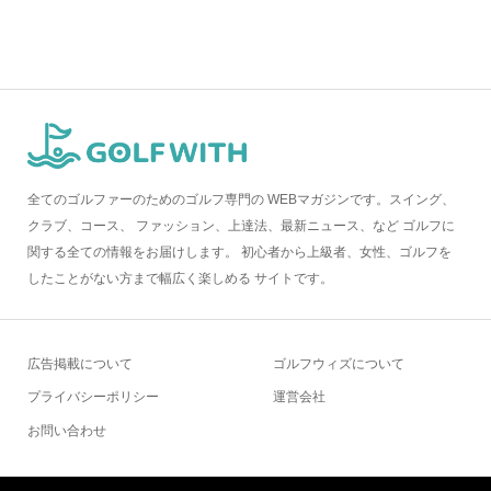
全てのゴルファーのためのゴルフ専門の WEBマガジンです。スイング、
クラブ、コース、 ファッション、上達法、最新ニュース、など ゴルフに
関する全ての情報をお届けします。 初心者から上級者、女性、ゴルフを
したことがない方まで幅広く楽しめる サイトです。
広告掲載について
ゴルフウィズについて
プライバシーポリシー
運営会社
お問い合わせ