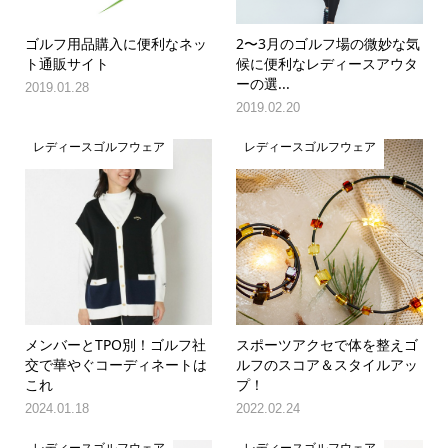
ゴルフ用品購入に便利なネッ
2〜3月のゴルフ場の微妙な気
ト通販サイト
候に便利なレディースアウタ
ーの選...
2019.01.28
2019.02.20
レディースゴルフウェア
レディースゴルフウェア
メンバーとTPO別！ゴルフ社
スポーツアクセで体を整えゴ
交で華やぐコーディネートは
ルフのスコア＆スタイルアッ
これ
プ！
2024.01.18
2022.02.24