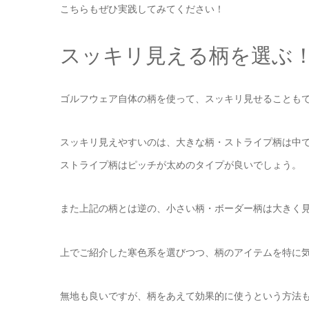
こちらもぜひ実践してみてください！
スッキリ見える柄を選ぶ
ゴルフウェア自体の柄を使って、スッキリ見せることも
スッキリ見えやすいのは、大きな柄・ストライプ柄は中
ストライプ柄はピッチが太めのタイプが良いでしょう。
また上記の柄とは逆の、小さい柄・ボーダー柄は大きく
上でご紹介した寒色系を選びつつ、柄のアイテムを特に
無地も良いですが、柄をあえて効果的に使うという方法