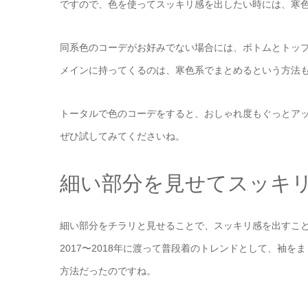
ですので、色を使ってスッキリ感を出したい時には、寒
同系色のコーデがお好みでない場合には、ボトムとトッ
メインに持ってくるのは、寒色系でまとめるという方法
トータルで色のコーデをすると、おしゃれ度もぐっとア
ぜひ試してみてくださいね。
細い部分を見せてスッキ
細い部分をチラリと見せることで、スッキリ感を出すこ
2017〜2018年に渡って普段着のトレンドとして、袖
方法だったのですね。