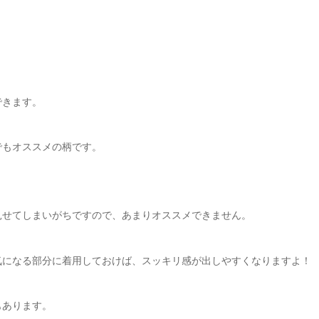
！
できます。
でもオススメの柄です。
見せてしまいがちですので、あまりオススメできません。
気になる部分に着用しておけば、スッキリ感が出しやすくなりますよ！
もあります。