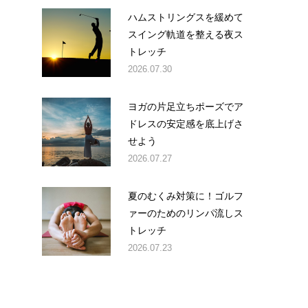
ハムストリングスを緩めて
スイング軌道を整える夜ス
トレッチ
2026.07.30
ヨガの片足立ちポーズでア
ドレスの安定感を底上げさ
せよう
2026.07.27
夏のむくみ対策に！ゴルフ
ァーのためのリンパ流しス
トレッチ
2026.07.23