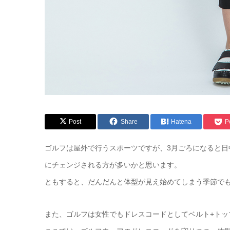
Post
Share
Hatena
P
ゴルフは屋外で行うスポーツですが、3月ごろになると
にチェンジされる方が多いかと思います。
ともすると、だんだんと体型が見え始めてしまう季節で
また、ゴルフは女性でもドレスコードとしてベルト+ト