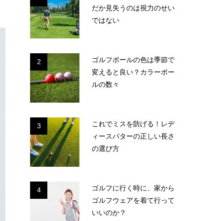
だか見失うのは視力のせい
ではない
ゴルフボールの色は季節で
2
変えると良い？カラーボー
ルの数々
これでミスを防げる！レデ
3
ィースパターの正しい長さ
の選び方
ゴルフに行く時に、家から
4
ゴルフウェアを着て行って
いいのか？