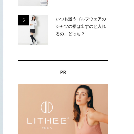
いつも迷うゴルフウェアの
5
シャツの裾は出すのと入れ
るの、どっち？
PR