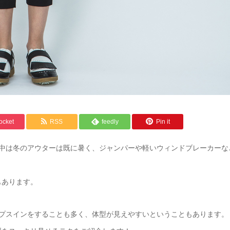
ocket
RSS
feedly
Pin it
日中は冬のアウターは既に暑く、ジャンパーや軽いウィンドブレーカーな
もあります。
ップスインをすることも多く、体型が見えやすいということもあります。