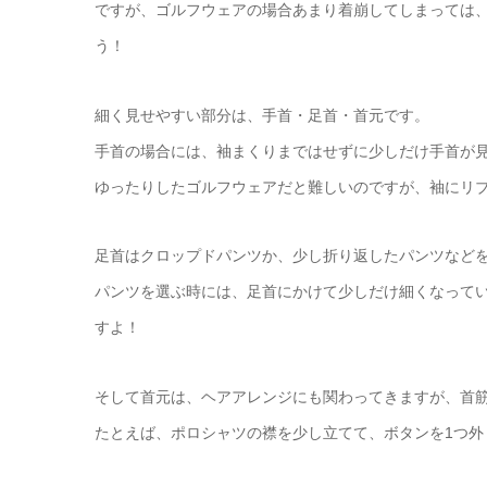
ですが、ゴルフウェアの場合あまり着崩してしまっては
う！
細く見せやすい部分は、手首・足首・首元です。
手首の場合には、袖まくりまではせずに少しだけ手首が
ゆったりしたゴルフウェアだと難しいのですが、袖にリ
足首はクロップドパンツか、少し折り返したパンツなど
パンツを選ぶ時には、足首にかけて少しだけ細くなって
すよ！
そして首元は、ヘアアレンジにも関わってきますが、首
たとえば、ポロシャツの襟を少し立てて、ボタンを1つ外