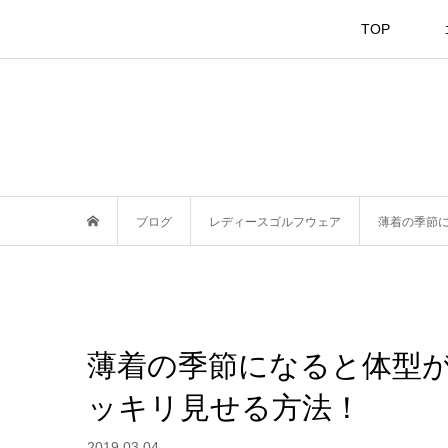
TOP
ブログ
レディースゴルフウェア
薄着の季節
薄着の季節になると体型
ッキリ見せる方法！
2019.03.04