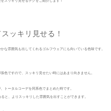
型をスッキリ見せるテクをご紹介します！
てスッキリ見せる！
やかな雰囲気も出してくれるゴルフウェアにも向いている色味です。
膨張色ですので、スッキリ見せたい時にはあまり向きません。
が、トータルコーデを同系色でまとめた時です。
めると、よりスッキリした雰囲気を出すことができます。