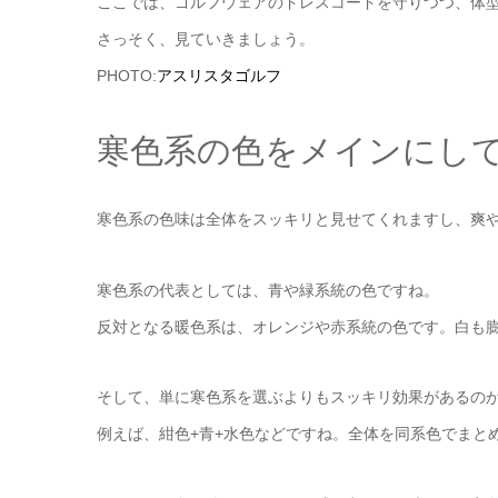
ここでは、ゴルフウェアのドレスコードを守りつつ、体
さっそく、見ていきましょう。
PHOTO:
アスリスタゴルフ
寒色系の色をメインにし
寒色系の色味は全体をスッキリと見せてくれますし、爽
寒色系の代表としては、青や緑系統の色ですね。
反対となる暖色系は、オレンジや赤系統の色です。白も
そして、単に寒色系を選ぶよりもスッキリ効果があるの
例えば、紺色+青+水色などですね。全体を同系色でまと