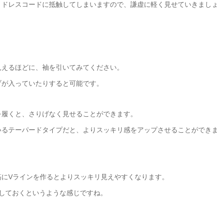
、ドレスコードに抵触してしまいますので、謙虚に軽く見せていきまし
見えるほどに、袖を引いてみてください。
ブが入っていたりすると可能です。
を履くと、さりげなく見せることができます。
いるテーパードタイプだと、よりスッキリ感をアップさせることができ
筋にVラインを作るとよりスッキリ見えやすくなります。
しておくというような感じですね。