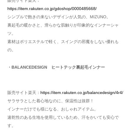
販売サイト楽天：
https://item.rakuten.co.jp/gdoshop/0000485668/
シンプルで飽きの来ないデザインが人気の、MIZUNO。
裏起毛の暖かさと、滑らかな肌触りが印象的なインナーシャ
ツ。
素材はポリエステルで軽く、スイングの邪魔をしない優れも
の。
・BALANCEDESIGN ヒートテック裏起毛インナー
販売サイト楽天：
https://item.rakuten.co.jp/balancedesign/4r4/
サラサラとした着心地なのに、保温性は抜群！
インナーだけでも様になる、おしゃれアイテム。
速乾性のある生地を使用しているため、汗をかいても安心で
す。