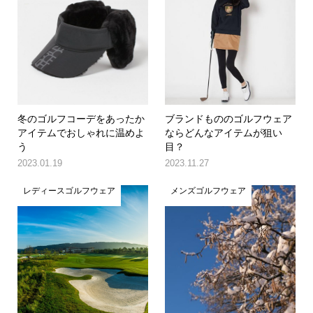
冬のゴルフコーデをあったか
ブランドもののゴルフウェア
アイテムでおしゃれに温めよ
ならどんなアイテムが狙い
う
目？
2023.01.19
2023.11.27
レディースゴルフウェア
メンズゴルフウェア