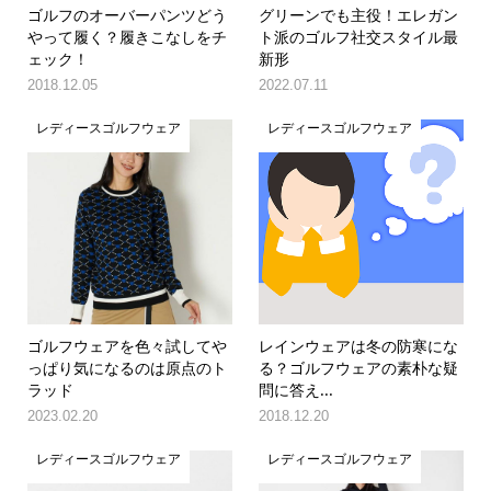
ゴルフのオーバーパンツどう
グリーンでも主役！エレガン
やって履く？履きこなしをチ
ト派のゴルフ社交スタイル最
ェック！
新形
2018.12.05
2022.07.11
レディースゴルフウェア
レディースゴルフウェア
ゴルフウェアを色々試してや
レインウェアは冬の防寒にな
っぱり気になるのは原点のト
る？ゴルフウェアの素朴な疑
ラッド
問に答え...
2023.02.20
2018.12.20
レディースゴルフウェア
レディースゴルフウェア