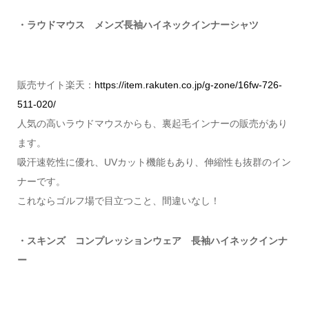
・ラウドマウス メンズ長袖ハイネックインナーシャツ
販売サイト楽天：
https://item.rakuten.co.jp/g-zone/16fw-726-
511-020/
人気の高いラウドマウスからも、裏起毛インナーの販売があり
ます。
吸汗速乾性に優れ、UVカット機能もあり、伸縮性も抜群のイン
ナーです。
これならゴルフ場で目立つこと、間違いなし！
・スキンズ コンプレッションウェア 長袖ハイネックインナ
ー