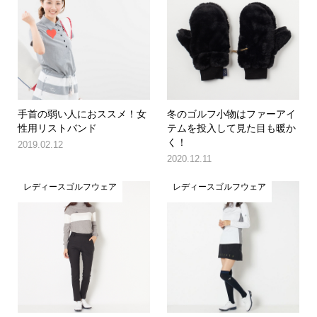
手首の弱い人におススメ！女
冬のゴルフ小物はファーアイ
性用リストバンド
テムを投入して見た目も暖か
く！
2019.02.12
2020.12.11
レディースゴルフウェア
レディースゴルフウェア