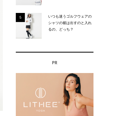
いつも迷うゴルフウェアの
5
シャツの裾は出すのと入れ
るの、どっち？
PR