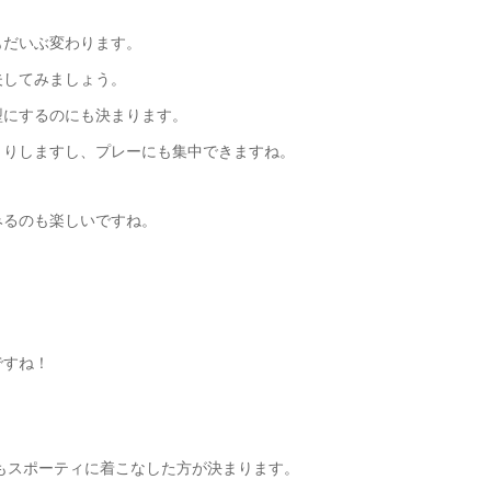
もだいぶ変わります。
夫してみましょう。
型にするのにも決まります。
きりしますし、プレーにも集中できますね。
みるのも楽しいですね。
ですね！
りもスポーティに着こなした方が決まります。