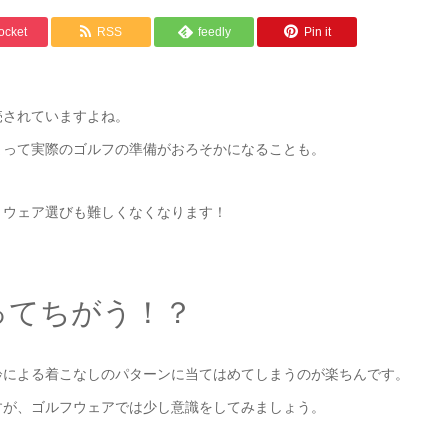
ocket
RSS
feedly
Pin it
売されていますよね。
まって実際のゴルフの準備がおろそかになることも。
とウェア選びも難しくなくなります！
ってちがう！？
齢による着こなしのパターンに当てはめてしまうのが楽ちんです。
すが、ゴルフウェアでは少し意識をしてみましょう。