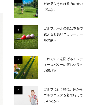
だか見失うのは視力のせい
ではない
ゴルフボールの色は季節で
2
変えると良い？カラーボー
ルの数々
これでミスを防げる！レデ
3
ィースパターの正しい長さ
の選び方
ゴルフに行く時に、家から
4
ゴルフウェアを着て行って
いいのか？