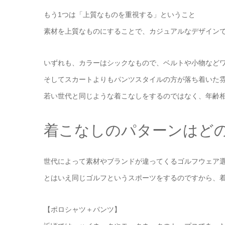
もう1つは「上質なものを重視する」ということ
素材を上質なものにすることで、カジュアルなデザイン
いずれも、カラーはシックなもので、ベルトや小物など
そしてスカートよりもパンツスタイルの方が落ち着いた
若い世代と同じような着こなしをするのではなく、年齢
着こなしのパターンはど
世代によって素材やブランドが違ってくるゴルフウェア
とはいえ同じゴルフというスポーツをするのですから、
【ポロシャツ＋パンツ】