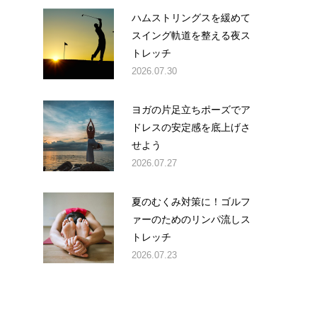
ハムストリングスを緩めて
スイング軌道を整える夜ス
トレッチ
2026.07.30
ヨガの片足立ちポーズでア
ドレスの安定感を底上げさ
せよう
2026.07.27
夏のむくみ対策に！ゴルフ
ァーのためのリンパ流しス
トレッチ
2026.07.23