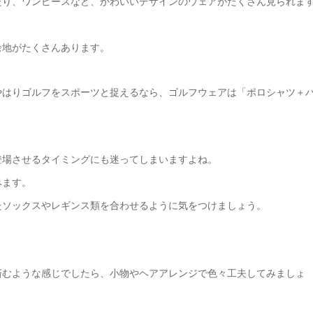
たり、ワンピースなど、かわいいデザインのウェアがたくさん見られま
余地がたくさんあります。
やはりゴルフをスポーツと捉えるなら、ゴルフウェアは「ポロシャツ＋
登場させるタイミングにも迷ってしまいますよね。
みます。
たソックスやレギンス類を合わせるように気をつけましょう。
済むような感じでしたら、小物やヘアアレンジで色々工夫してみましょ