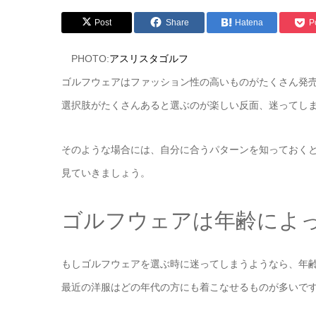
Post
Share
Hatena
P
PHOTO:
アスリスタゴルフ
ゴルフウェアはファッション性の高いものがたくさん発
選択肢がたくさんあると選ぶのが楽しい反面、迷ってし
そのような場合には、自分に合うパターンを知っておく
見ていきましょう。
ゴルフウェアは年齢によ
もしゴルフウェアを選ぶ時に迷ってしまうようなら、年
最近の洋服はどの年代の方にも着こなせるものが多いで