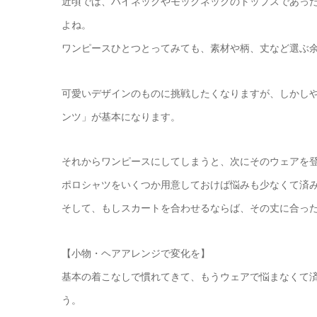
近頃では、ハイネックやモックネックのトップスであっ
よね。
ワンピースひとつとってみても、素材や柄、丈など選ぶ
可愛いデザインのものに挑戦したくなりますが、しかし
ンツ」が基本になります。
それからワンピースにしてしまうと、次にそのウェアを
ポロシャツをいくつか用意しておけば悩みも少なくて済
そして、もしスカートを合わせるならば、その丈に合っ
【小物・ヘアアレンジで変化を】
基本の着こなしで慣れてきて、もうウェアで悩まなくて
う。