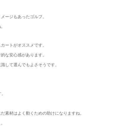
イメージもあったゴルフ。
ね。
スカートがオススメです。
対的な安心感があります。
意識して選んでもよさそうです。
す。
んだ素材はよく動くための助けになりますね。
う。