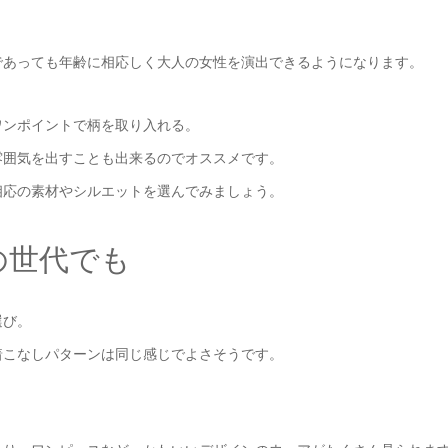
であっても年齢に相応しく大人の女性を演出できるようになります。
ワンポイントで柄を取り入れる。
雰囲気を出すことも出来るのでオススメです。
相応の素材やシルエットを選んでみましょう。
の世代でも
選び。
着こなしパターンは同じ感じでよさそうです。