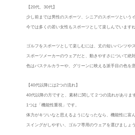
【20代、30代】
少し前までは男性のスポーツ、シニアのスポーツという
今では多くの若い女性もスポーツとして楽しんでいます
ゴルフをスポーツとして楽しむには、丈の短いパンツや
スポーツメーカーのウェアだと、動きやすさについて絶
色はパステルカラーや、グリーンに映える派手目の色を
【40代以降には2つの流れ】
40代以降の方ですと、素材に関して２つの流れがありま
1つは「機能性重視」です。
体力がキツいなと思えるようになったなら、機能性に富
スイングがしやすい、ゴルフ専用のウェアを選びましょ