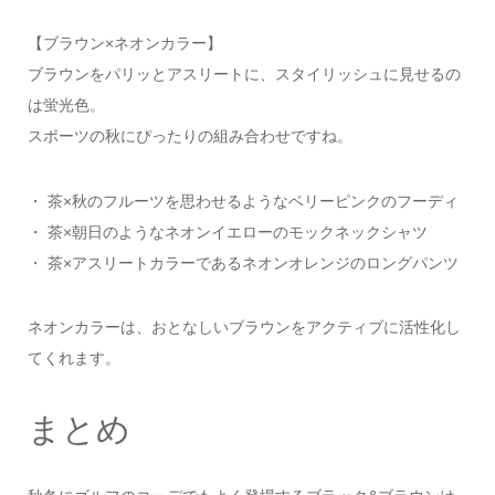
【ブラウン×ネオンカラー】
ブラウンをパリッとアスリートに、スタイリッシュに見せるの
は蛍光色。
スポーツの秋にぴったりの組み合わせですね。
・ 茶×秋のフルーツを思わせるようなベリーピンクのフーディ
・ 茶×朝日のようなネオンイエローのモックネックシャツ
・ 茶×アスリートカラーであるネオンオレンジのロングパンツ
ネオンカラーは、おとなしいブラウンをアクティブに活性化し
てくれます。
まとめ