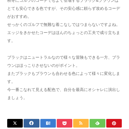
秋冬にゴルフのコーデでもよく登場するブラック&ブラウンは
とても安心できる色ですが、その安心感に頼らず攻めるコーデ
がおすすめ。
せっかくのゴルフで無難な着こなしではつまらないですよね。
エッジをきかせたコーデはほんのちょっとの工夫で成り立ちま
す。
ブラックはニュートラルなので様々な冒険もできる一方、ブラ
ウンはほっこりさせないのがポイント。
またブラックもブラウンも合わせる色によって様々に変化しま
す。
今一番こなれて見える配色で、自分を最高にオシャレに演出し
ましょう。