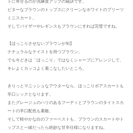
トに寄せるのが洗練度アップの秘訣です。
ビターなブラウンのトップスにクリーンなホワイトのプリーツ
ミニスカート。
そしてバイザーやレギンスもブラウンにすれば完璧ですね。
【ほっこりさせないブラウンが旬】
ナチュラルなテイストを持つブラウン。
でも今どきは「ほっこり」ではなくシャープにアレンジして、
キレよくカッコよく着こなしたいところ。
きりっとマニッシュなアウターなら、ほっこりボアスカートも
辛口シックとなります。
またグレージュのハリのあるフーディとブラウンのタイトスカ
ートの辛口配色も素敵。
そして軽やかな白のファーベストも、ブラウンのスカートやト
ップスと一緒だったら絶妙な甘辛仕様になりますね。