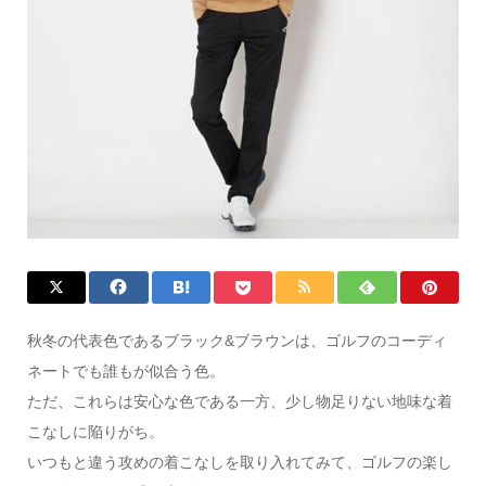
秋冬の代表色であるブラック&ブラウンは、ゴルフのコーディ
ネートでも誰もが似合う色。
ただ、これらは安心な色である一方、少し物足りない地味な着
こなしに陥りがち。
いつもと違う攻めの着こなしを取り入れてみて、ゴルフの楽し