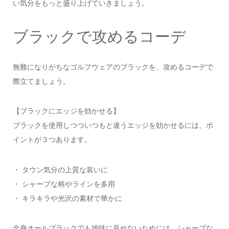
い気分をもっと盛り上げていきましょう。
ブラックで攻めるコーデ
無難になりがちなゴルフウェアのブラックを、攻めるコーデで
際立てましょう。
【ブラックにエッジを効かせる】
ブラックを使用しつついつもと違うエッジを効かせるには、ポ
イントが３つあります。
・ タウン気分の上質な装いに
・ シャープな柄やラインを多用
・ キラキラや光沢の素材で華かに
全身オールブラックでも地味に見せないためには、シャープな