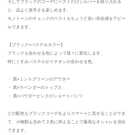
そしてブラックのコーデにベストだけシルバーを取り入れる
と、品よく派手さを楽しめます。
モノトーンのチェックのベストもちょうど良い存在感をアピー
ルできます。
【ブラック×パステルカラー】
ブラックも合わせる色によって様々に変化します。
特にくすみパステルがイチオシの合わせる色。
・ 黒×ミントグリーンのアウター
・ 黒×ラベンダーのトップス
・ 黒×パウダーピンクのショートパンツ
どの配色もブラックコーデをよりスマートに見せることができ
て、小物類も含めて２色に抑えることで最高なオシャレを演出
できます。