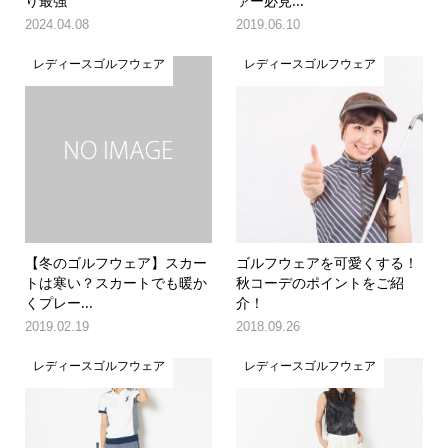
り最強
ァー必見...
2024.04.08
2019.06.10
レディースゴルフウェア
レディースゴルフウェア
【冬のゴルフウェア】スカー
ゴルフウェアを可愛くする！
トは寒い？スカートでも暖か
秋コーデのポイントをご紹
くプレー...
介！
2019.02.19
2018.09.26
レディースゴルフウェア
レディースゴルフウェア