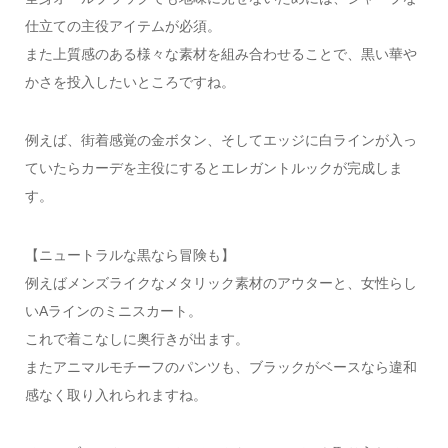
仕立ての主役アイテムが必須。
また上質感のある様々な素材を組み合わせることで、黒い華や
かさを投入したいところですね。
例えば、街着感覚の金ボタン、そしてエッジに白ラインが入っ
ていたらカーデを主役にするとエレガントルックが完成しま
す。
【ニュートラルな黒なら冒険も】
例えばメンズライクなメタリック素材のアウターと、女性らし
いAラインのミニスカート。
これで着こなしに奥行きが出ます。
またアニマルモチーフのパンツも、ブラックがベースなら違和
感なく取り入れられますね。