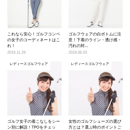
これなら安心！ゴルフコンペ
ゴルフウェアの白ボトムに注
の女子のコーディネートはこ
意！下着のライン・透け感・
れ！
汚れの対...
2019.11.29
2019.06.03
レディースゴルフウェア
レディースゴルフウェア
ゴルフ女子の着こなしをシー
女性のゴルフシューズの選び
ン別に解説！TPOをチェッ
方とは？選ぶ時のポイントご