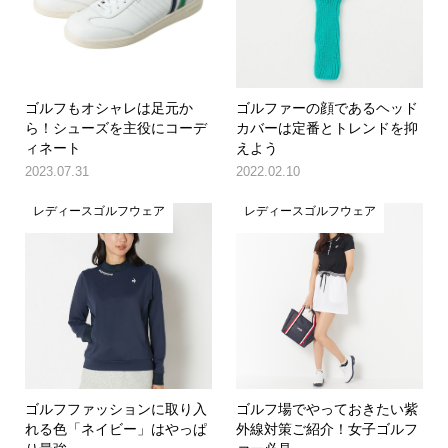
ゴルフもオシャレは足元か
ゴルファーの顔であるヘッド
ら！シューズを主役にコーデ
カバーは定番とトレンドを抑
ィネート
えよう
2023.07.31
2022.02.10
レディースゴルフウェア
レディースゴルフウェア
ゴルフファッションに取り入
ゴルフ場でやっておきたい紫
れる色「ネイビー」はやっぱ
外線対策ご紹介！女子ゴルフ