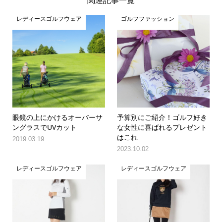
レディースゴルフウェア
ゴルフファッション
眼鏡の上にかけるオーバーサ
予算別にご紹介！ゴルフ好き
ングラスでUVカット
な女性に喜ばれるプレゼント
はこれ
2019.03.19
2023.10.02
レディースゴルフウェア
レディースゴルフウェア