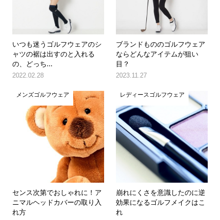
いつも迷うゴルフウェアのシ
ブランドもののゴルフウェア
ャツの裾は出すのと入れる
ならどんなアイテムが狙い
の、どっち...
目？
2022.02.28
2023.11.27
メンズゴルフウェア
レディースゴルフウェア
センス次第でおしゃれに！ア
崩れにくさを意識したのに逆
ニマルヘッドカバーの取り入
効果になるゴルフメイクはこ
れ方
れ