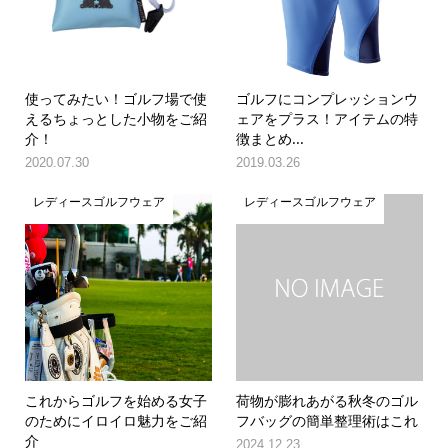
使ってみたい！ゴルフ場で使
ゴルフにコンプレッションウ
えるちょっとした小物をご紹
ェアをプラス！アイテムの特
介！
徴まとめ...
2020.07.30
2019.03.26
レディースゴルフウェア
レディースゴルフウェア
これからゴルフを始める女子
荷物が膨れあがる秋冬のゴル
のためにイロイロ魅力をご紹
フバッグの簡単整理術はこれ
介
2024.12.23