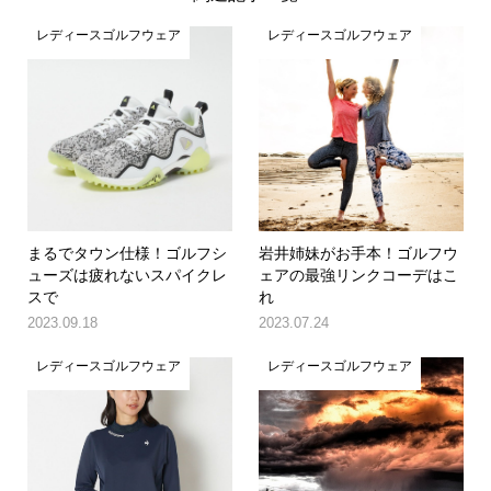
レディースゴルフウェア
レディースゴルフウェア
まるでタウン仕様！ゴルフシ
岩井姉妹がお手本！ゴルフウ
ューズは疲れないスパイクレ
ェアの最強リンクコーデはこ
スで
れ
2023.09.18
2023.07.24
レディースゴルフウェア
レディースゴルフウェア