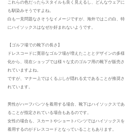
これらの色だったらスタイルも良く見えるし、どんなウェアに
も馴染みそうですよね。
白も一見問題なさそうなイメージですが、海外ではこの白、特
にハイソックスはなぜか好まれないようです。
【ゴルフ場での靴下の長さ】
ドレスコードに寛容なゴルフ場が増えたこととデザインの多様
化から、現在ショップでは様々な丈のゴルフ用の靴下が販売さ
れていますよね。
ですが、マナー上ではくるぶしが隠れる丈であることが推奨さ
れています。
男性がハーフパンツを着用する場合、靴下はハイソックスであ
ることが指定されている場合もあるのです。
女性の場合も、スカートやショートパンツではハイソックスを
着用するのがドレスコードとなっていることもあります。