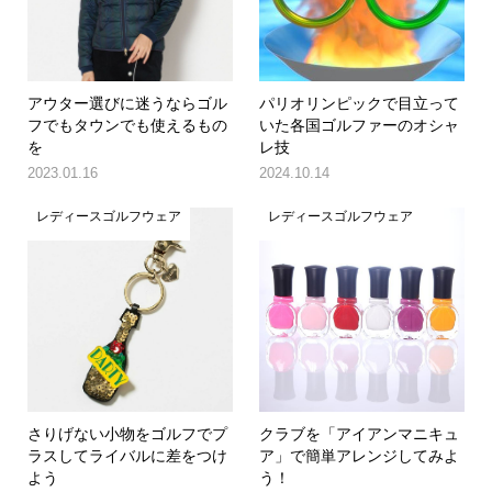
アウター選びに迷うならゴル
パリオリンピックで目立って
フでもタウンでも使えるもの
いた各国ゴルファーのオシャ
を
レ技
2023.01.16
2024.10.14
レディースゴルフウェア
レディースゴルフウェア
さりげない小物をゴルフでプ
クラブを「アイアンマニキュ
ラスしてライバルに差をつけ
ア」で簡単アレンジしてみよ
よう
う！