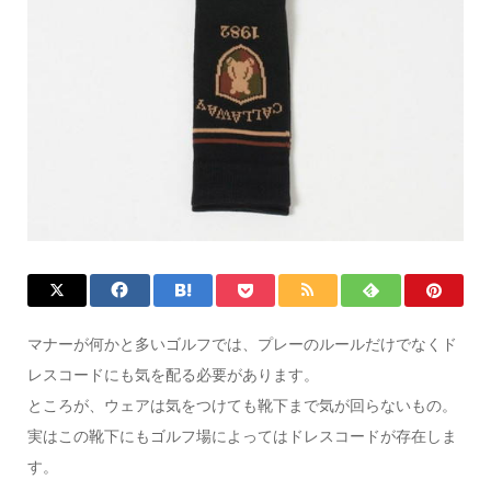
マナーが何かと多いゴルフでは、プレーのルールだけでなくド
レスコードにも気を配る必要があります。
ところが、ウェアは気をつけても靴下まで気が回らないもの。
実はこの靴下にもゴルフ場によってはドレスコードが存在しま
す。