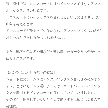
特に海外では、ミニスカートにはハイソックスではなくアンク
ルソックスが多い印象です。
ミニスカートにハイソックスを合わせるというのは子供っぽい
印象を与えるとか。
ドレスコードが決まっていないなら、アンクルソックスの方が
おしゃれと見られるかもしれませんね。
また、靴下の色は黒や紺などの落ち着いたダーク系の色がやっ
ぱりオススメです。
【パンツに合わせる靴下の丈は】
ショート丈のボトムスにアンクルソックスを合わせるのがオシ
ャレ、とはいえゴルフ場によってはショートパンツにハイソッ
クスを着用するドレスコードが存在していていたりします。
その場合、用意していないと売店で購入するはめにもなるので
要注意。