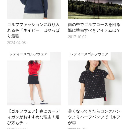
ゴルフファッションに取り入
雨の中でゴルフコースを回る
れる色「ネイビー」はやっぱ
際に準備すべきアイテムは？
り最強
2017.10.02
2024.04.08
レディースゴルフウェア
レディースゴルフウェア
【ゴルフウェア】春にカーデ
暑くなってきたらロングパン
ィガンがおすすめな理由！選
ツよりハーフパンツでゴルフ
び方もチ...
が◎