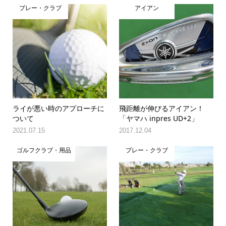
プレー・クラブ
アイアン
ライが悪い時のアプローチに
飛距離が伸びるアイアン！
ついて
「ヤマハ inpres UD+2」
2021.07.15
2017.12.04
ゴルフクラブ・用品
プレー・クラブ