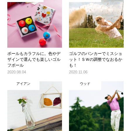
ボールもカラフルに。色やデ
ゴルフのバンカーでミスショ
ザインで選んでも楽しいゴル
ット！ＳＷの調整でなおるか
フボール
も！
2020.08.04
2020.11.06
アイアン
ウッド