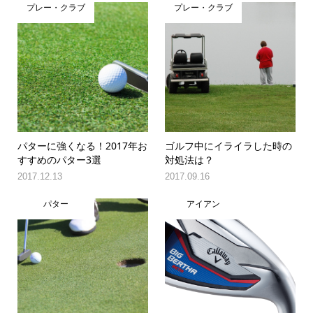
プレー・クラブ
プレー・クラブ
パターに強くなる！2017年お
ゴルフ中にイライラした時の
すすめのパター3選
対処法は？
2017.12.13
2017.09.16
パター
アイアン