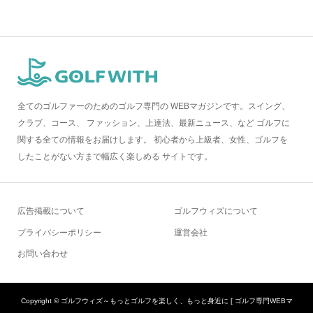
全てのゴルファーのためのゴルフ専門の WEBマガジンです。スイング、
クラブ、コース、 ファッション、上達法、最新ニュース、など ゴルフに
関する全ての情報をお届けします。 初心者から上級者、女性、ゴルフを
したことがない方まで幅広く楽しめる サイトです。
広告掲載について
ゴルフウィズについて
プライバシーポリシー
運営会社
お問い合わせ
Copyright ©
ゴルフウィズ～もっとゴルフを楽しく、もっと身近に [ ゴルフ専門WEBマ