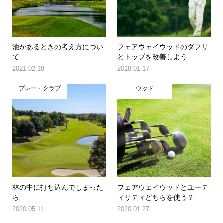
池があるときの考え方につい
フェアウェイウッドのダフリ
て
とトップを改善しよう
2021.02.18
2018.01.17
プレー・クラブ
ウッド
林の中に打ち込んでしまった
フェアウェイウッドとユーテ
ら
ィリティどちらを使う？
2020.05.11
2020.01.27