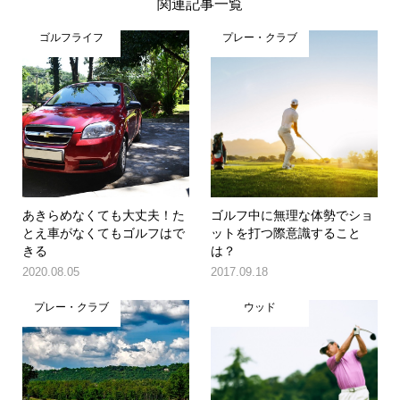
関連記事一覧
ゴルフライフ
プレー・クラブ
あきらめなくても大丈夫！た
ゴルフ中に無理な体勢でショ
とえ車がなくてもゴルフはで
ットを打つ際意識すること
きる
は？
2020.08.05
2017.09.18
プレー・クラブ
ウッド