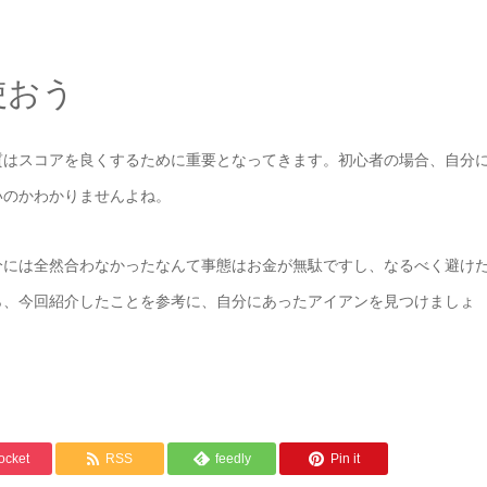
使おう
質はスコアを良くするために重要となってきます。初心者の場合、自分
いのかわかりませんよね。
分には全然合わなかったなんて事態はお金が無駄ですし、なるべく避け
ら、今回紹介したことを参考に、自分にあったアイアンを見つけましょ
ocket
RSS
feedly
Pin it