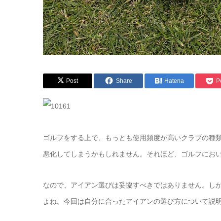
Post
Share
Hatena
P
ゴルフをする上で、もっとも使用頻度が高いクラブの種
悪化してしまうかもしれません。それほど、ゴルフにお
なので、アイアン選びは妥協すべきではありません。し
よね。今回は自分に合ったアイアンの選び方について説