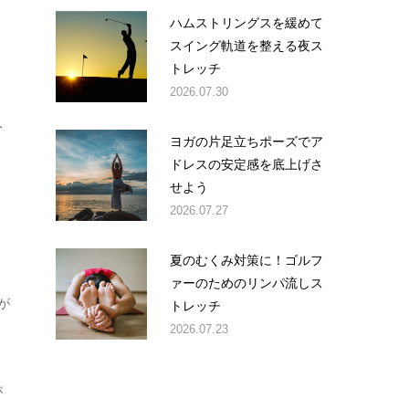
ハムストリングスを緩めて
スイング軌道を整える夜ス
トレッチ
2026.07.30
分
ヨガの片足立ちポーズでア
ドレスの安定感を底上げさ
せよう
2026.07.27
夏のむくみ対策に！ゴルフ
ァーのためのリンパ流しス
が
トレッチ
2026.07.23
が