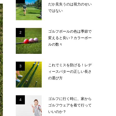
だか見失うのは視力のせい
ではない
ゴルフボールの色は季節で
2
変えると良い？カラーボー
ルの数々
これでミスを防げる！レデ
3
ィースパターの正しい長さ
の選び方
ゴルフに行く時に、家から
4
ゴルフウェアを着て行って
いいのか？