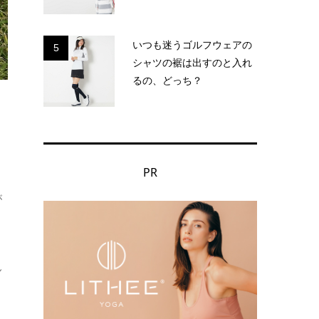
いつも迷うゴルフウェアの
5
シャツの裾は出すのと入れ
るの、どっち？
PR
が
ん