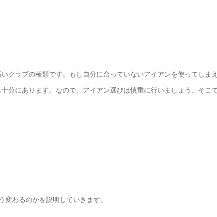
高いクラブの種類です。もし自分に合っていないアイアンを使ってしま
も十分にあります。なので、アイアン選びは慎重に行いましょう。そこ
う変わるのかを説明していきます。