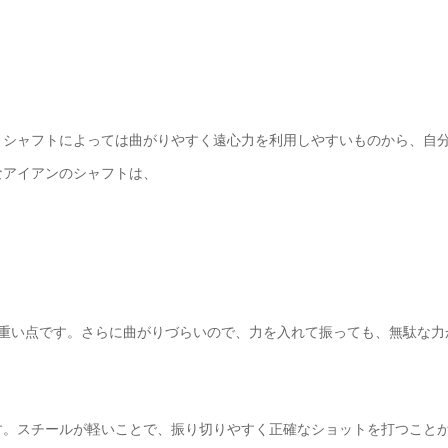
。シャフトによっては曲がりやすく遠心力を利用しやすいものから、自
なアイアンのシャフトは、
は重い点です。さらに曲がりづらいので、力を入れて振っても、無駄な力
す。スチールが軽いことで、振り切りやすく正確なショットを打つこと