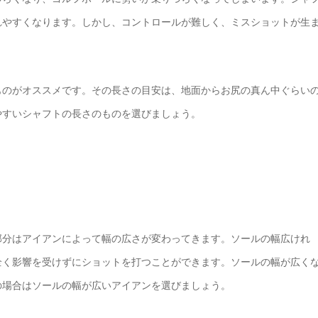
れやすくなります。しかし、コントロールが難しく、ミスショットが生
ものがオススメです。その長さの目安は、地面からお尻の真ん中ぐらい
やすいシャフトの長さのものを選びましょう。
部分はアイアンによって幅の広さが変わってきます。ソールの幅広けれ
全く影響を受けずにショットを打つことができます。ソールの幅が広く
の場合はソールの幅が広いアイアンを選びましょう。