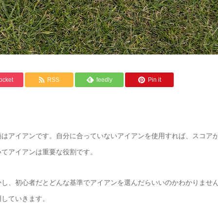
ocket
RSS
feedly
Pin it
類はアイアンです。自分に合っていないアイアンを使用すれば、スコア
いてアイアンは重要な役割です。
かし、初心者だとどんな基準でアイアンを選んだらいいのかわかりませ
明していきます。