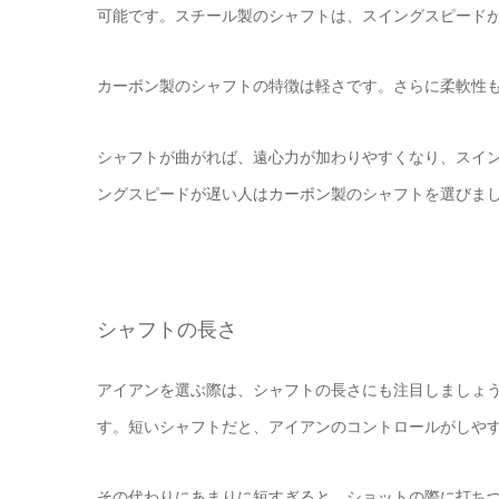
可能です。スチール製のシャフトは、スイングスピード
カーボン製のシャフトの特徴は軽さです。さらに柔軟性
シャフトが曲がれば、遠心力が加わりやすくなり、スイ
ングスピードが遅い人はカーボン製のシャフトを選びま
シャフトの長さ
アイアンを選ぶ際は、シャフトの長さにも注目しましょ
す。短いシャフトだと、アイアンのコントロールがしや
その代わりにあまりに短すぎると、ショットの際に打ち