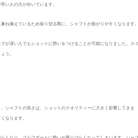
が早い人の方が向いています。
も兼ね備えているため振り切る際に、シャフトが曲がりやすくなります
ングが遅い人でもショットに勢いをつけることが可能になりました。ス
しょう。
う。シャフトの長さは、ショットのクオリティーに大きく影響してきま
すくなります。
づらくなり、ゴルフボールに勢いが乗りづらくなってしまいます。シャ