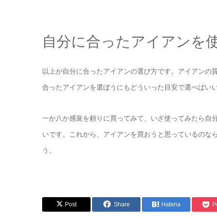
自分に合ったアイアンを
以上が自分に合ったアイアンの選び方です。アイアンの
合ったアイアンを選ぼうにもどういった目安で選べばい
一か八か感覚を頼りに買ってみて、いざ使ってみたら自
いです。これから、アイアンを買おうと思っているのな
う。
Post
Share
Hatena
P