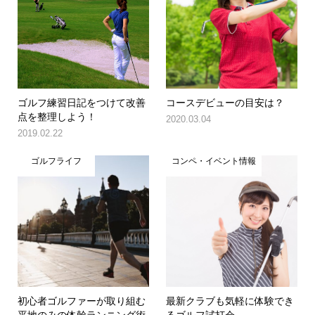
ゴルフ練習日記をつけて改善
コースデビューの目安は？
点を整理しよう！
2020.03.04
2019.02.22
ゴルフライフ
コンペ・イベント情報
初心者ゴルファーが取り組む
最新クラブも気軽に体験でき
平地のみの体幹ランニング術
るゴルフ試打会