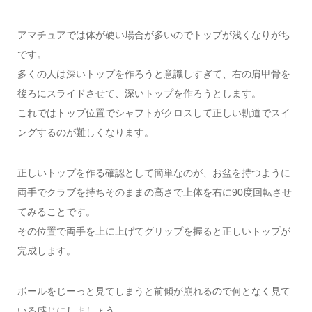
アマチュアでは体が硬い場合が多いのでトップが浅くなりがち
です。
多くの人は深いトップを作ろうと意識しすぎて、右の肩甲骨を
後ろにスライドさせて、深いトップを作ろうとします。
これではトップ位置でシャフトがクロスして正しい軌道でスイ
ングするのが難しくなります。
正しいトップを作る確認として簡単なのが、お盆を持つように
両手でクラブを持ちそのままの高さで上体を右に90度回転させ
てみることです。
その位置で両手を上に上げてグリップを握ると正しいトップが
完成します。
ボールをじーっと見てしまうと前傾が崩れるので何となく見て
いる感じにしましょう。