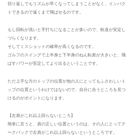
切り返しでもリズムが早くなってしまうことがなく、インパク
トできるので遠くまで飛ばせるのです。
もし回転が浅いと手打ちになることが多いので、軌道が安定し
づらくなります。
そしてミスショットの確率が高くなるのです。
ゴルフのスイングで上半身と下半身のねん転差が大きいと、飛
ばすパワーが安定してより出るということです。
ただ上手な方のトップの位置が他の人にとってもふさわしいト
ップの位置というわけではないので、自分に合うところを見つ
けるのがポイントになります。
【左肩がこれ以上回らないところ】
簡単に言うと、肩の正しい位置というのは、その人にとってテ
ークバックで左肩がこれ以上回らないというところです。