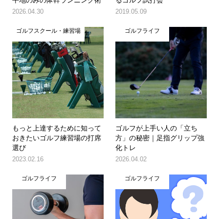
2026.04.30
2019.05.09
ゴルフスクール・練習場
ゴルフライフ
もっと上達するために知って
ゴルフが上手い人の「立ち
おきたいゴルフ練習場の打席
方」の秘密｜足指グリップ強
選び
化トレ
2023.02.16
2026.04.02
ゴルフライフ
ゴルフライフ