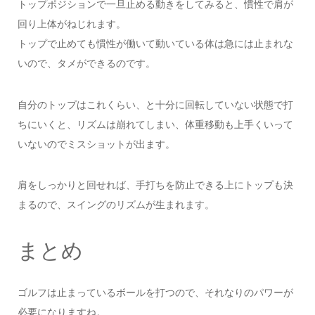
トップポジションで一旦止める動きをしてみると、慣性で肩が
回り上体がねじれます。
トップで止めても慣性が働いて動いている体は急には止まれな
いので、タメができるのです。
自分のトップはこれくらい、と十分に回転していない状態で打
ちにいくと、リズムは崩れてしまい、体重移動も上手くいって
いないのでミスショットが出ます。
肩をしっかりと回せれば、手打ちを防止できる上にトップも決
まるので、スイングのリズムが生まれます。
まとめ
ゴルフは止まっているボールを打つので、それなりのパワーが
必要になりますね。