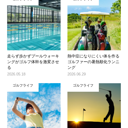
走らず歩かずプールウォーキ
熱中症になりにくい体を作る
ングがゴルフ体幹を激変させ
ゴルファーの暑熱順化ランニ
る
ング
2026.05.18
2026.06.29
ゴルフライフ
ゴルフライフ