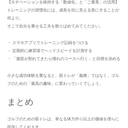
【モチベーションを維持する「数値化」と「ご褒美」の活用】
トレーニングの習慣化には、成長を目に見える形にすることが
何より。
そこで自分を乗せる工夫を散りばめてみてください。
・ スマホアプリでトレーニング記録をつける
・ 定期的に練習場でヘッドスピードを計測する
・ 「腹筋が割れてきたら憧れのコースへ行く」と目標を決める
小さな成功体験を重なると、筋トレが「義務」ではなく、ゴル
フのための「最高の趣味」に変わっていくでしょう。
まとめ
ゴルフのための筋トレは、単なる体力作り以上の価値を僕らに
提供してくれます。