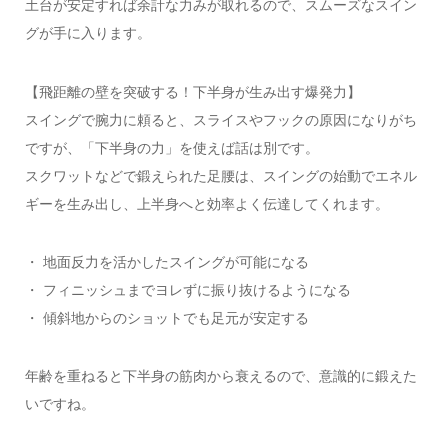
土台が安定すれば余計な力みが取れるので、スムーズなスイン
グが手に入ります。
【飛距離の壁を突破する！下半身が生み出す爆発力】
スイングで腕力に頼ると、スライスやフックの原因になりがち
ですが、「下半身の力」を使えば話は別です。
スクワットなどで鍛えられた足腰は、スイングの始動でエネル
ギーを生み出し、上半身へと効率よく伝達してくれます。
・ 地面反力を活かしたスイングが可能になる
・ フィニッシュまでヨレずに振り抜けるようになる
・ 傾斜地からのショットでも足元が安定する
年齢を重ねると下半身の筋肉から衰えるので、意識的に鍛えた
いですね。