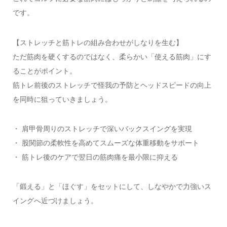
です。
【ストレッチと筋トレの組み合わせがしなりを生む】
ただ筋肉を硬くするのではなく、柔らかい「使える筋肉」にす
ることがポイント。
筋トレ前後のストレッチで怪我の予防とヘッドスピードの向上
を同時に狙っていきましょう。
・ 肩甲骨周りのストレッチで深いバックスイングを実現
・ 股関節の柔軟性を高めてスムーズな体重移動をサポート
・ 筋トレ後のケアで翌日の筋肉痛を最小限に抑える
「鍛える」と「ほぐす」をセットにして、しなやかで力強いス
イングへ近づけましょう。