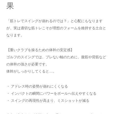
果
「筋トレでスイングが崩れるのでは？」と心配にもなります
が、実は適切な筋トレこそが理想のフォームを維持する土台と
なります。
【重いクラブを操るための体幹の安定感】
ゴルフのスイングでは、ブレない軸のために、腹筋や背筋など
の体幹の強さが必要です。
体幹がしっかりしてくると…。
・ アドレス時の姿勢が崩れにくくなる
・ インパクトの瞬間にパワーをボールへ伝えやすくなる
・ スイングの再現性が高まり、ミスショットが減る