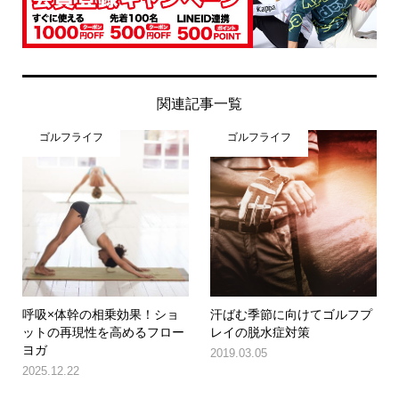
関連記事一覧
ゴルフライフ
ゴルフライフ
呼吸×体幹の相乗効果！ショ
汗ばむ季節に向けてゴルフプ
ットの再現性を高めるフロー
レイの脱水症対策
ヨガ
2019.03.05
2025.12.22