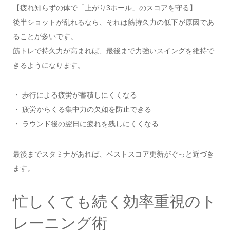
【疲れ知らずの体で「上がり3ホール」のスコアを守る】
後半ショットが乱れるなら、それは筋持久力の低下が原因であ
ることが多いです。
筋トレで持久力が高まれば、最後まで力強いスイングを維持で
きるようになります。
・ 歩行による疲労が蓄積しにくくなる
・ 疲労からくる集中力の欠如を防止できる
・ ラウンド後の翌日に疲れを残しにくくなる
最後までスタミナがあれば、ベストスコア更新がぐっと近づき
ます。
忙しくても続く効率重視のト
レーニング術