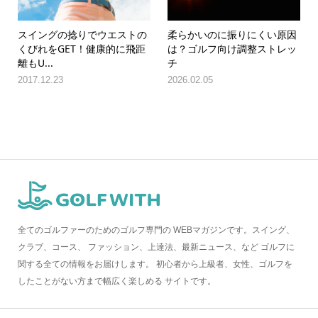
スイングの捻りでウエストの
柔らかいのに振りにくい原因
くびれをGET！健康的に飛距
は？ゴルフ向け調整ストレッ
離もU...
チ
2017.12.23
2026.02.05
全てのゴルファーのためのゴルフ専門の WEBマガジンです。スイング、
クラブ、コース、 ファッション、上達法、最新ニュース、など ゴルフに
関する全ての情報をお届けします。 初心者から上級者、女性、ゴルフを
したことがない方まで幅広く楽しめる サイトです。