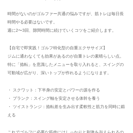
時間がないのがゴルファー共通の悩みですが、筋トレは毎日長
時間やる必要はないです。
週に2〜3回、隙間時間に続けていくコツをご紹介します。
【自宅で即実践！ゴルフ特化型の自重エクササイズ】
ジムに通わなくても効果があるのが自重トレの素晴らしい点。
特に「捻転」を意識したメニューを取り入れると、スイングの
可動域が広がり、深いトップが作れるようになります。
・ スクワット：下半身の安定とパワーの源を作る
・ プランク：スイング軸を安定させる体幹を養う
・ ツイストランジ：捻転差を生み出す柔軟性と筋力を同時に鍛
える
これでゴルフに必要な筋肉にはしっかりと刺激を与えられるの