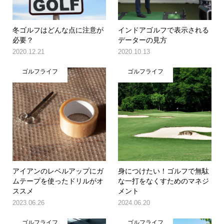
冬ゴルフはどんな点に注意が
インドアゴルフで表示される
必要？
データーの見方
2020.12.21
2020.10.13
ゴルフライフ
ゴルフライフ
アイアンのレベルアップにガ
身につけたい！ゴルフで無駄
ムテープを使ったドリルがオ
な一打をなくすためのマネジ
ススメ
メント
2023.06.26
2024.06.20
ゴルフライフ
ゴルフライフ