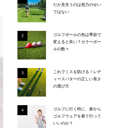
だか見失うのは視力のせい
ではない
ゴルフボールの色は季節で
2
変えると良い？カラーボー
ルの数々
これでミスを防げる！レデ
3
ィースパターの正しい長さ
の選び方
ゴルフに行く時に、家から
4
ゴルフウェアを着て行って
いいのか？