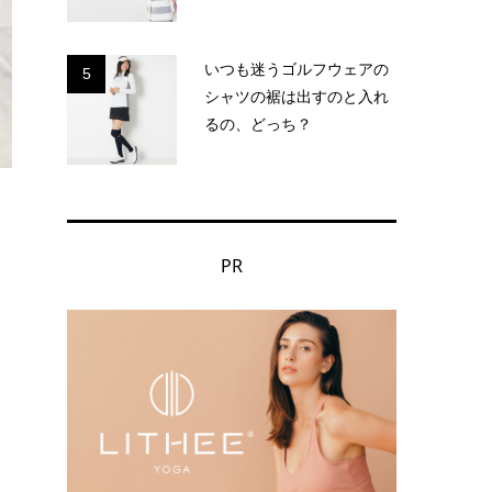
いつも迷うゴルフウェアの
5
シャツの裾は出すのと入れ
るの、どっち？
PR