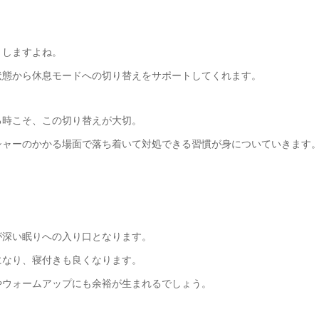
りしますよね。
状態から休息モードへの切り替えをサポートしてくれます。
る時こそ、この切り替えが大切。
シャーのかかる場面で落ち着いて対処できる習慣が身についていきます
。
が深い眠りへの入り口となります。
になり、寝付きも良くなります。
やウォームアップにも余裕が生まれるでしょう。