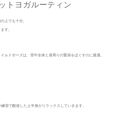
セットヨガルーティン
団の上でも十分。
きます。
ャイルドポーズは、背中全体と肩周りの緊張をほぐすのに最適。
や練習で酷使した上半身がリラックスしていきます。