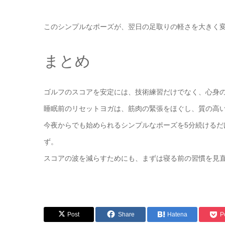
このシンプルなポーズが、翌日の足取りの軽さを大きく
まとめ
ゴルフのスコアを安定には、技術練習だけでなく、心身
睡眠前のリセットヨガは、筋肉の緊張をほぐし、質の高
今夜からでも始められるシンプルなポーズを5分続ける
ず。
スコアの波を減らすためにも、まずは寝る前の習慣を見
Post
Share
Hatena
P