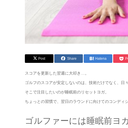
Post
Share
Hatena
P
スコアを更新した翌週に大叩き…。
ゴルフのスコアが安定しないのは、技術だけでなく、日
そこで注目したいのが睡眠前のリセットヨガ。
ちょっとの習慣で、翌日のラウンドに向けてのコンディ
ゴルファーには睡眠前ヨ