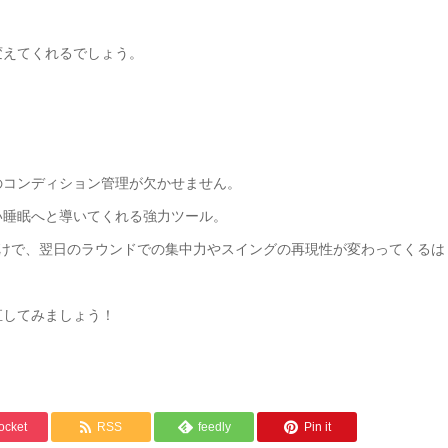
変えてくれるでしょう。
のコンディション管理が欠かせません。
い睡眠へと導いてくれる強力ツール。
だけで、翌日のラウンドでの集中力やスイングの再現性が変わってくるは
直してみましょう！
ocket
RSS
feedly
Pin it