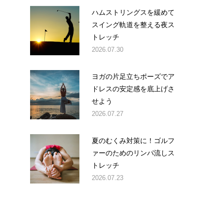
ハムストリングスを緩めて
スイング軌道を整える夜ス
トレッチ
2026.07.30
ヨガの片足立ちポーズでア
ドレスの安定感を底上げさ
。
せよう
2026.07.27
夏のむくみ対策に！ゴルフ
ァーのためのリンパ流しス
トレッチ
2026.07.23