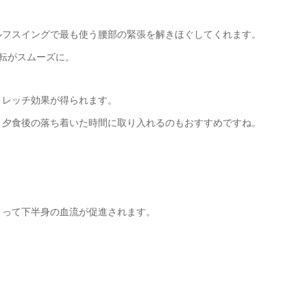
ルフスイングで最も使う腰部の緊張を解きほぐしてくれます。
転がスムーズに。
トレッチ効果が得られます。
、夕食後の落ち着いた時間に取り入れるのもおすすめですね。
よって下半身の血流が促進されます。