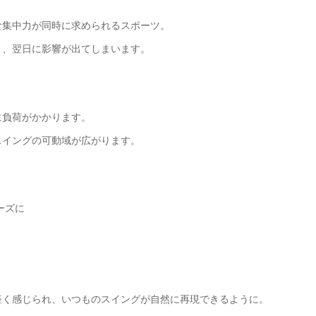
な集中力が同時に求められるスポーツ。
と、翌日に影響が出てしまいます。
に負荷がかかります。
スイングの可動域が広がります。
ーズに
軽く感じられ、いつものスイングが自然に再現できるように。