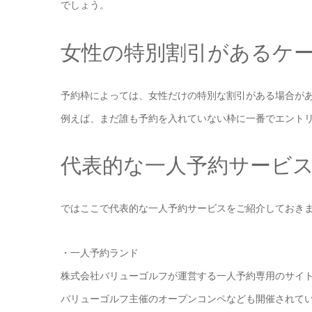
でしょう。
女性の特別割引があるケ
予約枠によっては、女性だけの特別な割引がある場合が
例えば、まだ誰も予約を入れていない枠に一番でエント
代表的な一人予約サービ
ではここで代表的な一人予約サービスをご紹介しておき
・一人予約ランド
株式会社バリューゴルフが運営する一人予約専用のサイ
バリューゴルフ主催のオープンコンペなども開催されて