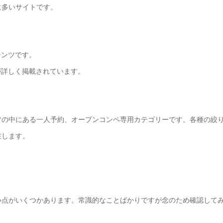
に多いサイトです。
テンツです。
が詳しく掲載されています。
ツの中にある一人予約、オープンコンペ専用カテゴリーです。各種の絞
在します。
い点がいくつかあります。常識的なことばかりですが念のため確認して