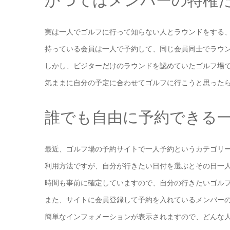
かつてはメンバーの特権
実は一人でゴルフに行って知らない人とラウンドをする
持っている会員は一人で予約して、同じ会員同士でラウ
しかし、ビジターだけのラウンドを認めていたゴルフ場
気ままに自分の予定に合わせてゴルフに行こうと思った
誰でも自由に予約できる
最近、ゴルフ場の予約サイトで一人予約というカテゴリ
利用方法ですが、自分が行きたい日付を選ぶとその日一
時間も事前に確定していますので、自分の行きたいゴル
また、サイトに会員登録して予約を入れているメンバー
簡単なインフォメーションが表示されますので、どんな