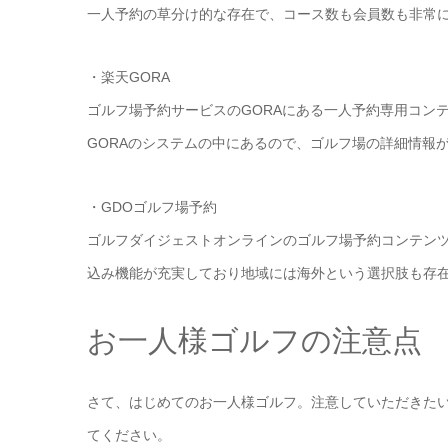
一人予約の草分け的な存在で、コース数も会員数も非常
・楽天GORA
ゴルフ場予約サービスのGORAにある一人予約専用コン
GORAのシステムの中にあるので、ゴルフ場の詳細情報
・GDOゴルフ場予約
ゴルフダイジェストオンラインのゴルフ場予約コンテン
込み機能が充実しており地域には海外という選択肢も存
お一人様ゴルフの注意点
さて、はじめてのお一人様ゴルフ。注意していただきた
てください。