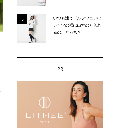
いつも迷うゴルフウェアの
5
シャツの裾は出すのと入れ
るの、どっち？
PR
。
見