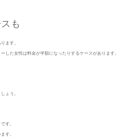
ースも
あります。
リーした女性は料金が半額になったりするケースがあります。
ス
ましょう。
トです。
います。