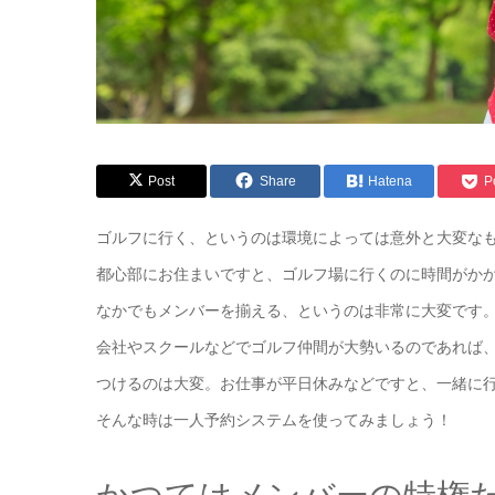
Post
Share
Hatena
P
ゴルフに行く、というのは環境によっては意外と大変な
都心部にお住まいですと、ゴルフ場に行くのに時間がか
なかでもメンバーを揃える、というのは非常に大変です
会社やスクールなどでゴルフ仲間が大勢いるのであれば
つけるのは大変。お仕事が平日休みなどですと、一緒に
そんな時は一人予約システムを使ってみましょう！