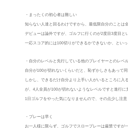
・まったくの初心者は難しい
知らない人達と回るわけですから、最低限自分のことは
デビューは論外ですが、ゴルフに行くのが2度目3度目と
一応スコア的には100切りができるかできないか、とい
・自分のレベルと先行している他のプレイヤーとのレベ
自分が100が切れないくらいだと、恥ずかしさもあって
しかし、できるだけ自分より上手い人がいるところに入
が、4人全員が100が切れないようなレベルですと進行
1日ゴルフをやった気になりませんので、その点少し注意
・プレーは早く
お一人様に限らず、ゴルフでスロープレーは厳禁ですが