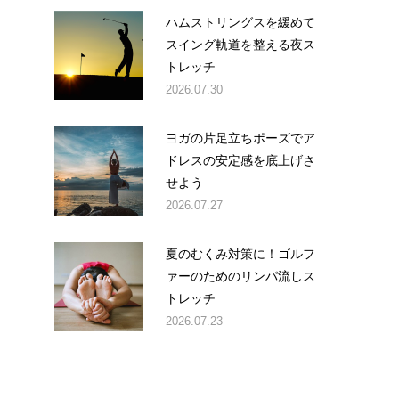
ハムストリングスを緩めて
スイング軌道を整える夜ス
トレッチ
2026.07.30
ヨガの片足立ちポーズでア
ドレスの安定感を底上げさ
せよう
2026.07.27
夏のむくみ対策に！ゴルフ
ァーのためのリンパ流しス
トレッチ
2026.07.23