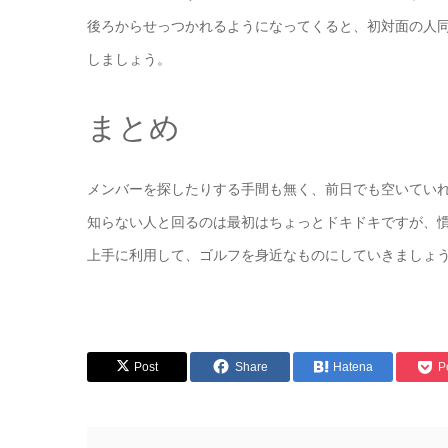
後ろからせっつかれるようになってくると、初対面の人
しましょう。
まとめ
メンバーを探したりする手間も無く、前日でも空いてい
知らない人と回るのは最初はちょっとドキドキですが、
上手に利用して、ゴルフを身近なものにしていきましょ
Post
Share
Hatena
P