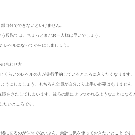
全部自分でできないといけません。
いう段階では、ちょっとまだお一人様は早いでしょう。
ったレベルになってからにしましょう。
ルの合わせ方
同じくらいのレベルの人が先行予約しているところに入りたくなります。
るようにしましょう。もちろん全員が自分より上手い必要はありません
に支障をきたしてしまいます。後ろの組にせっつかれるようなことになる
したいところです。
一緒に回るのが仲間でないぶん、余計に気を使っておきたいとことです