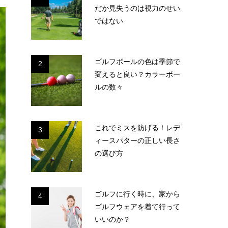
だか見失うのは視力のせい
ではない
ゴルフボールの色は季節で
2
変えると良い？カラーボー
ルの数々
これでミスを防げる！レデ
3
ィースパターの正しい長さ
の選び方
ゴルフに行く時に、家から
4
ゴルフウェアを着て行って
いいのか？