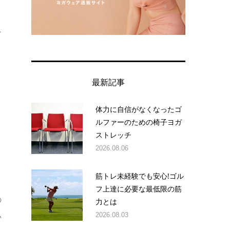
を
、
最新記事
体力に自信がなくなったゴ
ルファーのための椅子ヨガ
ストレッチ
2026.08.06
ト
筋トレ未経験でも安心!ゴル
フ上達に必要な最低限の筋
の
力とは
2026.08.03
い