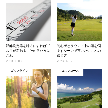
距離測定器を味方にすればゴ
初心者とラウンド中の頭を悩
ルフが変わる！その選び方は
ますシーンで言いたいことの
これ
伝え方
2023.06.08
2023.06.12
ゴルフライフ
ゴルフコース