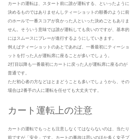
カートの運転は、スタート前に誰が運転する、といったように
決めるものではありませんしティーショットの順番のように前
のホールで一番スコアが良かった人といった決めごともありま
せん。そういう意味では誰が運転しても良いのですが、基本的
にはスムースにプレーが進行するようにしていきます。
例えばティーショットのあとであれば、一番最初にティーショ
ットを打った人が運転席に座ることが多いでしょう。
2打目以降も一番最初にカートに戻った人が運転席に座るのが
普通です。
ただ初心者の方などはとまどうことも多いでしょうから、その
場合は2番手の人に運転を任せても大丈夫です。
カート運転上の注意
カートの運転でもっとも注意しなくてはならないのは、当たり
前ですが「安全」です。カートの事故は思いのほか多く女子プ