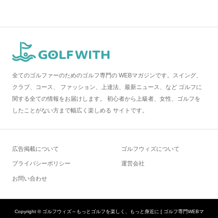
全てのゴルファーのためのゴルフ専門の WEBマガジンです。スイング、
クラブ、コース、 ファッション、上達法、最新ニュース、など ゴルフに
関する全ての情報をお届けします。 初心者から上級者、女性、ゴルフを
したことがない方まで幅広く楽しめる サイトです。
広告掲載について
ゴルフウィズについて
プライバシーポリシー
運営会社
お問い合わせ
Copyright ©
ゴルフウィズ～もっとゴルフを楽しく、もっと身近に [ ゴルフ専門WEBマ