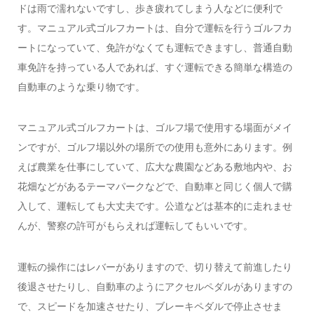
ドは雨で濡れないですし、歩き疲れてしまう人などに便利で
す。マニュアル式ゴルフカートは、自分で運転を行うゴルフカ
ートになっていて、免許がなくても運転できますし、普通自動
車免許を持っている人であれば、すぐ運転できる簡単な構造の
自動車のような乗り物です。
マニュアル式ゴルフカートは、ゴルフ場で使用する場面がメイ
ンですが、ゴルフ場以外の場所での使用も意外にあります。例
えば農業を仕事にしていて、広大な農園などある敷地内や、お
花畑などがあるテーマパークなどで、自動車と同じく個人で購
入して、運転しても大丈夫です。公道などは基本的に走れませ
んが、警察の許可がもらえれば運転してもいいです。
運転の操作にはレバーがありますので、切り替えて前進したり
後退させたりし、自動車のようにアクセルペダルがありますの
で、スピードを加速させたり、ブレーキペダルで停止させま