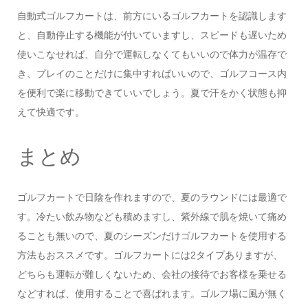
自動式ゴルフカートは、前方にいるゴルフカートを認識します
と、自動停止する機能が付いていますし、スピードも遅いため
使いこなせれば、自分で運転しなくてもいいので体力が温存で
き、プレイのことだけに集中すればいいので、ゴルフコース内
を便利で楽に移動できていいでしょう。夏で汗をかく状態も抑
えて快適です。
まとめ
ゴルフカートで日陰を作れますので、夏のラウンドには最適で
す。冷たい飲み物なども積めますし、紫外線で肌を焼いて痛め
ることも無いので、夏のシーズンだけゴルフカートを使用する
方法もおススメです。ゴルフカートには2タイプありますが、
どちらも運転が難しくないため、会社の接待でお客様を乗せる
などすれば、使用することで喜ばれます。ゴルフ場に風が無く