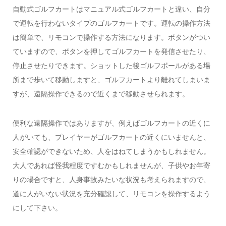
自動式ゴルフカートはマニュアル式ゴルフカートと違い、自分
で運転を行わないタイプのゴルフカートです。運転の操作方法
は簡単で、リモコンで操作する方法になります。ボタンがつい
ていますので、ボタンを押してゴルフカートを発信させたり、
停止させたりできます。ショットした後ゴルフボールがある場
所まで歩いて移動しますと、ゴルフカートより離れてしまいま
すが、遠隔操作できるので近くまで移動させられます。
便利な遠隔操作ではありますが、例えばゴルフカートの近くに
人がいても、プレイヤーがゴルフカートの近くにいませんと、
安全確認ができないため、人をはねてしまうかもしれません。
大人であれば怪我程度ですむかもしれませんが、子供やお年寄
りの場合ですと、人身事故みたいな状況も考えられますので、
道に人がいない状況を充分確認して、リモコンを操作するよう
にして下さい。