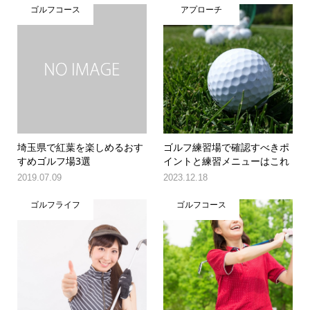
ゴルフコース
アプローチ
埼玉県で紅葉を楽しめるおす
ゴルフ練習場で確認すべきポ
すめゴルフ場3選
イントと練習メニューはこれ
2019.07.09
2023.12.18
ゴルフライフ
ゴルフコース