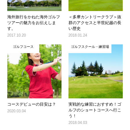
海外旅行をかねた海外ゴルフ
＜多摩カントリークラブ＞抜
ツアーの魅力をお伝えしま
群のアクセスと半世紀越の長
す。
い歴史
2017.10.20
2018.01.24
ゴルフコース
ゴルフスクール・練習場
コースデビューの目安は？
実戦的な練習におすすめ！ゴ
ルフのショートコースへ行こ
2020.03.04
う！
2018.04.03