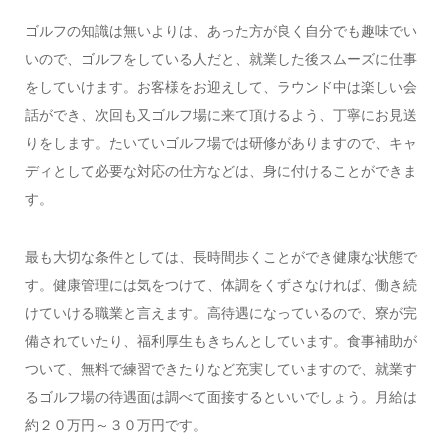
ゴルフの知識は無いよりは、あった方が良く自分でも趣味でい
いので、ゴルフをしている人だと、就業した後スムーズに仕事
をしていけます。お客様をお迎えして、ラウンド中は楽しい会
話ができ、次回も又ゴルフ場に来て頂けるよう、丁寧にお見送
りをします。たいていゴルフ場では研修がありますので、キャ
ディとして必要な対応の仕方などは、身に付けることができま
す。
最も大切な条件としては、長時間歩くことができ健康な状態で
す。健康管理には気をつけて、体調をくずさなければ、働き続
けていける職業と言えます。高待遇になっているので、寮が完
備されていたり、福利厚生もきちんとしています。食事補助が
ついて、無料で練習できたりなど充実していますので、就業す
るゴルフ場の待遇面は調べて面接するといいでしょう。月給は
約２０万円～３０万円です。