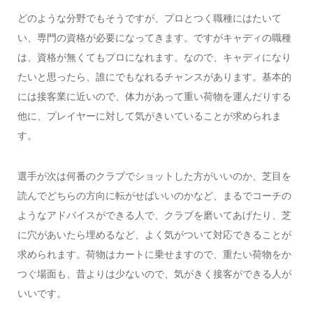
どのような分野でもそうですが、プロとつく職種にはたいて
い、専門の資格が必要になってきます。ですがキャディの職種
は、資格が無くてもプロになれます。なので、キャディになり
たいと思ったら、誰にでもなれるチャンスがあります。基本的
には接客業に近いので、体力があって重い荷物を運んだりする
他に、プレイヤーに対して気がきいていることが求められま
す。
選手が次は何番のクラブでショットした方がいいのか、芝目を
読んでどちらの方向に転がせばいいのかなど、まるでコーチの
ようなアドバイスができる人で、クラブを磨いてあげたり、芝
に穴があいたら埋めるなど、よく気がついて対応できることが
求められます。荷物はカートに乗せますので、重たい荷物をか
つぐ場面も、昔よりは少ないので、気がきく接客ができる人が
いいです。