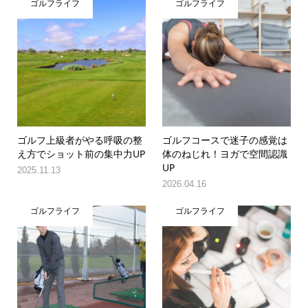
ゴルフライフ
ゴルフライフ
ゴルフ上級者がやる呼吸の整
ゴルフコースで迷子の感覚は
え方でショット前の集中力UP
体のねじれ！ヨガで空間認識
UP
2025.11.13
2026.04.16
ゴルフライフ
ゴルフライフ