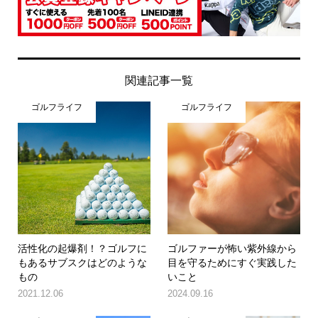
関連記事一覧
ゴルフライフ
ゴルフライフ
活性化の起爆剤！？ゴルフに
ゴルファーが怖い紫外線から
もあるサブスクはどのような
目を守るためにすぐ実践した
もの
いこと
2021.12.06
2024.09.16