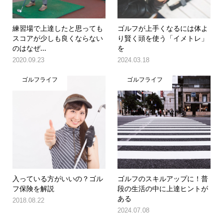
練習場で上達したと思っても
ゴルフが上手くなるには体よ
スコアが少しも良くならない
り賢く頭を使う「イメトレ」
のはなぜ...
を
2020.09.23
2024.03.18
ゴルフライフ
ゴルフライフ
入っている方がいいの？ゴル
ゴルフのスキルアップに！普
フ保険を解説
段の生活の中に上達ヒントが
ある
2018.08.22
2024.07.08