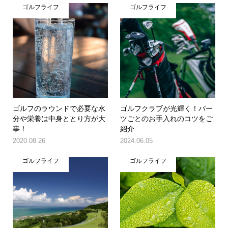
ゴルフライフ
ゴルフライフ
ゴルフのラウンドで必要な水
ゴルフクラブが光輝く！パー
分や栄養は中身ととり方が大
ツごとのお手入れのコツをご
事！
紹介
2020.08.26
2024.06.05
ゴルフライフ
ゴルフライフ