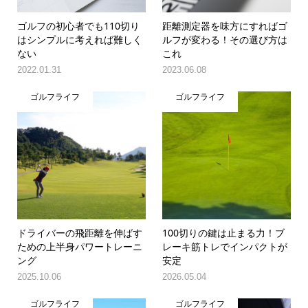
ゴルフの初心者でも110切り
距離測定器を味方にすればゴ
はシンプルに考えれば難しく
ルフが変わる！その選び方は
ない
これ
2022.01.31
2023.06.08
ゴルフライフ
ゴルフライフ
ドライバーの飛距離を伸ばす
100切りの鍵は止まる力！ブ
ための上半身パワートレーニ
レーキ筋トレでインパクトが
ング
安定
2025.10.06
2026.05.04
ゴルフライフ
ゴルフライフ