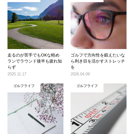
走るのが苦手でもOKな軽め
ゴルフで方向性を鍛えたいな
ランでラウンド後半も疲れ知
ら利き目を活かすストレッチ
らず
を
2025.11.17
2026.04.09
ゴルフライフ
ゴルフライフ