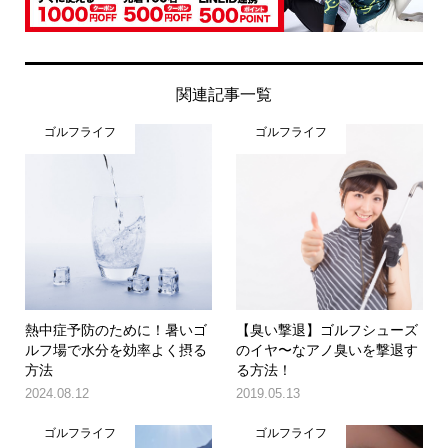
関連記事一覧
ゴルフライフ
ゴルフライフ
熱中症予防のために！暑いゴ
【臭い撃退】ゴルフシューズ
ルフ場で水分を効率よく摂る
のイヤ〜なアノ臭いを撃退す
方法
る方法！
2024.08.12
2019.05.13
ゴルフライフ
ゴルフライフ