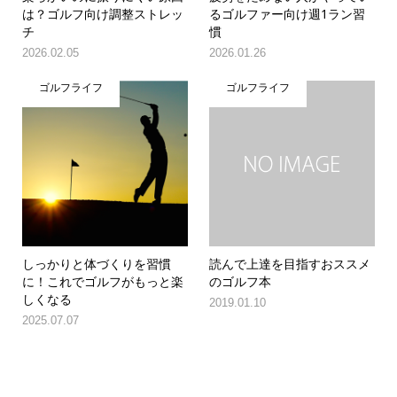
は？ゴルフ向け調整ストレッ
るゴルファー向け週1ラン習
チ
慣
2026.02.05
2026.01.26
ゴルフライフ
ゴルフライフ
しっかりと体づくりを習慣
読んで上達を目指すおススメ
に！これでゴルフがもっと楽
のゴルフ本
しくなる
2019.01.10
2025.07.07