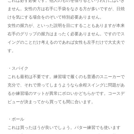
これは必ず必要です。他人のものを借りるというわけにはいき
ません。女性の方は右手に手袋をなさる方が多いですが、日焼
けを気にする場合をのぞいて特別必要ありません。
女性の握力が、といった説明を目にすることもありますが本来
右手のグリップの握力はまったく必要ありません。ですのでス
イングのことだけ考えるのであれば女性も左手だけで大丈夫で
す。
・スパイク
これも最初は不要です。練習場で履くのも普通のスニーカーで
充分で、それで滑ってしまうようなら余程スイングに問題があ
るか練習場のマットが異常にボロいかどちらかです。コースデ
ビューが決まってから買っても間に合います。
・ボール
これは買ったほうが良いでしょう。パター練習でも使います