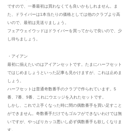
ですので、一番最初は買わなくても良いかもしれません。ま
た、ドライバーは1本当たりの価格としては他のクラブより高
いので、最初は見送りましょう。
フェアウェイウッドはドライバーを買ってからで良いので、少
し待ちましょう。
・アイアン
最初に揃えたいのはアイアンセットです。たまにハーフセット
ではじめましょうといった記事も見かけますが、これは止めま
しょう。
ハーフセットは普通奇数番手のクラブで作られています。5
番、7番、9番、これにウエッジを入れたセットです。
しかし、これで上手くなった時に間の偶数番手を買い足すこと
ができません。奇数番手だけでもゴルフができないわけでは無
いですが、やっぱりカッコ悪いし必ず偶数番手も欲しくなりま
す。