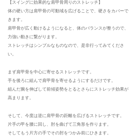
【スイングに効果的な肩甲骨周りのストレッチ】
体の硬い方は肩甲骨の可動域を広げることで、硬さをカバーで
きます。
肩甲骨が広く動けるようになると、体のバランスが整うので、
力強い動きに繋がります。
ストレッチはシンプルなものなので、是非行ってみてくださ
い。
まず肩甲骨を中心に寄せるストレッチです。
手を後ろに組んで肩甲骨を寄せるようにするだけです。
組んだ腕を伸ばして前傾姿勢をとるとさらにストレッチ効果が
高まります。
そして、今度は逆に肩甲骨の距離を広げるストレッチです。
片手の甲を腰に回し、肘を曲げて三角形を作ります。
そしてもう片方の手でその肘をつかみ前にひきます。