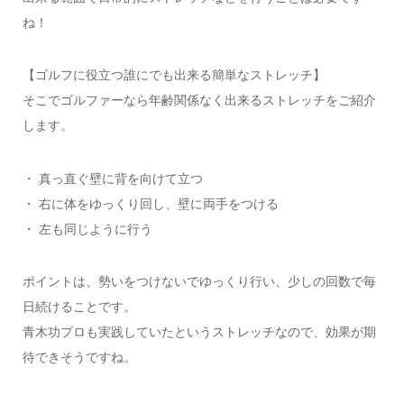
ね！
【ゴルフに役立つ誰にでも出来る簡単なストレッチ】
そこでゴルファーなら年齢関係なく出来るストレッチをご紹介
します。
・ 真っ直ぐ壁に背を向けて立つ
・ 右に体をゆっくり回し、壁に両手をつける
・ 左も同じように行う
ポイントは、勢いをつけないでゆっくり行い、少しの回数で毎
日続けることです。
青木功プロも実践していたというストレッチなので、効果が期
待できそうですね。