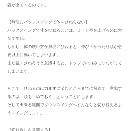
要が出てくるのです。
【無理にバックスイングで体をひねらない】
バックスイングで体をひねることは、ミート率を上げるのに大
切ですね。
しかし、体の硬い方が無理にひねると、伸び上がったり頭が必
要以上に動いてしまいます。
また強くひねろうと意識すると、トップでの力みにつながって
しまいます。
そこで、ひねるのは力まずに済むところまでに留めて、意識す
るのは「頭を止めておく」ということにします。
そして出来る範囲でダウンスイングへすんなりと切り替えるよ
うスイングします。
【切り返しを意識する】