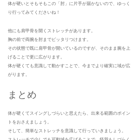
体が硬いとそもそもこの「肘」に片手が届かないので、ゆっく
り行ってみてくださいね！
他にも肩甲骨を開くストレッチがあります。
胸の前で両腕を肘までピッタリつけます。
その状態で既に肩甲骨が開いているのですが、そのまま腕を上
げることで更に広がります。
体が硬くても意識して動かすことで、今までより確実に域が広
がります。
まとめ
体が硬くてスイングしづらいと思えたら、出来る範囲のポイン
トをおさえましょう。
そして、簡単なストレッチを意識して行っていきましょう。
ストレッチで少しでも可動域を広げることで、怪我もしづらく