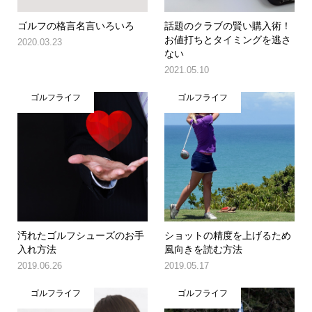
ゴルフの格言名言いろいろ
話題のクラブの賢い購入術！
お値打ちとタイミングを逃さ
2020.03.23
ない
2021.05.10
ゴルフライフ
ゴルフライフ
汚れたゴルフシューズのお手
ショットの精度を上げるため
入れ方法
風向きを読む方法
2019.06.26
2019.05.17
ゴルフライフ
ゴルフライフ