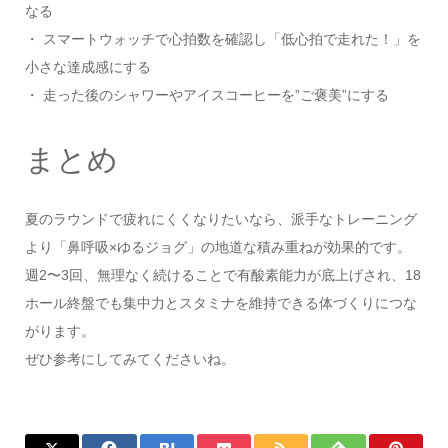
なる
・ スマートウォッチで心拍数を確認し「低心拍で走れた！」を
小さな達成感にする
・ 走った後のシャワーやアイスコーヒーを”ご褒美”にする
まとめ
夏のラウンドで疲れにくくなりたいなら、派手なトレーニング
より「鼻呼吸×ゆるジョグ」の地道な積み重ねが効果的です。
週2〜3回、無理なく続けることで有酸素能力が底上げされ、18
ホール終盤でも集中力とスタミナを維持できる体づくりにつな
がります。
ぜひ参考にしてみてくださいね。