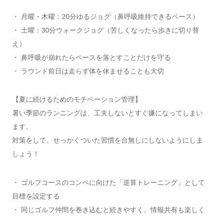
・ 月曜・木曜：20分ゆるジョグ（鼻呼吸維持できるペース）
・ 土曜：30分ウォークジョグ（苦しくなったら歩きに切り替
え）
・ 鼻呼吸が崩れたらペースを落とすことだけを守る
・ ラウンド前日は走らず体を休ませることも大切
【夏に続けるためのモチベーション管理】
暑い季節のランニングは、工夫しないとすぐ嫌になってしまい
ます。
対策をして、せっかくついた習慣を台無しにしないようにしま
しょう！
・ ゴルフコースのコンペに向けた「逆算トレーニング」として
目標を設定する
・ 同じゴルフ仲間を巻き込むと続きやすく、情報共有も楽しく