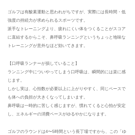
ゴルフは有酸素運動と思われがちですが、実際には長時間・低
強度の持続力が求められるスポーツです。
派手なトレーニングより、疲れにくい体をつくることがスコア
に直結するからこそ、鼻呼吸ランニングというちょっと地味な
トレーニングが意外なほど効いてきます。
【口呼吸ランナーが損していること】
ランニング中についやってしまう口呼吸は、瞬間的には楽に感
じます。
しかし実は、心拍数が必要以上に上がりやすく、同じペースで
も体への負担が大きくなってしまいます。
鼻呼吸は一時的に苦しく感じますが、慣れてくると心拍が安定
し、エネルギーの消費ペースがゆるやかになります。
ゴルフのラウンドは4〜5時間という長丁場ですから、この「ゆ