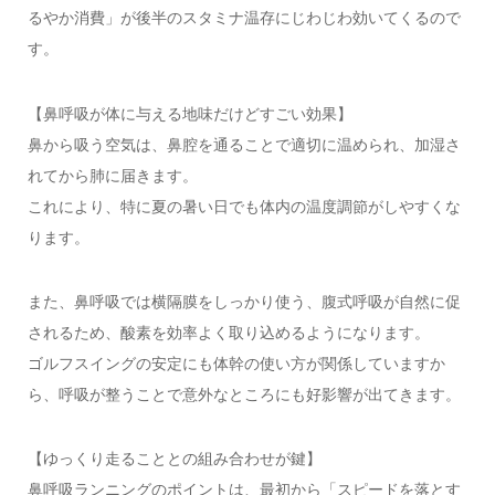
るやか消費」が後半のスタミナ温存にじわじわ効いてくるので
す。
【鼻呼吸が体に与える地味だけどすごい効果】
鼻から吸う空気は、鼻腔を通ることで適切に温められ、加湿さ
れてから肺に届きます。
これにより、特に夏の暑い日でも体内の温度調節がしやすくな
ります。
また、鼻呼吸では横隔膜をしっかり使う、腹式呼吸が自然に促
されるため、酸素を効率よく取り込めるようになります。
ゴルフスイングの安定にも体幹の使い方が関係していますか
ら、呼吸が整うことで意外なところにも好影響が出てきます。
【ゆっくり走ることとの組み合わせが鍵】
鼻呼吸ランニングのポイントは、最初から「スピードを落とす