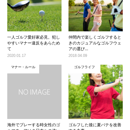
一人ゴルフ愛好家必見。犯し
仲間内で楽しくゴルフすると
やすいマナー違反をあらため
きのカジュアルなゴルフウェ
て
アの選び...
2020.01.17
2018.04.09
マナー・ルール
ゴルフライフ
海外でプレーする時女性のゴ
ゴルフした後に夏バテを改善