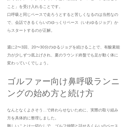
こと」を受け入れることです。
口呼吸と同じペースで走ろうとすると苦しくなるのは当然なの
で、会話できるくらいのゆっくりペース（いわゆるジョグ）か
らスタートするのが正解。
週に2〜3回、20〜30分のゆるジョグを続けることで、有酸素能
力が少しずつ底上げされ、夏のラウンド終盤でも足が動く体に
変わっていくでしょう。
ゴルファー向け鼻呼吸ランニ
ングの始め方と続け方
なんとなくよさそう…で終わらせないために、実際の取り組み
方を具体的に整理しました。
難しいことは一切なしで、ゴルフ仲間と話せるくらいのペース