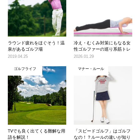
ラウンド疲れをほぐそう！温
冷え・むくみ対策にもなる女
泉があるゴルフ場
性ゴルファーの巡り系筋トレ
2019.04.25
2026.01.29
ゴルフライフ
マナー・ルール
TVでも良く出てくる難解な用
「スピードゴルフ」はゴルフ
語を解説！
なの！？ルールの違いが知り