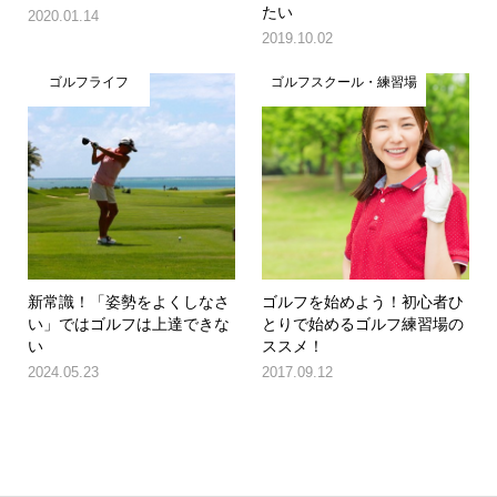
たい
2020.01.14
2019.10.02
ゴルフライフ
ゴルフスクール・練習場
新常識！「姿勢をよくしなさ
ゴルフを始めよう！初心者ひ
い」ではゴルフは上達できな
とりで始めるゴルフ練習場の
い
ススメ！
2024.05.23
2017.09.12