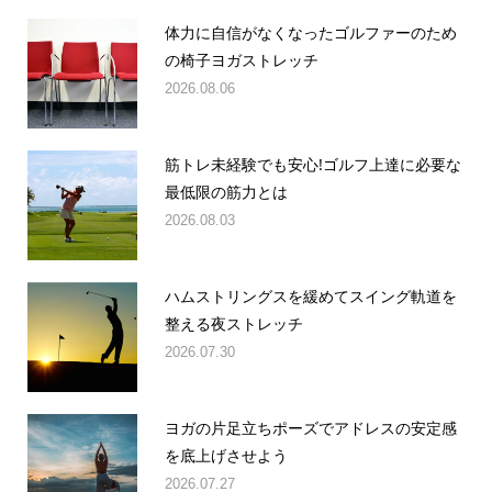
体力に自信がなくなったゴルファーのため
の椅子ヨガストレッチ
2026.08.06
筋トレ未経験でも安心!ゴルフ上達に必要な
最低限の筋力とは
2026.08.03
ハムストリングスを緩めてスイング軌道を
整える夜ストレッチ
2026.07.30
ヨガの片足立ちポーズでアドレスの安定感
を底上げさせよう
2026.07.27