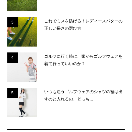
これでミスを防げる！レディースパターの
3
正しい長さの選び方
ゴルフに行く時に、家からゴルフウェアを
4
着て行っていいのか？
いつも迷うゴルフウェアのシャツの裾は出
5
すのと入れるの、どっち...