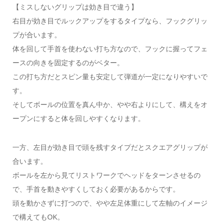
【ミスしないグリップは効き目で違う】
右目が効き目でルックアップをするタイプなら、フックグリッ
プが合います。
体を回して手首を使わない打ち方なので、フックに握ってフェ
ースの向きを固定するのがベター。
この打ち方だとスピン量も安定して弾道が一定になりやすいで
す。
そしてボールの位置を真ん中か、やや右よりにして、構えをオ
ープンにすると体を回しやすくなります。
一方、左目が効き目で頭を残すタイプだとスクエアグリップが
合います。
ボールを左から見てリストワークでヘッドをターンさせるの
で、手首を動きやすくしておく必要があるからです。
頭を動かさずに打つので、やや左足体重にして左軸のイメージ
で構えてもOK。