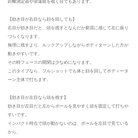
距離測定器や望遠鏡を覗く目でもあります。
【効き目が右目なら顔を回しても】
右目が効き目だと、頭を残すとなんだか窮屈に感じて左に振り
づらくなります。
無理に残すより、ルックアップしながらボディターンした方が
動きやすいです。
その時フェースの開閉は少なめになります。
このタイプなら、フルショットでも体と顔を回してボディータ
ーン主体で打ちます。
【効き目が左目なら頭を残す】
効き目が左目だと左からボールを見やすく頭を固定して打ちや
すいです。
インパクト時点で頭が動かないのは、ボールを左目で見ている
から。