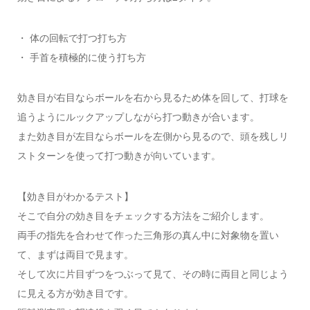
・ 体の回転で打つ打ち方
・ 手首を積極的に使う打ち方
効き目が右目ならボールを右から見るため体を回して、打球を
追うようにルックアップしながら打つ動きが合います。
また効き目が左目ならボールを左側から見るので、頭を残しリ
ストターンを使って打つ動きが向いています。
【効き目がわかるテスト】
そこで自分の効き目をチェックする方法をご紹介します。
両手の指先を合わせて作った三角形の真ん中に対象物を置い
て、まずは両目で見ます。
そして次に片目ずつをつぶって見て、その時に両目と同じよう
に見える方が効き目です。