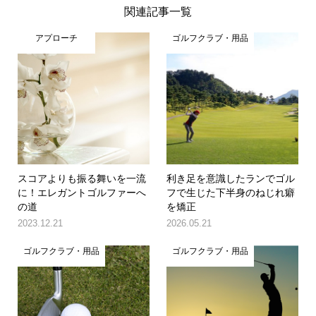
関連記事一覧
アプローチ
ゴルフクラブ・用品
スコアよりも振る舞いを一流
利き足を意識したランでゴル
に！エレガントゴルファーへ
フで生じた下半身のねじれ癖
の道
を矯正
2023.12.21
2026.05.21
ゴルフクラブ・用品
ゴルフクラブ・用品