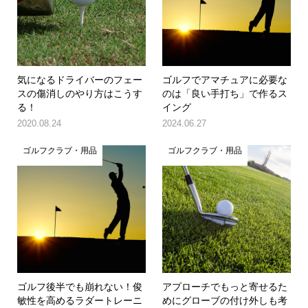
気になるドライバーのフェー
ゴルフでアマチュアに必要な
スの傷消しのやり方はこうす
のは「良い手打ち」で作るス
る！
イング
2020.08.24
2024.06.27
ゴルフクラブ・用品
ゴルフクラブ・用品
ゴルフ後半でも崩れない！俊
アプローチでもっと寄せるた
敏性を高めるラダートレーニ
めにグローブの付け外しも考