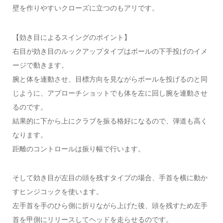
壁を作りやすいクローズに立つのもアリです。
【効き目によるスイングのポイント】
右目が効き目のルックアップタイプはボールの下手投げのイメ
ージで動きます。
腕と体を連動させ、目標方向を見ながらボールを投げるのと同
じように、アプローチショットでも体を左に回し腕を連動させ
るのです。
結果的に下から上にクラブを振る格好になるので、弾道も高く
なります。
距離のコントロールは振り幅で行います。
そして効き目が左目の頭を残すタイプの場合、手首を横に動か
すヒンジコックを使います。
左手首を手のひら側に折りながら上げた後、頭を残すため左手
首を甲側にリリースしてヘッドを走らせるのです。