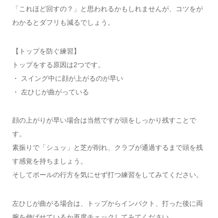
「これほど回すの？」と思われるかもしれませんが、コツをが
わかるとダフリも減るでしょう。
【トップを防ぐ練習】
トップをする原因は2つです。
・ スイング中に顔が上がるのが早い
・ 左ひじが曲がっている
顔の上がりが早い場合は当然ですが頭をしっかり残すことで
す。
素振りで「シュッ」と芝が削れ、クラブが通過するまで頭を残
す感覚を持ちましょう。
そしてボールの行方を気にせず打つ練習をしてみてください。
左ひじが曲がる場合は、トップからインパクト、打った後に両
腕を伸ばせているか再度チェックしてみてください。