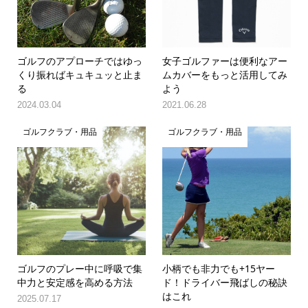
ゴルフのアプローチではゆっ
女子ゴルファーは便利なアー
くり振ればキュキュッと止ま
ムカバーをもっと活用してみ
る
よう
2024.03.04
2021.06.28
ゴルフクラブ・用品
ゴルフクラブ・用品
ゴルフのプレー中に呼吸で集
小柄でも非力でも+15ヤー
中力と安定感を高める方法
ド！ドライバー飛ばしの秘訣
はこれ
2025.07.17