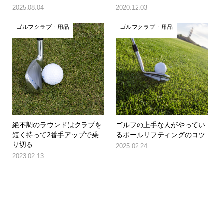
2025.08.04
2020.12.03
ゴルフクラブ・用品
ゴルフクラブ・用品
絶不調のラウンドはクラブを
ゴルフの上手な人がやってい
短く持って2番手アップで乗
るボールリフティングのコツ
り切る
2025.02.24
2023.02.13