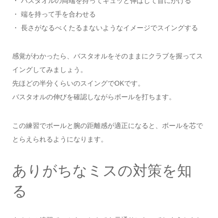
・ バスタオルの両端を持ってギュッと伸ばして首にかける
・ 端を持って手を合わせる
・ 長さがなるべくたるまないようなイメージでスイングする
感覚がわかったら、バスタオルをそのままにクラブを握ってス
イングしてみましょう。
先ほどの半分くらいのスイングでOKです。
バスタオルの伸びを確認しながらボールを打ちます。
この練習でボールと腕の距離感が適正になると、ボールを芯で
とらえられるようになります。
ありがちなミスの対策を知
る