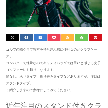
ゴルフの際クラブ数本を持ち運ぶ際に便利なのがクラブケー
ス。
コンパクトで軽量なのでキャディバッグでは重いと感じる女子
ゴルファーにも頼りになります。
筒なし、ありタイプ、折り畳みタイプなどありますが、注目は
スタンドタイプ。
ご紹介しますので参考にしてみてください。
近年注目のスタンド付きクラ