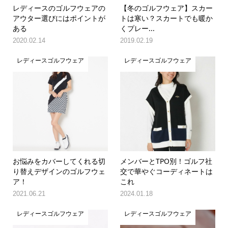
レディースのゴルフウェアの
【冬のゴルフウェア】スカー
アウター選びにはポイントが
トは寒い？スカートでも暖か
ある
くプレー...
2020.02.14
2019.02.19
レディースゴルフウェア
レディースゴルフウェア
お悩みをカバーしてくれる切
メンバーとTPO別！ゴルフ社
り替えデザインのゴルフウェ
交で華やぐコーディネートは
ア！
これ
2021.06.21
2024.01.18
レディースゴルフウェア
レディースゴルフウェア