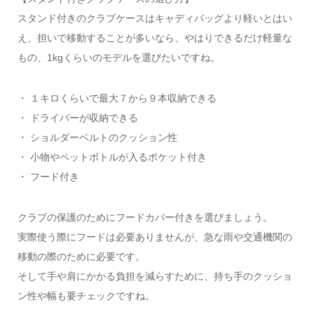
スタンド付きのクラブケースはキャディバッグより軽いとはい
え、担いで移動することが多いなら、やはりできるだけ軽量な
もの、1kgくらいのモデルを選びたいですね。
・ １キロくらいで最大７から９本収納できる
・ ドライバーが収納できる
・ ショルダーベルトのクッション性
・ 小物やペットボトルが入るポケット付き
・ フード付き
クラブの保護のためにフードカバー付きを選びましょう。
実際使う際にフードは必要ありませんが、急な雨や交通機関の
移動の際のために必要です。
そして手や肩にかかる負担を減らすために、持ち手のクッショ
ン性や幅も要チェックですね。