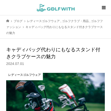
ブログ
レディースゴルフウェア
,
ゴルフクラブ・用品
,
ゴルフフ
ァッション
キャディバッグ代わりにもなるスタンド付きクラブケース
の魅力
キャディバッグ代わりにもなるスタンド付
きクラブケースの魅力
2024.07.01
レディースゴルフウェア