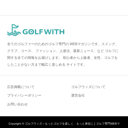
全てのゴルファーのためのゴルフ専門の WEBマガジンです。スイング、
クラブ、コース、 ファッション、上達法、最新ニュース、など ゴルフに
関する全ての情報をお届けします。 初心者から上級者、女性、ゴルフを
したことがない方まで幅広く楽しめる サイトです。
広告掲載について
ゴルフウィズについて
プライバシーポリシー
運営会社
お問い合わせ
Copyright ©
ゴルフウィズ～もっとゴルフを楽しく、もっと身近に [ ゴルフ専門WEBマ