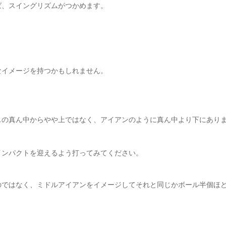
ば、スイングリズムがつかめます。
なイメージを持つかもしれません。
スの真ん中からやや上ではなく、アイアンのように真ん中より下にあり
インパクトを迎えるよう打ってみてください。
のではなく、ミドルアイアンをイメージしてそれと同じかボール半個ほ