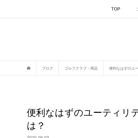
TOP
ブログ
ゴルフクラブ・用品
便利なはずのユ
便利なはずのユーティリ
は？
2020.09.03