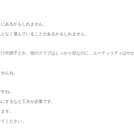
トにあるかもしれません。
んとなく選んでいることがあるかもしれません。
だけ中調子とか、他のクラブはしっかり目なのに、ユーティリティはや
ませんね。
ですね。
めにするなど工夫が必要です。
ります。
みてください。