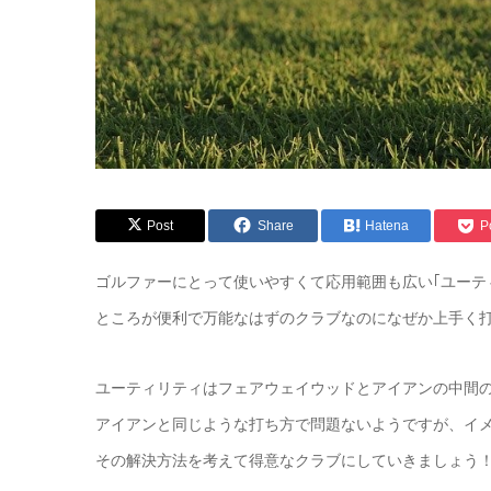
Post
Share
Hatena
P
ゴルファーにとって使いやすくて応用範囲も広い｢ユーテ
ところが便利で万能なはずのクラブなのになぜか上手く
ユーティリティはフェアウェイウッドとアイアンの中間
アイアンと同じような打ち方で問題ないようですが、イ
その解決方法を考えて得意なクラブにしていきましょう