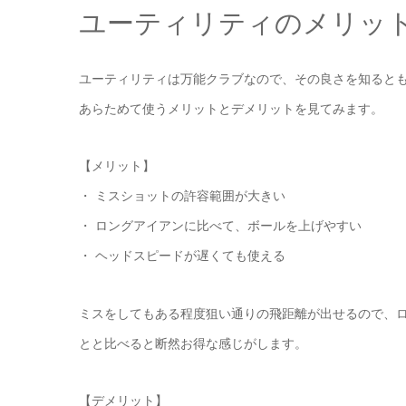
ユーティリティのメリッ
ユーティリティは万能クラブなので、その良さを知ると
あらためて使うメリットとデメリットを見てみます。
【メリット】
・ ミスショットの許容範囲が大きい
・ ロングアイアンに比べて、ボールを上げやすい
・ ヘッドスピードが遅くても使える
ミスをしてもある程度狙い通りの飛距離が出せるので、
とと比べると断然お得な感じがします。
【デメリット】