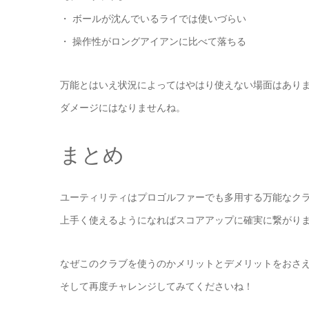
・ ボールが沈んでいるライでは使いづらい
・ 操作性がロングアイアンに比べて落ちる
万能とはいえ状況によってはやはり使えない場面はあり
ダメージにはなりませんね。
まとめ
ユーティリティはプロゴルファーでも多用する万能なク
上手く使えるようになればスコアアップに確実に繋がり
なぜこのクラブを使うのかメリットとデメリットをおさ
そして再度チャレンジしてみてくださいね！