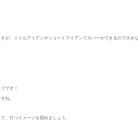
ますが、ミドルアイアンやショートアイアンでカバーができるので大き
ラブです！
ますね。
えて、打つイメージを固めましょう。