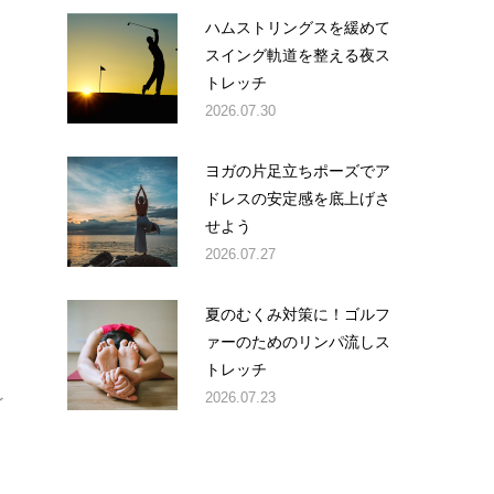
ハムストリングスを緩めて
スイング軌道を整える夜ス
トレッチ
2026.07.30
ヨガの片足立ちポーズでア
ドレスの安定感を底上げさ
せよう
2026.07.27
ま
夏のむくみ対策に！ゴルフ
ァーのためのリンパ流しス
トレッチ
2026.07.23
ど