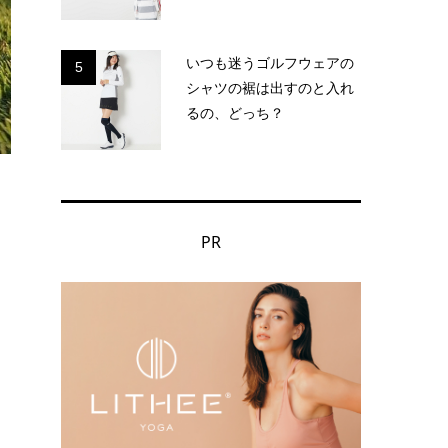
いつも迷うゴルフウェアの
5
シャツの裾は出すのと入れ
るの、どっち？
PR