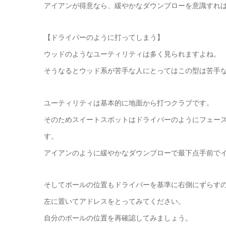
アイアンが得意なら、緩やかなダウンブローを意識すれ
【ドライバーのように打ってしまう】
ウッドのようなユーティリティは多く見られますよね。
そうなるとウッド系が苦手な人にとってはこの型は苦手
ユーティリティは基本的に地面から打つクラブです。
そのためスイートスポットはドライバーのようにフェー
す。
アイアンのように緩やかなダウンブローで最下点手前で
そしてボールの位置もドライバーを基準に右側にずらす
左に置いてアドレスをとってみてください。
自分のボールの位置を再確認してみましょう。