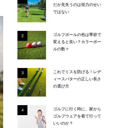
だか見失うのは視力のせい
ではない
ゴルフボールの色は季節で
2
変えると良い？カラーボー
ルの数々
これでミスを防げる！レデ
3
ィースパターの正しい長さ
の選び方
ゴルフに行く時に、家から
4
ゴルフウェアを着て行って
いいのか？