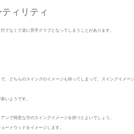
ーティリティ
く打てなくて逆に苦手クラブとなってしまうことがあります。
とで、どちらのスイングのイメージも持ってしまって、スイングイメー
が多いようです。
イアンで得意な方のスイングイメージを持つとよいでしょう。
ショートウッドをイメージします。