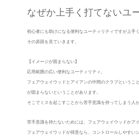
なぜか上手く打てないユ
初心者にも助けになる便利なユーティリティですが上手
その原因を見ていきます。
【イメージが固まらない】
応用範囲の広い便利なユーティリティ。
フェアウェイウッドとアイアンの中間のクラブというこ
が固まらないということがあります。
そこでミスを起こすことから苦手意識を持ってしまう人
苦手意識を持たないためには、フェアウェイウッドかア
フェアウェイウッドが得意なら、コントロールしやすい