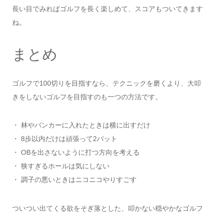
長い目でみればゴルフを長く楽しめて、スコアもついてきます
ね。
まとめ
ゴルフで100切りを目指すなら、テクニックを磨くより、大叩
きをしないゴルフを目指すのも一つの方法です。
・ 林やバンカーに入れたときは横に出すだけ
・ 8歩以内だけは頑張って2パット
・ OBを出さないように打つ方向を考える
・ 狭すぎるホールは気にしない
・ 調子の悪いときはニコニコやりすごす
ついつい出てくる欲をそぎ落とした、叩かない穏やかなゴルフ