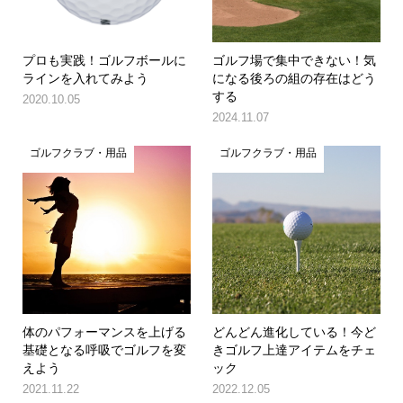
プロも実践！ゴルフボールに
ゴルフ場で集中できない！気
ラインを入れてみよう
になる後ろの組の存在はどう
する
2020.10.05
2024.11.07
ゴルフクラブ・用品
ゴルフクラブ・用品
体のパフォーマンスを上げる
どんどん進化している！今ど
基礎となる呼吸でゴルフを変
きゴルフ上達アイテムをチェ
えよう
ック
2021.11.22
2022.12.05