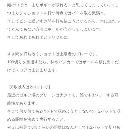
頭の中では「まだボギーが取れる」と思ってしまっています。
つまりティショットを打つ時点ではパーを取る気満々。
そしてピンに近いすき間を打ち抜こうとするから、木に当たっ
てとんでもない方向にボールが向かってしまいます。
そしてあれよあれよとトリプルに。
すき間を打ち抜くショットは上級者のプレーです。
100切りを目指すなら、林やバンカーではボールを横に出すだ
けでスコアはまとまります。
【8歩以内は2パットで】
最近のゴルフ場のグリーンは大きくて、誰でも3パットする可
能性があります。
そこで何が何でも2パットで収めようとしないで、2パットで収
める距離を決めて実行すること。
例えば補足で8歩くらいの距離はなんとしても2パットで切り抜