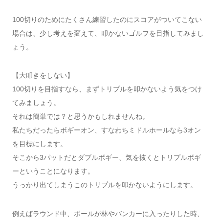
100切りのためにたくさん練習したのにスコアがついてこない
場合は、少し考えを変えて、叩かないゴルフを目指してみまし
ょう。
【大叩きをしない】
100切りを目指すなら、まずトリプルを叩かないよう気をつけ
てみましょう。
それは簡単では？と思うかもしれませんね。
私たちだったらボギーオン、すなわちミドルホールなら3オン
を目標にします。
そこから3パットだとダブルボギー、気を抜くとトリプルボギ
ーということになります。
うっかり出てしまうこのトリプルを叩かないようにします。
例えばラウンド中、ボールが林やバンカーに入ったりした時、