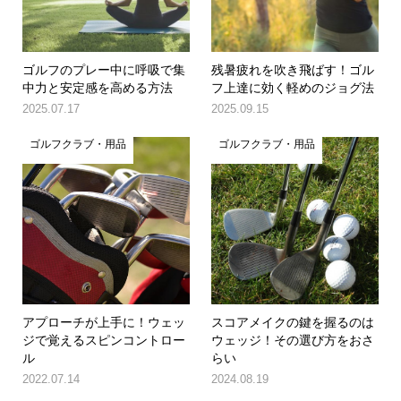
ゴルフのプレー中に呼吸で集
残暑疲れを吹き飛ばす！ゴル
中力と安定感を高める方法
フ上達に効く軽めのジョグ法
2025.07.17
2025.09.15
ゴルフクラブ・用品
ゴルフクラブ・用品
アプローチが上手に！ウェッ
スコアメイクの鍵を握るのは
ジで覚えるスピンコントロー
ウェッジ！その選び方をおさ
ル
らい
2022.07.14
2024.08.19