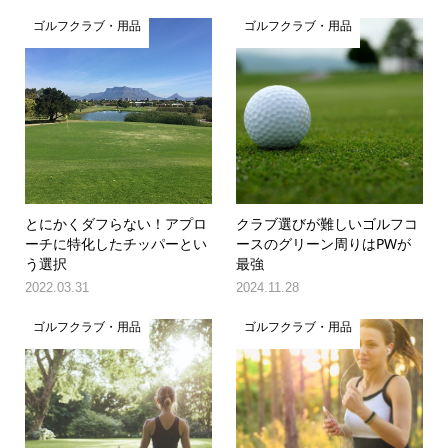
ゴルフクラブ・用品
ゴルフクラブ・用品
とにかくダフらない！アプロ
クラブ選びが難しいゴルフコ
ーチに特化したチッパーとい
ースのグリーン周りはPWが
う選択
最強
2022.03.31
2024.11.28
ゴルフクラブ・用品
ゴルフクラブ・用品