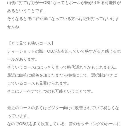
山側に打てば万が一OBになってもボールが転がり出る可能性が
あるということです。
そうなると逆に谷や崖になっている方へは絶対打ってはいけま
せんね。
【どう見ても狭いコース】
ティーショットの際、OBが左右迫っていて狭すぎると感じるホ
ールがあります。
そういうコースははっきり言って時代遅れ？かもしれません。
最近は白杭に緑色を加えたまだら模様にして、選択制1ペナに
しているコースも見受けられます。
そこはノーペナで打つのも可能ということです。
最近のコースの多くはビジター向けに改善されていて易しくな
っています。
なのでOB杭を多く設置している、昔のセッティングのホールに