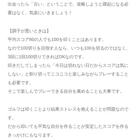
出会ったら「古い」ということで、攻略しようと躍起になる必
要はなく、気楽にいきましょう！
【調子が悪いときは】
平均スコア80の人でも100を叩くことはあります。
なので100切りを目指す人なら、いつも100を切るのではなく、
3回に1回100切りできればOKなのです。
叩きだしてしまったら「今日は切れない日だからスコアは気に
しない」と割り切ってニコニコと楽しみながらプレーすること
も必要です。
そこで楽しんでプレーできる自分を褒めることも大事です。
ゴルフは叩くことより結果ストレスを抱えることが問題なので
す。
だから叩いても平気な自分を作ることが安定したスコアを作る
きっかけにもなります。