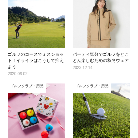
ゴルフのコースでミスショッ
パーティ気分でゴルフをとこ
ト！イライラはこうして抑え
とん楽しむための秋冬ウェア
よう
2023.12.14
2020.06.02
ゴルフクラブ・用品
ゴルフクラブ・用品