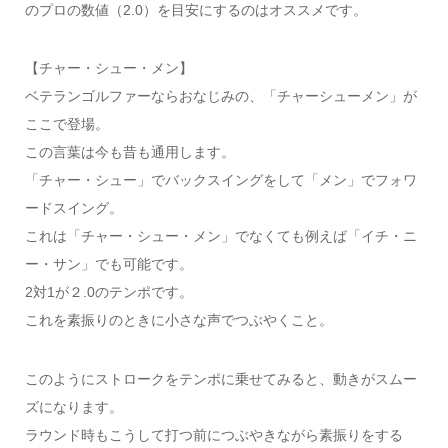
のプロの数値（2.0）を目安にするのはオススメです。
【チャー・シュー・メン】
ベテランゴルファーならおなじみの、「チャーシューメン」が
ここで登場。
この言葉は今も昔も通用します。
「チャー・シュー」でバックスイングをして「メン」でフォワ
ードスイング。
これは「チャー・シュー・メン」でなくても例えば「イチ・ニ
ー・サン」でも可能です。
2対1が２.0のテンポです。
これを素振りのときに小さな声でつぶやくこと。
このようにストロークをテンポに乗せてみると、動きがスムー
ズになります。
ラウンド時もこうして打つ前につぶやきながら素振りをする