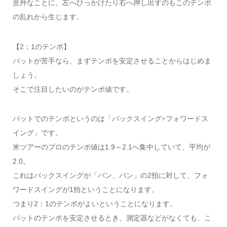
意外なことに、左へひっかけたり右へ押し出すのもこのテンポ
の乱れから生じます。
【2：1のテンポ】
パットが苦手なら、まずテンポを安定させることからはじめま
しょう。
そこで注目したいのがテンポ値です。
パットでのテンポというのは「バックスイング÷フォワードス
イング」です。
米ツアーのプロのテンポ値は1.9～2.1へ集中していて、平均が
2.0。
これはバックスイングが「パン、パン」の2拍に対して、フォ
ワードスイングが1拍ということになります。
つまり2：1のテンポがよいということになります。
パットのテンポを安定させるとき、測定器などがなくても、こ