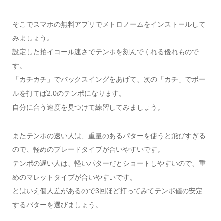
そこでスマホの無料アプリでメトロノームをインストールして
みましょう。
設定した拍イコール速さでテンポを刻んでくれる優れもので
す。
「カチカチ」でバックスイングをあげて、次の「カチ」でボー
ルを打てば2.0のテンポになります。
自分に合う速度を見つけて練習してみましょう。
またテンポの速い人は、重量のあるパターを使うと飛びすぎる
ので、軽めのブレードタイプが合いやすいです。
テンポの遅い人は、軽いパターだとショートしやすいので、重
めのマレットタイプが合いやすいです。
とはいえ個人差があるので3回ほど打ってみてテンポ値の安定
するパターを選びましょう。