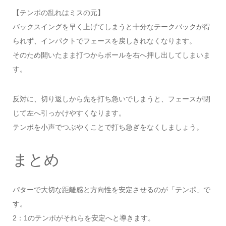
【テンポの乱れはミスの元】
バックスイングを早く上げてしまうと十分なテークバックが得
られず、インパクトでフェースを戻しきれなくなります。
そのため開いたまま打つからボールを右へ押し出してしまいま
す。
反対に、切り返しから先を打ち急いでしまうと、フェースが閉
じて左へ引っかけやすくなります。
テンポを小声でつぶやくことで打ち急ぎをなくしましょう。
まとめ
パターで大切な距離感と方向性を安定させるのが「テンポ」で
す。
2：1のテンポがそれらを安定へと導きます。