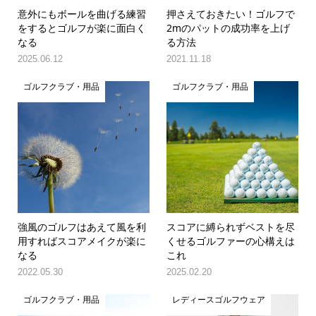
意外にもボールを曲げる練習
押さえておきたい！ゴルフで
をするとゴルフが楽に面白く
2mのパットの成功率を上げ
なる
る方法
2025.06.12
2021.11.18
ゴルフクラブ・用品
ゴルフクラブ・用品
強風のゴルフはあえて風を利
スコアに縛られずベストを尽
用すればスコアメイクが楽に
くせるゴルファーの心構えは
なる
これ
2022.05.30
2025.02.20
ゴルフクラブ・用品
レディースゴルフウェア