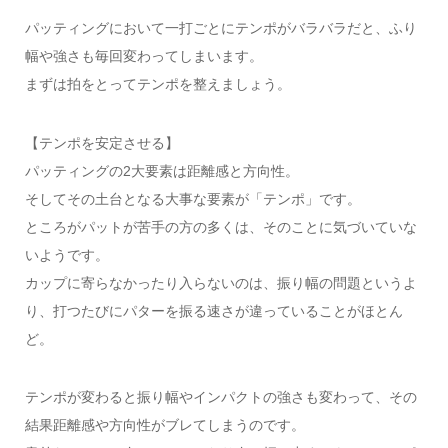
パッティングにおいて一打ごとにテンポがバラバラだと、ふり
幅や強さも毎回変わってしまいます。
まずは拍をとってテンポを整えましょう。
【テンポを安定させる】
パッティングの2大要素は距離感と方向性。
そしてその土台となる大事な要素が「テンポ」です。
ところがパットが苦手の方の多くは、そのことに気づいていな
いようです。
カップに寄らなかったり入らないのは、振り幅の問題というよ
り、打つたびにパターを振る速さが違っていることがほとん
ど。
テンポが変わると振り幅やインパクトの強さも変わって、その
結果距離感や方向性がブレてしまうのです。