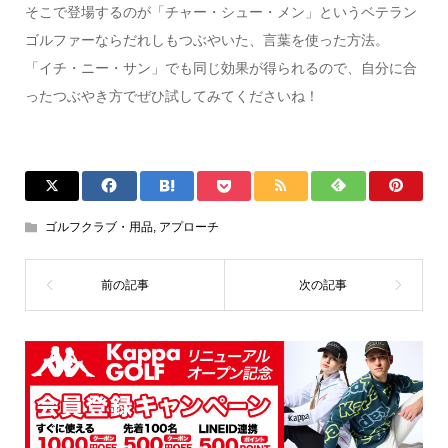
そこで登場するのが「チャー・シュー・メン」というベテラン
ゴルファーならだれしもつぶやいた、言葉を使った方法。
「イチ・ニー・サン」でも同じ効果が得られるので、自分に合
ったつぶやき方でぜひ試してみてくださいね！
ゴルフクラブ・用品
,
アプローチ