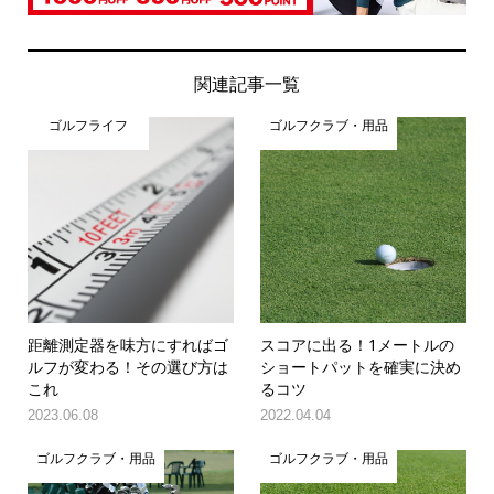
関連記事一覧
ゴルフライフ
ゴルフクラブ・用品
距離測定器を味方にすればゴ
スコアに出る！1メートルの
ルフが変わる！その選び方は
ショートパットを確実に決め
これ
るコツ
2023.06.08
2022.04.04
ゴルフクラブ・用品
ゴルフクラブ・用品