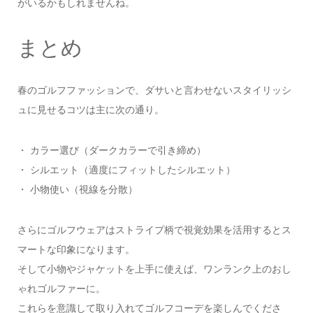
がいるかもしれませんね。
まとめ
春のゴルフファッションで、ダサいと言わせないスタイリッシ
ュに見せるコツは主に次の通り。
・ カラー選び（ダークカラーで引き締め）
・ シルエット（適度にフィットしたシルエット）
・ 小物使い（視線を分散）
さらにゴルフウェアはストライプ柄で視覚効果を活用するとス
マートな印象になります。
そして小物やジャケットを上手に使えば、ワンランク上のおし
ゃれゴルファーに。
これらを意識して取り入れてゴルフコーデを楽しんでくださ