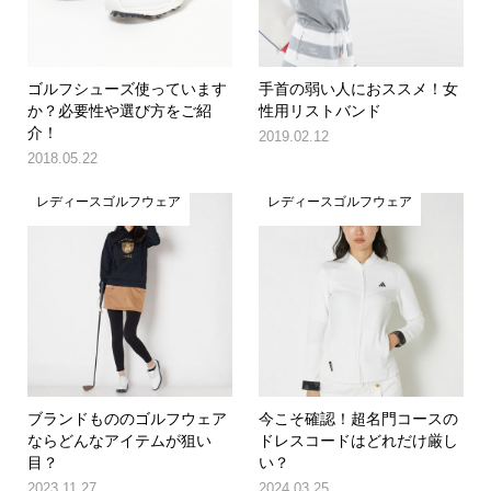
ゴルフシューズ使っています
手首の弱い人におススメ！女
か？必要性や選び方をご紹
性用リストバンド
介！
2019.02.12
2018.05.22
レディースゴルフウェア
レディースゴルフウェア
ブランドもののゴルフウェア
今こそ確認！超名門コースの
ならどんなアイテムが狙い
ドレスコードはどれだけ厳し
目？
い？
2023.11.27
2024.03.25