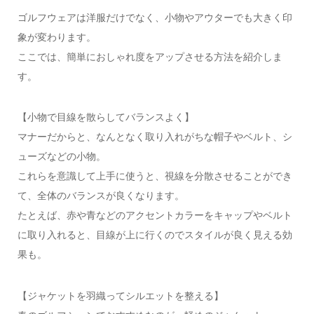
ゴルフウェアは洋服だけでなく、小物やアウターでも大きく印
象が変わります。
ここでは、簡単におしゃれ度をアップさせる方法を紹介しま
す。
【小物で目線を散らしてバランスよく】
マナーだからと、なんとなく取り入れがちな帽子やベルト、シ
ューズなどの小物。
これらを意識して上手に使うと、視線を分散させることができ
て、全体のバランスが良くなります。
たとえば、赤や青などのアクセントカラーをキャップやベルト
に取り入れると、目線が上に行くのでスタイルが良く見える効
果も。
【ジャケットを羽織ってシルエットを整える】