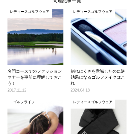
関連記事一覧
レディースゴルフウェア
レディースゴルフウェア
名門コースでのファッション
崩れにくさを意識したのに逆
マナーを事前に理解しておこ
効果になるゴルフメイクはこ
う！
れ
2017.11.12
2024.04.18
ゴルフライフ
レディースゴルフウェア