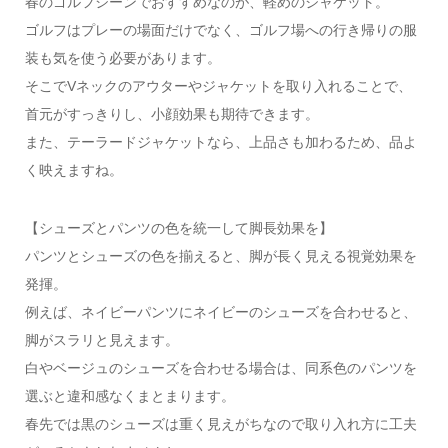
春のゴルフシーンでおすすめなのが、軽めのジャケット。
ゴルフはプレーの場面だけでなく、ゴルフ場への行き帰りの服
装も気を使う必要があります。
そこでVネックのアウターやジャケットを取り入れることで、
首元がすっきりし、小顔効果も期待できます。
また、テーラードジャケットなら、上品さも加わるため、品よ
く映えますね。
【シューズとパンツの色を統一して脚長効果を】
パンツとシューズの色を揃えると、脚が長く見える視覚効果を
発揮。
例えば、ネイビーパンツにネイビーのシューズを合わせると、
脚がスラリと見えます。
白やベージュのシューズを合わせる場合は、同系色のパンツを
選ぶと違和感なくまとまります。
春先では黒のシューズは重く見えがちなので取り入れ方に工夫