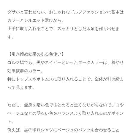
ダサいと言わせない、おしゃれなゴルフファッションの基本は
カラーとシルエット選びから。
上手に取り入れることで、スッキリとした印象を作り出せま
す。
【引き締め効果のある色使い】
ゴルフ場でも、黒やネイビーといったダークカラーは、着やせ
効果抜群のカラー。
特にトップスやボトムスに取り入れることで、全体が引き締ま
って見えます。
ただし、全身を暗い色でまとめると重くなりがちなので、白や
ベージュなどの明るい色をバランスよく取り入れるのがポイン
ト。
例えば、黒のポロシャツにベージュのパンツを合わせること