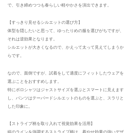
で、引き締めつつも春らしい軽やかさを演出できます。
【すっきり見せるシルエットの選び方】
体型を隠したいと思って、ゆったりめの服を選びがちですが、
それは逆効果となります。
シルエットが大きくなるので、かえって太って見えてしまうか
らです。
なので、面倒ですが、試着をして適度にフィットしたウェアを
選ぶことをおすすめします。
特にポロシャツはジャストサイズを選ぶとスマートに見えます
し、パンツはテーパードシルエットのものを選ぶと、スラリと
した印象に。
【ストライプ柄を取り入れて視覚効果を活用】
縦のラインを強調するストライプ柄は、着やせ効果の強いデザ