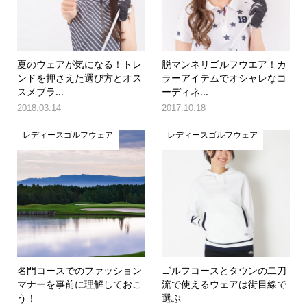
夏のウェアが気になる！トレ
脱マンネリゴルフウエア！カ
ンドを押さえた選び方とオス
ラーアイテムでオシャレなコ
スメブラ...
ーディネ...
2018.03.14
2017.10.18
レディースゴルフウェア
レディースゴルフウェア
名門コースでのファッション
ゴルフコースとタウンの二刀
マナーを事前に理解しておこ
流で使えるウェアは街目線で
う！
選ぶ