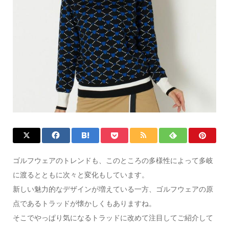
ゴルフウェアのトレンドも、このところの多様性によって多岐
に渡るとともに次々と変化もしています。
新しい魅力的なデザインが増えている一方、ゴルフウェアの原
点であるトラッドが懐かしくもありますね。
そこでやっぱり気になるトラッドに改めて注目してご紹介して