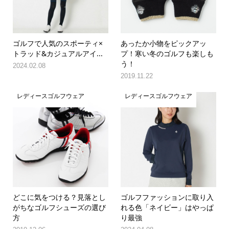
ゴルフで人気のスポーティ×
あったか小物をピックアッ
トラッド&カジュアルアイ...
プ！寒い冬のゴルフも楽しも
う！
2024.02.08
2019.11.22
レディースゴルフウェア
レディースゴルフウェア
どこに気をつける？見落とし
ゴルフファッションに取り入
がちなゴルフシューズの選び
れる色「ネイビー」はやっぱ
方
り最強