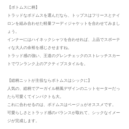
【ボトムスに柄】
トラッドなボドムスを選んだなら、トップスはフリースとナイ
ロンを組み合わせた軽量フーディジャケットを合わせてみまし
ょう。
インナーにはハイネックシャツを合わせれば、上品でスポーテ
ィな大人の余裕を感じさせますね。
トラッド感の強い、王道のグレンチェックのストレッチスカー
トでワンランク上のアクティブスタイルを。
【総柄ニットが主役ならボトムスはシックに】
人気の、総柄でアーガイル柄風デザインのニットセーターだっ
たら可愛くてインパクトも大。
これに合わせるのは、ボドムスはベージュがオススメです。
可愛らしさとトラッド感のバランスが取れて、シックなイメー
ジが完成します。