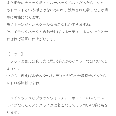
また細かいチェック柄のクルーネックベストだったら、いかに
もトラッドという感じはないものの、洗練された着こなしが簡
単に可能になります。
モノトーンだったらクールな着こなしができますね。
そこでモックネックと合わせればスポーティ、ポロシャツと合
わせれば端正に仕上がります。
【ニット】
トラッドと言えば真っ先に思い浮かぶのがニットではないでし
ょうか。
中でも、例えば水色×バーガンディの配色の千鳥格子だったら
レトロ感満載ですね。
スタイリッシュなブラックウォッチに、ホワイトのスリースト
ライプだったらメンズライクに着こなしてカッコいい系にもな
ります。