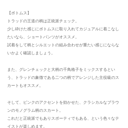
【ボトムス】
トラッドの王道の柄は正統派チェック。
少し砕けた感じにボトムスに取り入れてカジュアルに着こなし
たいなら、ショートパンツがオススメ。
試着をして柄とシルエットの組み合わせが重たい感じにならな
いかよく確認しましょう。
また、グレンチェックと大柄の千鳥格子をミックスするとい
う、トラッドの象徴である二つの柄でアレンジした主役級のス
カートもオススメ。
そして、ピンクのアクセントを効かせた、クラシカルなブラウ
ンのモノグラム柄のスカート。
これだと正統派でもありスポーティでもある、という色々なテ
イストが楽しめます。