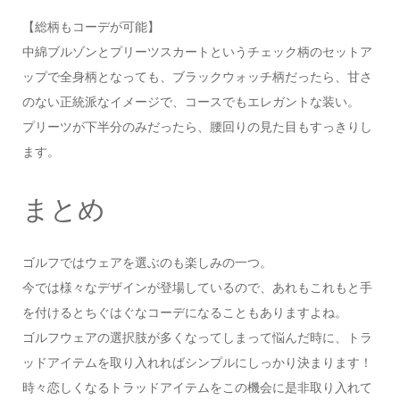
【総柄もコーデが可能】
中綿ブルゾンとプリーツスカートというチェック柄のセットア
ップで全身柄となっても、ブラックウォッチ柄だったら、甘さ
のない正統派なイメージで、コースでもエレガントな装い。
プリーツが下半分のみだったら、腰回りの見た目もすっきりし
ます。
まとめ
ゴルフではウェアを選ぶのも楽しみの一つ。
今では様々なデザインが登場しているので、あれもこれもと手
を付けるとちぐはぐなコーデになることもありますよね。
ゴルフウェアの選択肢が多くなってしまって悩んだ時に、トラ
ッドアイテムを取り入れればシンプルにしっかり決まります！
時々恋しくなるトラッドアイテムをこの機会に是非取り入れて