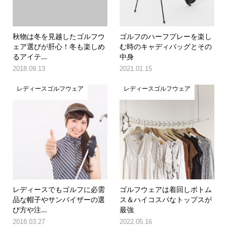
秋物は冬を見越したゴルフウ
ゴルフのハーフプレーを楽し
ェア選びが肝心！冬も楽しめ
む時のキャディバッグとその
るアイテ...
中身
2018.09.13
2021.01.15
レディースゴルフウェア
レディースゴルフウェア
レディースでもゴルフに必需
ゴルフウェアは着回しボトム
品な帽子やサンバイザーの選
ス＆ハイコスパなトップスが
び方や注...
最強
2018.03.27
2022.05.16