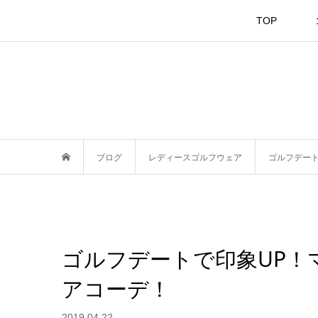
TOP
ブログ
レディースゴルフウェア
ゴルフデー
ゴルフデートで印象UP！
アコーデ！
2019.04.22