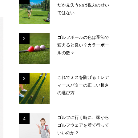
だか見失うのは視力のせい
ではない
ゴルフボールの色は季節で
2
変えると良い？カラーボー
ルの数々
これでミスを防げる！レデ
3
ィースパターの正しい長さ
の選び方
ゴルフに行く時に、家から
4
ゴルフウェアを着て行って
いいのか？