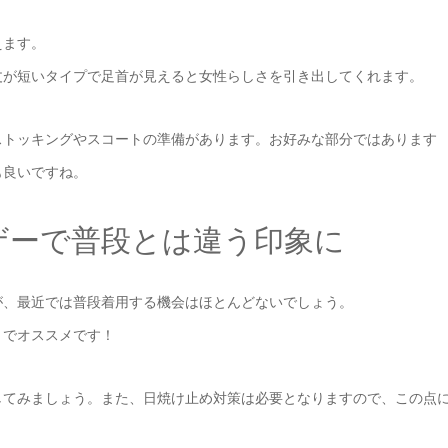
えます。
丈が短いタイプで足首が見えると女性らしさを引き出してくれます。
ストッキングやスコートの準備があります。お好みな部分ではあります
も良いですね。
ザーで普段とは違う印象に
が、最近では普段着用する機会はほとんどないでしょう。
トでオススメです！
してみましょう。また、日焼け止め対策は必要となりますので、この点