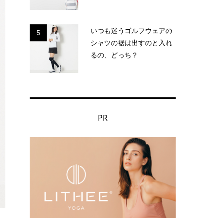
いつも迷うゴルフウェアの
5
シャツの裾は出すのと入れ
るの、どっち？
PR