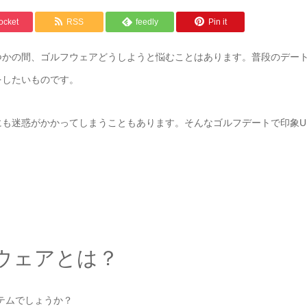
ocket
RSS
feedly
Pin it
つかの間、ゴルフウェアどうしようと悩むことはあります。普段のデー
をしたいものです。
も迷惑がかかってしまうこともあります。そんなゴルフデートで印象U
。
ウェアとは？
テムでしょうか？