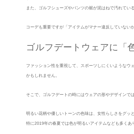
また、ゴルフシューズやパンツの裾が泥はねで汚れてい
コーデも重要ですが「アイテムがマナー違反していない
ゴルフデートウェアに「
ファッション性を重視して、スポーツしにくいようなウ
かもしれません。
そこで、ゴルフデートの時にはウェアの形やデザインで
明るい花柄や優しいトーンの色味は、女性らしさをグッ
特に2019年の春夏では色が明るいアイテムなども多くあ