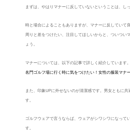
まずは、やはりマナーに反していないということは、し
時と場合によることもありますが、マナーに反していて
周りと差をつけたい、注目してほしいからと、ついつい
ょう。
マナーについては、以下の記事で詳しく紹介しています
名門ゴルフ場に行く時に気をつけたい！女性の服装マナ
また、印象UPに外せないのが清潔感です。男女ともに共
す。
ゴルフウェアで言うならば、ウェアがシワシワになって
す。