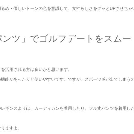
るめ・優しいトーンの色を意識して、女性らしさをグッとUPさせちゃ
パンツ」でゴルフデートをスムー
スを活用される方は多いかと思います。
の機能があったりと使いやすいです。ですが、スポーツ感が出てしまう
やレギンスよりは、カーディガンを着用したり、フル丈パンツを着用し
なりますよ。