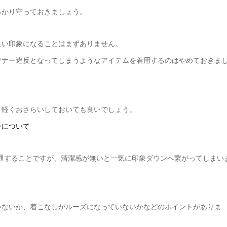
っかり守っておきましょう。
良い印象になることはまずありません。
マナー違反となってしまうようなアイテムを着用するのはやめておきま
。軽くおさらいしておいても良いでしょう。
ーについて
通することですが、清潔感が無いと一気に印象ダウンへ繋がってしまい
いないか、着こなしがルーズになっていないかなどのポイントがありま