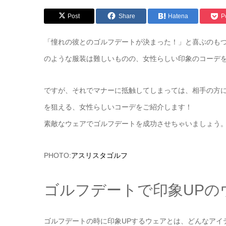
Post
Share
Hatena
P
「憧れの彼とのゴルフデートが決まった！」と喜ぶのも
のような服装は難しいものの、女性らしい印象のコーデ
ですが、それでマナーに抵触してしまっては、相手の方に
を狙える、女性らしいコーデをご紹介します！
素敵なウェアでゴルフデートを成功させちゃいましょう
PHOTO:
アスリスタゴルフ
ゴルフデートで印象UPの
ゴルフデートの時に印象UPするウェアとは、どんなアイ