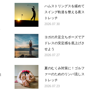
ハムストリングスを緩めて
スイング軌道を整える夜ス
トレッチ
2026.07.30
し
ヨガの片足立ちポーズでア
ドレスの安定感を底上げさ
せよう
2026.07.27
夏のむくみ対策に！ゴルフ
ァーのためのリンパ流しス
ま
トレッチ
2026.07.23