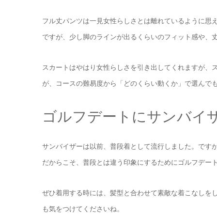
フル丈パンツは一見女性らしさとは離れているように思
ですが、少し脚のラインが出るくらいのフィット感や、
スカートはやはり女性らしさを引き出してくれますが、
が、コースの難易度から「どのくらい動くか」で選んで
ゴルフデートにサンバイ
サンバイザーは以前、普段着として流行しました。です
だからこそ、普段とは違う印象にするためにゴルフデー
ぜひ着用する時には、髪型と合わせて素敵な着こなしを
も気をつけてくださいね。