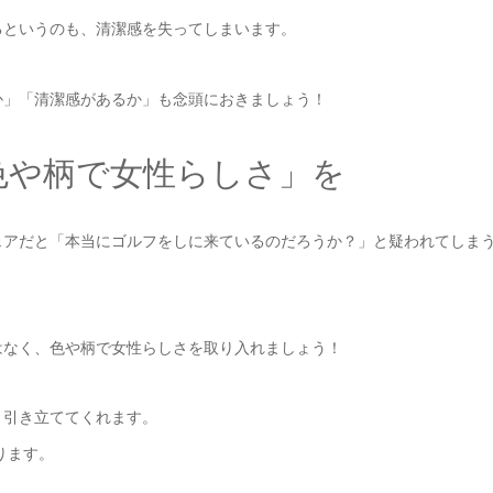
るというのも、清潔感を失ってしまいます。
か」「清潔感があるか」も念頭におきましょう！
色や柄で女性らしさ」を
ェアだと「本当にゴルフをしに来ているのだろうか？」と疑われてしま
はなく、色や柄で女性らしさを取り入れましょう！
と引き立ててくれます。
ります。