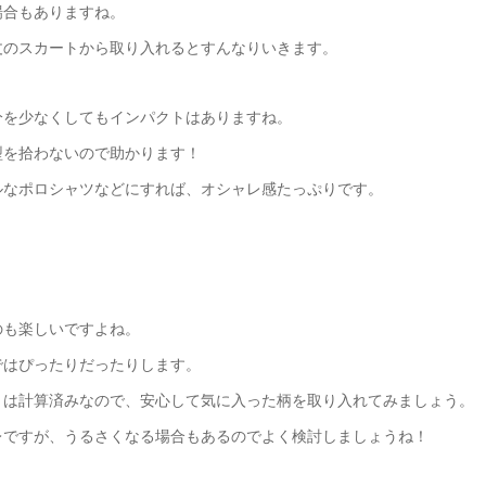
場合もありますね。
丈のスカートから取り入れるとすんなりいきます。
分を少なくしてもインパクトはありますね。
型を拾わないので助かります！
ルなポロシャツなどにすれば、オシャレ感たっぷりです。
のも楽しいですよね。
ではぴったりだったりします。
とは計算済みなので、安心して気に入った柄を取り入れてみましょう。
レですが、うるさくなる場合もあるのでよく検討しましょうね！