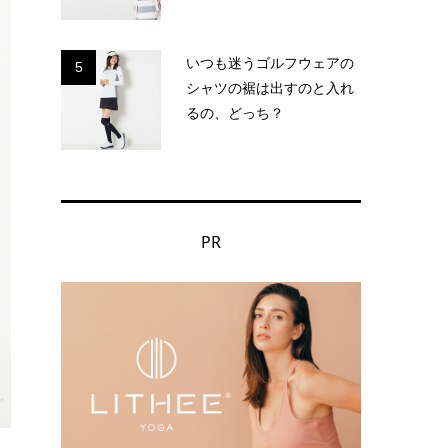
いつも迷うゴルフウェアの
5
シャツの裾は出すのと入れ
るの、どっち？
PR