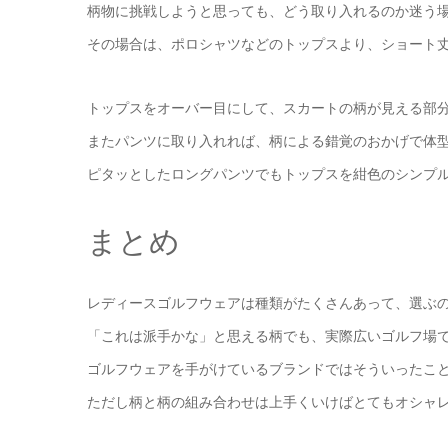
柄物に挑戦しようと思っても、どう取り入れるのか迷う
その場合は、ポロシャツなどのトップスより、ショート
トップスをオーバー目にして、スカートの柄が見える部
またパンツに取り入れれば、柄による錯覚のおかげで体
ピタッとしたロングパンツでもトップスを紺色のシンプ
まとめ
レディースゴルフウェアは種類がたくさんあって、選ぶ
「これは派手かな」と思える柄でも、実際広いゴルフ場
ゴルフウェアを手がけているブランドではそういったこ
ただし柄と柄の組み合わせは上手くいけばとてもオシャ