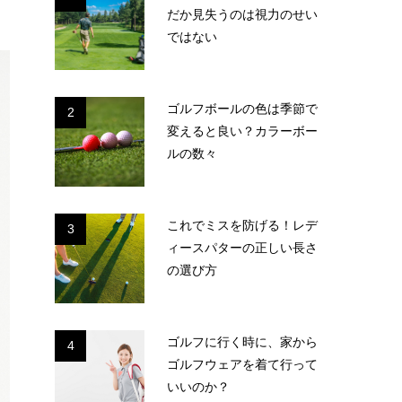
だか見失うのは視力のせい
ではない
ゴルフボールの色は季節で
2
変えると良い？カラーボー
ルの数々
これでミスを防げる！レデ
3
ィースパターの正しい長さ
の選び方
ゴルフに行く時に、家から
4
ゴルフウェアを着て行って
いいのか？