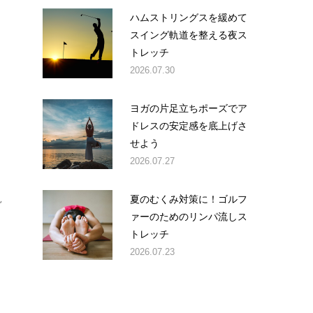
ハムストリングスを緩めて
スイング軌道を整える夜ス
トレッチ
2026.07.30
ヨガの片足立ちポーズでア
ドレスの安定感を底上げさ
せよう
2026.07.27
夏のむくみ対策に！ゴルフ
見
ァーのためのリンパ流しス
トレッチ
2026.07.23