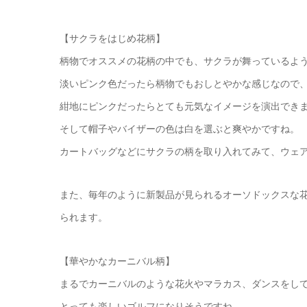
【サクラをはじめ花柄】
柄物でオススメの花柄の中でも、サクラが舞っているよ
淡いピンク色だったら柄物でもおしとやかな感じなので
紺地にピンクだったらとても元気なイメージを演出でき
そして帽子やバイザーの色は白を選ぶと爽やかですね。
カートバッグなどにサクラの柄を取り入れてみて、ウェ
また、毎年のように新製品が見られるオーソドックスな
られます。
【華やかなカーニバル柄】
まるでカーニバルのような花火やマラカス、ダンスをし
とっても楽しいゴルフになりそうですね。