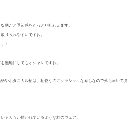
うな柄だと季節感をたっぷり味わえます。
、取り入れやすいですね。
ます！
アを無地にしてもオシャレですね。
花柄やボタニカル柄は、柄物なのにクラシックな感じなので落ち着いて
ている人々が描かれているような柄のウェア。