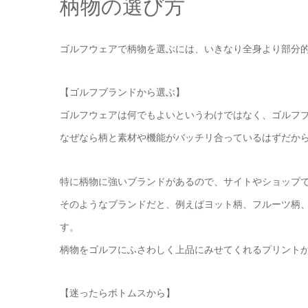
柄物の選び方
ゴルフウェアで柄物を選ぶには、いきなり全身より部分
【ゴルフブランドから選ぶ】
ゴルフウェアは何でもよいというわけではなく、ゴルフ
なぜなら柄と素材や機能がバッチリ合っているはずだか
特に柄物に強いブランドがあるので、サイトやショップ
そのようなブランドだと、例えばヨット柄、フルーツ柄
す。
柄物をゴルフにふさわしく上品にみせてくれるプリント
【迷ったらボトムスから】