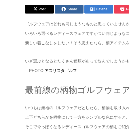
Post
Share
Hatena
P
ゴルフウェアはどれも同じようなものと思っていません
いろいろ選べるレディースウェアですがつい同じような
新しい着こなしをしたい！そう思えたなら、柄アイテム
いざ選ぶとなるとたくさん種類があって悩んでしまうか
PHOTO:
アスリスタゴルフ
最前線の柄物ゴルフウェ
いつもは無地のゴルフウェアだとしたら、柄物を取り入
上下どちらかを柄物にして一方をシンプルな色にすると
そこで今っぽくなるレディースゴルフウェアの柄をご紹