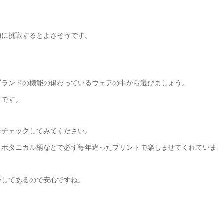
的に挑戦するとよさそうです。
ブランドの機能の備わっているウェアの中から選びましょう。
らです。
でチェックしてみてください。
、ボタニカル柄などで必ず毎年違ったプリントで楽しませてくれていま
がしてあるので安心ですね。