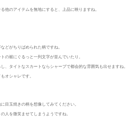
せる他のアイテムを無地にすると、上品に映りますね。
字などがちりばめられた柄ですね。
ートの裾にぐるっと一列文字が並んでいたり。
るし、タイトなスカートならシャープで都会的な雰囲気も出せますね。
てもオシャレです。
地に目玉焼きの柄を想像してみてください。
りの人を微笑ませてしまうようですね。