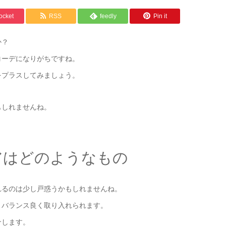
ocket
RSS
feedly
Pin it
か？
コーデになりがちですね。
をプラスしてみましょう。
もしれませんね。
アはどのようなもの
れるのは少し戸惑うかもしれませんね。
、バランス良く取り入れられます。
介します。