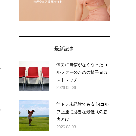
ラ
、
最新記事
体力に自信がなくなったゴ
な
ルファーのための椅子ヨガ
ストレッチ
2026.08.06
筋トレ未経験でも安心!ゴル
あ
フ上達に必要な最低限の筋
力とは
2026.08.03