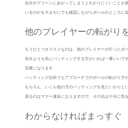
自分がグリーンにあがってしまうとわかりにくいことが
いるのかを大まかにでも確認しながらボールのところに
他のプレイヤーの転がり
もうひとつオススメなのは、他のプレイヤーが打ったボ
自分よりも先にパッティングする方がいれば一番いいで
宝庫になります。
パッティング以外でもアプローチでのボールの転がり方
もちろん、いくら他の方のパッティングを見たいからと
居るのはマナー違反になりますので、その点は十分に気
わからなければまっすぐ