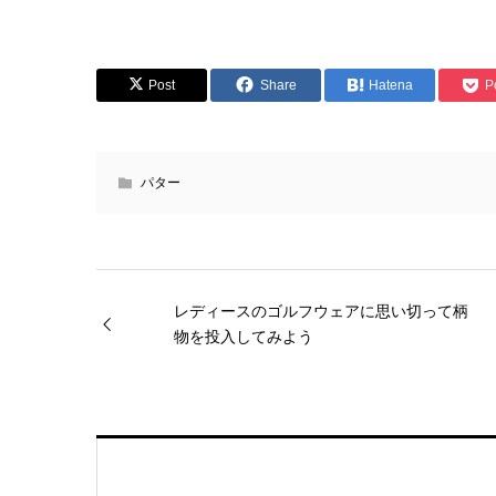
Post
Share
Hatena
P
パター
レディースのゴルフウェアに思い切って柄
物を投入してみよう