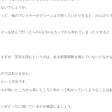
はないでしょうか。
まって、他のプレイヤーがグリーン上で待っていたりすると、のんびり
インを読んで打ったら2ｍも3ｍもカップから外れてしまったりすると
きますが、芝目を読むというのは、ある程度経験を積んでいないとなか
ものではありません。
、という方法です。
ールが低いところから高いところに向かって転がっていくようなことは
ーンがどっちに傾いているかを確認しましょう。