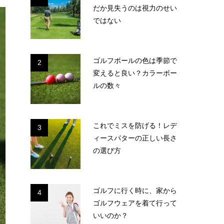
だか見失うのは視力のせい
ではない
ゴルフボールの色は季節で
2
変えると良い？カラーボー
ルの数々
これでミスを防げる！レデ
3
ィースパターの正しい長さ
の選び方
ゴルフに行く時に、家から
4
ゴルフウェアを着て行って
いいのか？