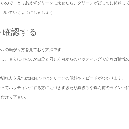
多いので、とりあえずグリーンに乗せたら、グリーンがどっちに傾斜し
近づいていくようにしましょう。
を確認する
ールの転がり方を見ておく方法です。
すし、さらにその方が自分と同じ方向からのパッティングであれば情報
や切れ方を見ればおおよそのグリーンの傾斜やスピードがわかります。
いってパッティングする方に近づきすぎたり真後ろや真ん前のライン上
を付けて下さい。