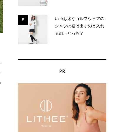
いつも迷うゴルフウェアの
5
シャツの裾は出すのと入れ
るの、どっち？
ー
PR
ー
の