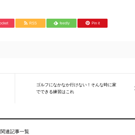
ocket
RSS
feedly
Pin it
ゴルフになかなか行けない！そんな時に家
でできる練習はこれ
関連記事一覧