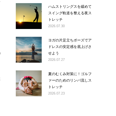
て
ハムストリングスを緩めて
スイング軌道を整える夜ス
トレッチ
2026.07.30
ヨガの片足立ちポーズでア
ドレスの安定感を底上げさ
せよう
の
2026.07.27
夏のむくみ対策に！ゴルフ
に
ァーのためのリンパ流しス
トレッチ
2026.07.23