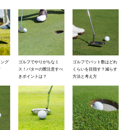
ィング
ゴルフでやりがちなミ
ゴルフでパット数はどれ
方
ス！パターの際注意すべ
くらいを目指す？減らす
きポイントは？
方法と考え方