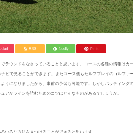
ocket
RSS
feedly
Pin it
フでラウンドをなさっていることと思います。コースの各種の情報はカ
のナビで見ることができます。またコース側もセルフプレイのゴルファ
るようになりましたから、事前の予習も可能です。しかしパッティング
チュアがラインを読むためのコツはどんなものがあるでしょうか。
いろいろな方法を見つけることができると思います。