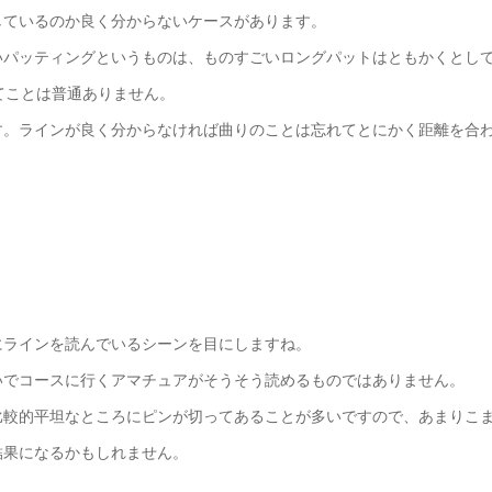
しているのか良く分からないケースがあります。
いパッティングというものは、ものすごいロングパットはともかくとして
てことは普通ありません。
す。ラインが良く分からなければ曲りのことは忘れてとにかく距離を合
にラインを読んでいるシーンを目にしますね。
いでコースに行くアマチュアがそうそう読めるものではありません。
比較的平坦なところにピンが切ってあることが多いですので、あまりこ
結果になるかもしれません。