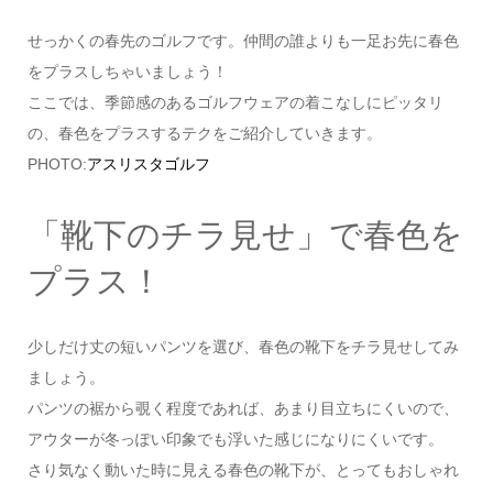
せっかくの春先のゴルフです。仲間の誰よりも一足お先に春色
をプラスしちゃいましょう！
ここでは、季節感のあるゴルフウェアの着こなしにピッタリ
の、春色をプラスするテクをご紹介していきます。
PHOTO:
アスリスタゴルフ
「靴下のチラ見せ」で春色を
プラス！
少しだけ丈の短いパンツを選び、春色の靴下をチラ見せしてみ
ましょう。
パンツの裾から覗く程度であれば、あまり目立ちにくいので、
アウターが冬っぽい印象でも浮いた感じになりにくいです。
さり気なく動いた時に見える春色の靴下が、とってもおしゃれ