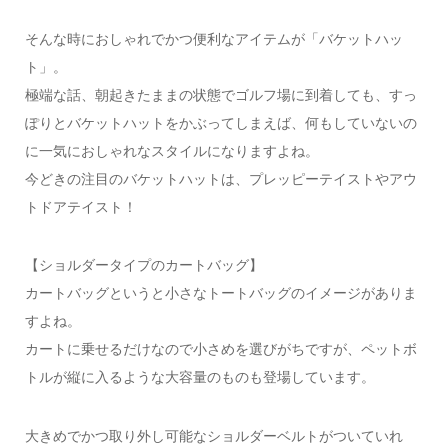
そんな時におしゃれでかつ便利なアイテムが「バケットハッ
ト」。
極端な話、朝起きたままの状態でゴルフ場に到着しても、すっ
ぽりとバケットハットをかぶってしまえば、何もしていないの
に一気におしゃれなスタイルになりますよね。
今どきの注目のバケットハットは、プレッピーテイストやアウ
トドアテイスト！
【ショルダータイプのカートバッグ】
カートバッグというと小さなトートバッグのイメージがありま
すよね。
カートに乗せるだけなので小さめを選びがちですが、ペットボ
トルが縦に入るような大容量のものも登場しています。
大きめでかつ取り外し可能なショルダーベルトがついていれ