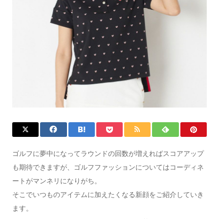
ゴルフに夢中になってラウンドの回数が増えればスコアアップ
も期待できますが、ゴルフファッションについてはコーディネ
ートがマンネリになりがち。
そこでいつものアイテムに加えたくなる新顔をご紹介していき
ます。