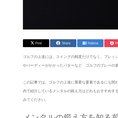
Post
Share
Hatena
P
ゴルフの上達には、スイングの精度だけでなく、プレッ
やバーディーがかかったパターなど、ゴルフのプレーの
この記事では、ゴルフの上達に重要な要素であるにも関
内で紹介しているメンタルの鍛え方はどれもおすすめす
みてください。
メンタルの鍛え方を知る