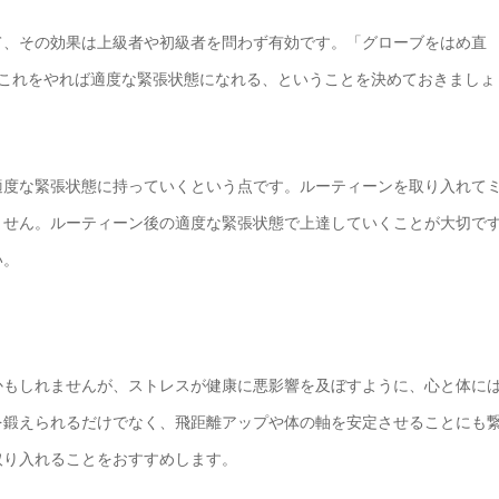
て、その効果は上級者や初級者を問わず有効です。「グローブをはめ直
、これをやれば適度な緊張状態になれる、ということを決めておきましょ
適度な緊張状態に持っていくという点です。ルーティーンを取り入れて
ません。ルーティーン後の適度な緊張状態で上達していくことが大切で
い。
かもしれませんが、ストレスが健康に悪影響を及ぼすように、心と体に
を鍛えられるだけでなく、飛距離アップや体の軸を安定させることにも
取り入れることをおすすめします。