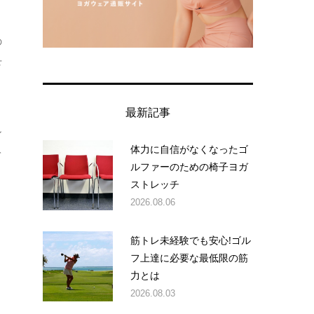
の
下
最新記事
ン
体力に自信がなくなったゴ
て
ルファーのための椅子ヨガ
ストレッチ
2026.08.06
筋トレ未経験でも安心!ゴル
フ上達に必要な最低限の筋
、
力とは
と
2026.08.03