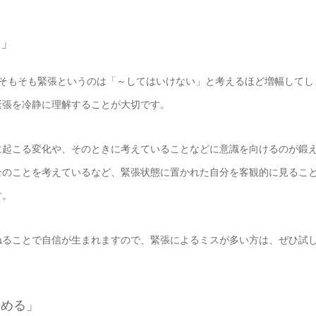
る」
。そもそも緊張というのは「～してはいけない」と考えるほど増幅してし
緊張を冷静に理解することが大切です。
に起こる変化や、そのときに考えていることなどに意識を向けるのが鍛
合のことを考えているなど、緊張状態に置かれた自分を客観的に見るこ
す。
ねることで自信が生まれますので、緊張によるミスが多い方は、ぜひ試
決める」