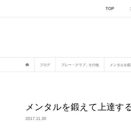
TOP
ブログ
プレー・クラブ
,
その他
メンタルを鍛
メンタルを鍛えて上達す
2017.11.30