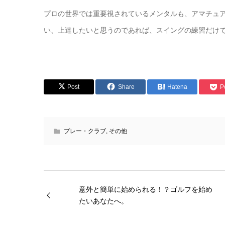
プロの世界では重要視されているメンタルも、アマチュ
い、上達したいと思うのであれば、スイングの練習だけ
Post
Share
Hatena
P
プレー・クラブ
,
その他
意外と簡単に始められる！？ゴルフを始め
たいあなたへ。