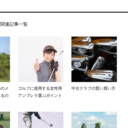
関連記事一覧
めのメ
ゴルフに使用する女性用
中古クラブの賢い買い方
あるの
アンブレラ選ぶポイント