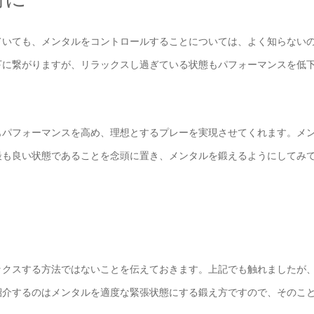
ていても、メンタルをコントロールすることについては、よく知らない
下に繋がりますが、リラックスし過ぎている状態もパフォーマンスを低
もパフォーマンスを高め、理想とするプレーを実現させてくれます。メ
最も良い状態であることを念頭に置き、メンタルを鍛えるようにしてみ
ックスする方法ではないことを伝えておきます。上記でも触れましたが
紹介するのはメンタルを適度な緊張状態にする鍛え方ですので、そのこ