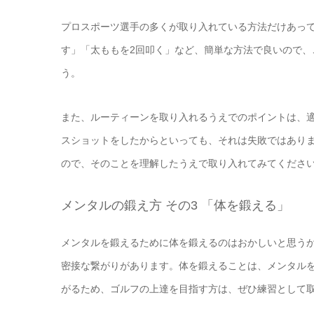
プロスポーツ選手の多くが取り入れている方法だけあっ
す」「太ももを2回叩く」など、簡単な方法で良いので
う。
また、ルーティーンを取り入れるうえでのポイントは、
スショットをしたからといっても、それは失敗ではあり
ので、そのことを理解したうえで取り入れてみてくださ
メンタルの鍛え方 その3 「体を鍛える」
メンタルを鍛えるために体を鍛えるのはおかしいと思う
密接な繋がりがあります。体を鍛えることは、メンタル
がるため、ゴルフの上達を目指す方は、ぜひ練習として