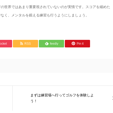
アの世界ではあまり重要視されていないのが実情です。スコアを縮めた
でなく、メンタルを鍛える練習も行うようにしましょう。
ocket
RSS
feedly
Pin it
まずは練習場へ行ってゴルフを体験しよ
う！