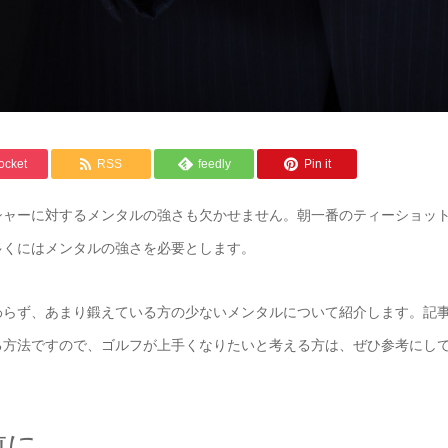
ocket
RSS
feedly
Pin it
シャーに対するメンタルの強さも欠かせません。朝一番のティーショッ
多くにはメンタルの強さを必要とします。
わらず、あまり鍛えている方の少ないメンタルについて紹介します。記
る方法ですので、ゴルフが上手くなりたいと考える方は、ぜひ参考にし
前に