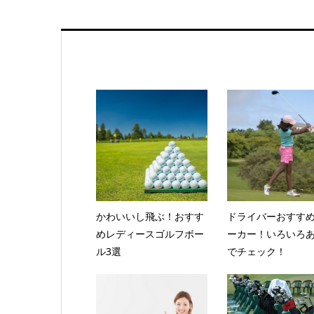
かわいいし飛ぶ！おすす
ドライバーおすす
めレディースゴルフボー
ーカー！いろいろ
ル3選
でチェック！