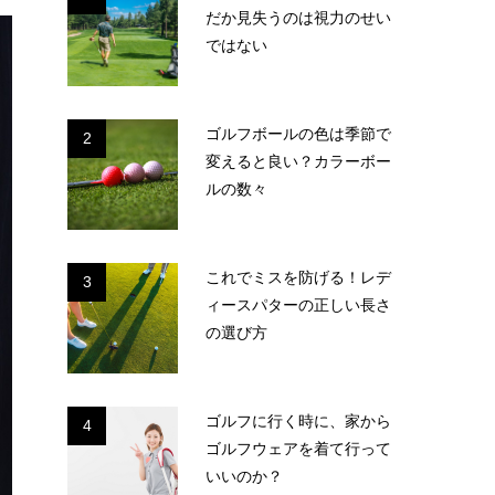
だか見失うのは視力のせい
ではない
ゴルフボールの色は季節で
2
変えると良い？カラーボー
ルの数々
これでミスを防げる！レデ
3
ィースパターの正しい長さ
の選び方
ゴルフに行く時に、家から
4
ゴルフウェアを着て行って
いいのか？