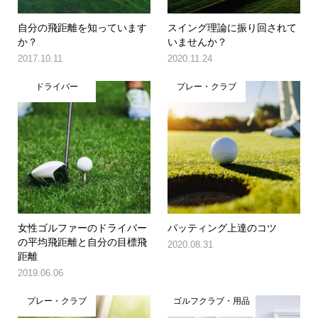
自分の飛距離を知っています
スイング理論に振り回されて
か？
いませんか？
2017.10.11
2020.11.24
ドライバー
プレー・クラブ
女性ゴルファーのドライバー
パッティング上達のコツ
の平均飛距離と自分の目標飛
2020.08.31
距離
2019.06.06
プレー・クラブ
ゴルフクラブ・用品