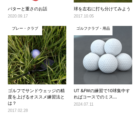
パターと重さのお話
球を左右に打ち分けてみよう
2020.09.17
2017.10.05
プレー・クラブ
ゴルフクラブ・用品
ゴルフでサンドウェッジの精
UT &FWの練習で10球集中す
度を上げるオススメ練習法と
ればコースでのミス...
は？
2024.07.11
2017.02.28