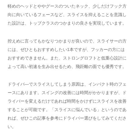
軽めのヘッドとややグースのついたネック、少しだけフック方
向に向いているフェースなど、スライスを抑えることを意識し
た設計は、トップクラスのつかまりの良さを実現しています。
控えめに言ってもかなりつかまりが良いので、スライサーの方
には、ぜひともおすすめしたい1本ですが、フッカーの方には
おすすめできません。また、ストロングロフトと低重心設計に
よって高い初速を生み出せるため、飛距離の面でも優秀です。
ドライバ―でスライスしてしまう原因は、インパクト時のフェ
ースにあります。スイングの改善には時間がかかりますが、ド
ライバーを変えるだけであれば時間をかけずにスライスを改善
することが可能です。「スライスに悩んでいる」というのであ
れば、ぜひこの記事を参考にドライバー選びをしてみてくださ
い。