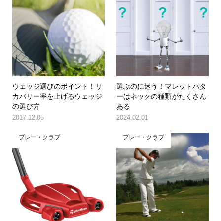
ウェッジ選びのポイント！リ
選ぶのに迷う！マレットパタ
カバリー率を上げるウェッジ
ーはネックの種類がたくさん
の選び方
ある
2017.12.05
2024.02.01
プレー・クラブ
プレー・クラブ