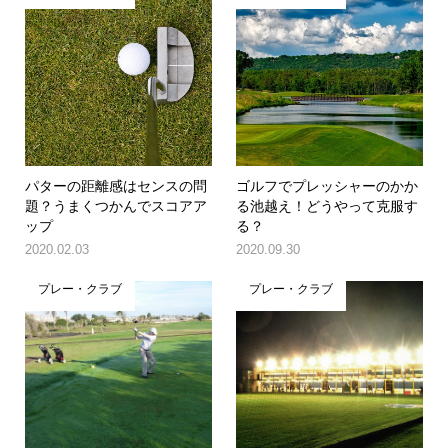
パターの距離感はセンスの問
ゴルフでプレッシャーのかか
題？うまくつかんでスコアア
る池越え！どうやって克服す
ップ
る？
2020.02.03
2020.09.30
プレー・クラブ
プレー・クラブ