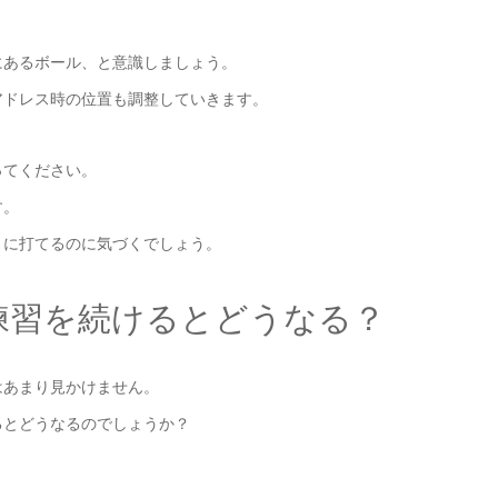
にあるボール、と意識しましょう。
アドレス時の位置も調整していきます。
ってください。
す。
うに打てるのに気づくでしょう。
練習を続けるとどうなる？
はあまり見かけません。
るとどうなるのでしょうか？