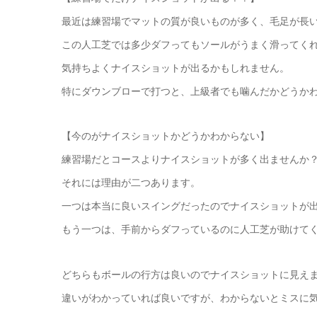
最近は練習場でマットの質が良いものが多く、毛足が長
この人工芝では多少ダフってもソールがうまく滑ってく
気持ちよくナイスショットが出るかもしれません。
特にダウンブローで打つと、上級者でも噛んだかどうか
【今のがナイスショットかどうかわからない】
練習場だとコースよりナイスショットが多く出ませんか
それには理由が二つあります。
一つは本当に良いスイングだったのでナイスショットが
もう一つは、手前からダフっているのに人工芝が助けて
どちらもボールの行方は良いのでナイスショットに見え
違いがわかっていれば良いですが、わからないとミスに