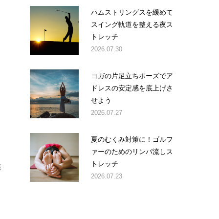
ハムストリングスを緩めて
スイング軌道を整える夜ス
トレッチ
2026.07.30
ヨガの片足立ちポーズでア
ドレスの安定感を底上げさ
く
せよう
2026.07.27
夏のむくみ対策に！ゴルフ
ァーのためのリンパ流しス
トレッチ
振
2026.07.23