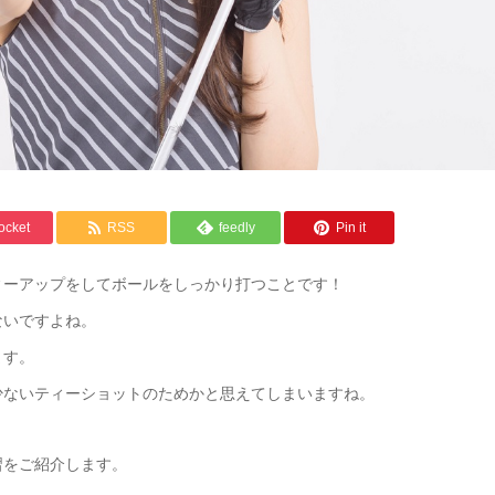
ocket
RSS
feedly
Pin it
ィーアップをしてボールをしっかり打つことです！
ないですよね。
ます。
少ないティーショットのためかと思えてしまいますね。
習をご紹介します。