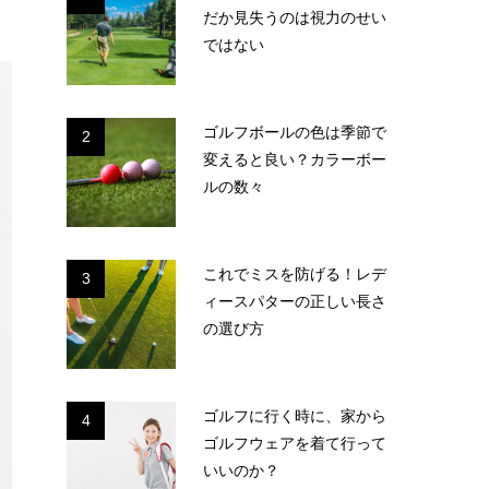
だか見失うのは視力のせい
ではない
ゴルフボールの色は季節で
2
変えると良い？カラーボー
ルの数々
これでミスを防げる！レデ
3
ィースパターの正しい長さ
の選び方
ゴルフに行く時に、家から
4
ゴルフウェアを着て行って
いいのか？