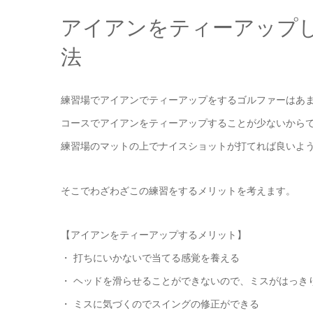
アイアンをティーアップ
法
練習場でアイアンでティーアップをするゴルファーはあ
コースでアイアンをティーアップすることが少ないから
練習場のマットの上でナイスショットが打てれば良いよ
そこでわざわざこの練習をするメリットを考えます。
【アイアンをティーアップするメリット】
・ 打ちにいかないで当てる感覚を養える
・ ヘッドを滑らせることができないので、ミスがはっき
・ ミスに気づくのでスイングの修正ができる