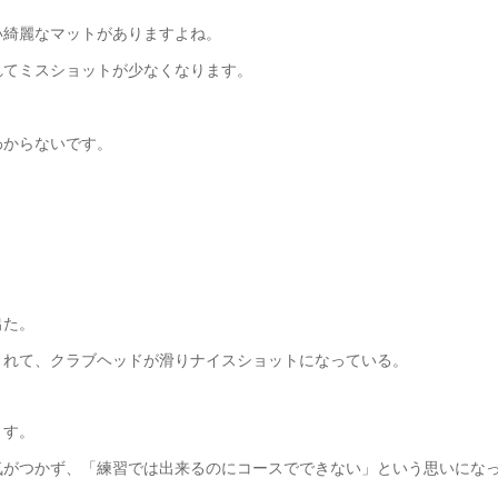
い綺麗なマットがありますよね。
れてミスショットが少なくなります。
わからないです。
？
出た。
くれて、クラブヘッドが滑りナイスショットになっている。
ます。
気がつかず、「練習では出来るのにコースでできない」という思いにな