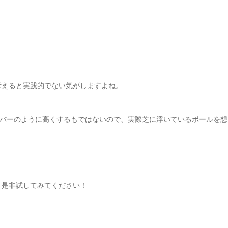
考えると実践的でない気がしますよね。
イバーのように高くするもではないので、実際芝に浮いているボールを想
、是非試してみてください！