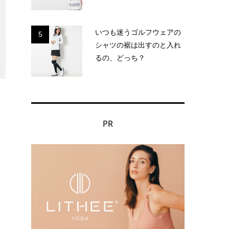
いつも迷うゴルフウェアの
5
シャツの裾は出すのと入れ
るの、どっち？
PR