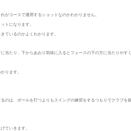
それがコースで通用するショットなのかわかりません。
ョットになります。
らきているのかよくわかります。
方に当たり、下からあおり気味に入るとフェースの下の方に当たりやす
わかります。
するのは、ボールを打つよりもスイングの練習をするつもりでクラブを
上げていきます。