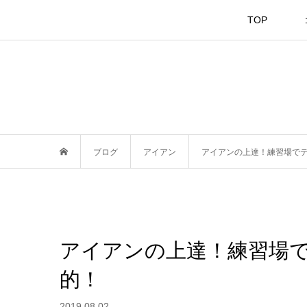
TOP
ブログ
アイアン
アイアンの上達！練習場で
アイアンの上達！練習場
的！
2019.08.02