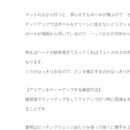
マットの上から打つと、滑らせてもボールが飛ぶので、
ティーアップではボールをクリーンに捉えないとミスシ
ボールが地面から浮いているので、ヘッドがどの方向か
例えばヘッドが鋭角過ぎて入ってくればフェースの上の
なります。
ミスがはっきり出るので、どこを修正するのかはっきり
【アイアンをティーアップする練習方法】
練習場でティーアップをしてアイアンで打つ時に意識を
ることです。
最初はピッチングウェッジあたりを使って徐々に番手を