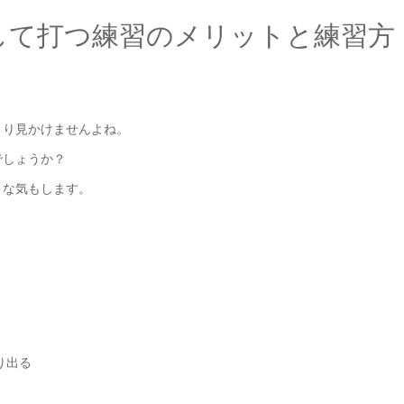
して打つ練習のメリットと練習方
まり見かけませんよね。
でしょうか？
うな気もします。
り出る