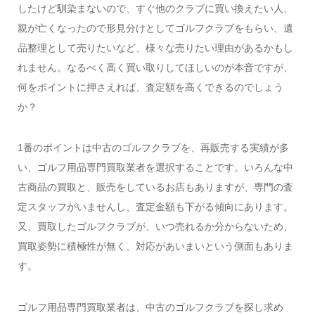
したけど馴染まないので、すぐ他のクラブに買い換えたい人、
親が亡くなったので形見分けとしてゴルフクラブをもらい、遺
品整理として売りたいなど、様々な売りたい理由があるかもし
れません。なるべく高く買い取りしてほしいのが本音ですが、
何をポイントに押さえれば、査定額を高くできるのでしょう
か？
1番のポイントは中古のゴルフクラブを、再販売する実績が多
い、ゴルフ用品専門買取業者を選択することです。いろんな中
古商品の買取と、販売をしているお店もありますが、専門の査
定スタッフがいませんし、査定金額も下がる傾向にあります。
又、買取したゴルフクラブが、いつ売れるか分からないため、
買取姿勢に積極性が無く、対応があいまいという側面もありま
す。
ゴルフ用品専門買取業者は、中古のゴルフクラブを探し求め