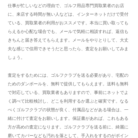
仕事が忙しいなどの理由で、ゴルフ用品専門買取業者のお店
に、来店する時間が無い人などは、インターネットだけで受付
ている、買取業者の利用がおススメです。本当に買い取っても
らえるか心配な場合でも、メールで気軽に相談すれば、返信も
きちんと届き答えてもらえます。メールをやりとりして、大丈
夫な感じで信用できそうだと思ったら、査定をお願いしてみま
しょう。
査定をするためには、ゴルフクラブを送る必要があり、宅配の
ためのダンボールを、無料で提供してもらえます。送料も無料
で対応している、買取業者もありますので、事前にネットでよ
く調べて比較検討し、どこを利用するか選ぶと確実です。なる
べくゴルフクラブの状態が良く、付属品などがある場合は、一
緒に付けて査定をお願いします。保証書があれば、これもある
方が高めの査定になります。ゴルフクラブを送る前に、綺麗に
磨いてカバーなども汚れを落として、手入れをするのがポイン