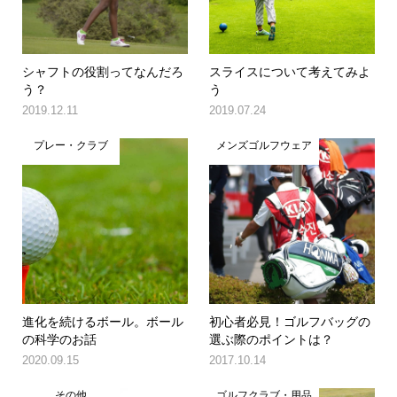
シャフトの役割ってなんだろ
スライスについて考えてみよ
う？
う
2019.12.11
2019.07.24
プレー・クラブ
メンズゴルフウェア
進化を続けるボール。ボール
初心者必見！ゴルフバッグの
の科学のお話
選ぶ際のポイントは？
2020.09.15
2017.10.14
その他
ゴルフクラブ・用品