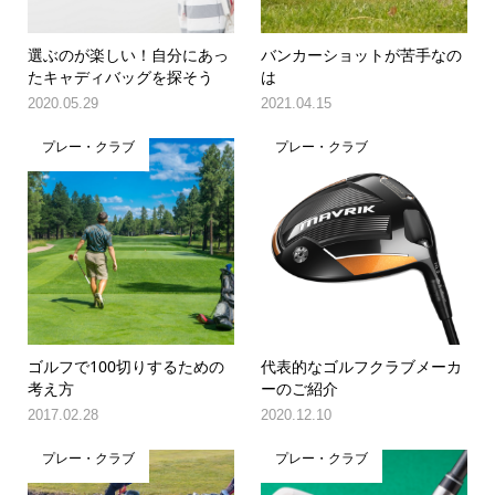
選ぶのが楽しい！自分にあっ
バンカーショットが苦手なの
たキャディバッグを探そう
は
2020.05.29
2021.04.15
プレー・クラブ
プレー・クラブ
ゴルフで100切りするための
代表的なゴルフクラブメーカ
考え方
ーのご紹介
2017.02.28
2020.12.10
プレー・クラブ
プレー・クラブ