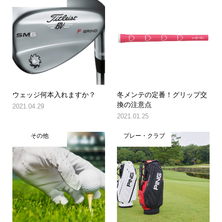
ウェッジ何本入れますか？
冬メンテの定番！グリップ交
換の注意点
2021.04.29
2021.01.25
その他
プレー・クラブ