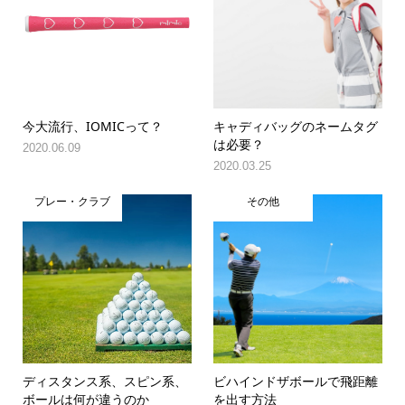
今大流行、IOMICって？
キャディバッグのネームタグ
は必要？
2020.06.09
2020.03.25
プレー・クラブ
その他
ディスタンス系、スピン系、
ビハインドザボールで飛距離
ボールは何が違うのか
を出す方法