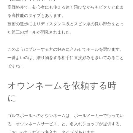
高価格帯で、初心者にも使える遠く飛びながらもピタリと止ま
る高性能のタイプもあります。
技術の進歩によりディスタンス系とスピン系の良い部分をとっ
た第三のボールが開発されました。
このようにプレーする方の好みに合わせてボールを選びます。
一番よいのは、贈り物をする相手に直接好みをきいてみること
ですね！
オウンネームを依頼する時
に
ゴルフボールへのオウンネームは、ボールメーカーで行ってい
る「オウンネームサービス」と、名入れショップが提供する、
「おしゃれデザイン名入れ」タイプがあります。