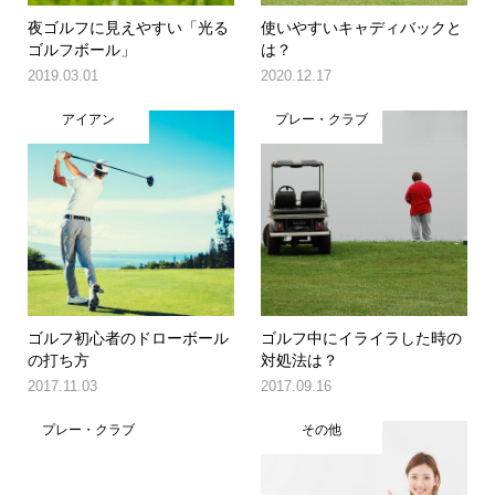
夜ゴルフに見えやすい「光る
使いやすいキャディバックと
ゴルフボール」
は？
2019.03.01
2020.12.17
アイアン
プレー・クラブ
ゴルフ初心者のドローボール
ゴルフ中にイライラした時の
の打ち方
対処法は？
2017.11.03
2017.09.16
プレー・クラブ
その他