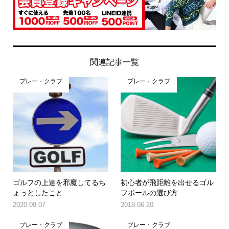
関連記事一覧
プレー・クラブ
プレー・クラブ
ゴルフの上達を邪魔してるち
初心者が飛距離を出せるゴル
ょっとしたこと
フボールの選び方
2020.09.07
2018.06.20
プレー・クラブ
プレー・クラブ