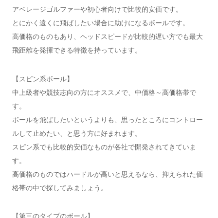
アベレージゴルファーや初心者向けで比較的安価です。
とにかく遠くに飛ばしたい場合に助けになるボールです。
高価格のものもあり、ヘッドスピードが比較的遅い方でも最大
飛距離を発揮できる特徴を持っています。
【スピン系ボール】
中上級者や競技志向の方にオススメで、中価格～高価格帯で
す。
ボールを飛ばしたいというよりも、思ったところにコントロー
ルして止めたい、と思う方に好まれます。
スピン系でも比較的安価なものが各社で開発されてきていま
す。
高価格のものではハードルが高いと思えるなら、抑えられた価
格帯の中で探してみましょう。
【第三のタイプのボール】