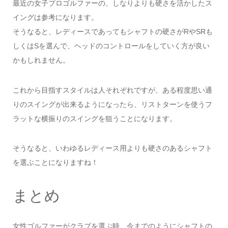
最近の女子プロゴルファーの、しなりよりも硬さを活かしたス
イングは参考になります。
そうなると、レディースであってもシャフトの硬さがRやSRも
しくはSを選んで、ヘッドのコントロールをしていく方が良い
かもしれません。
これから目指すスタイルは人それぞれですが、ある程度思い通
りのスイングが出来るようになったら、リストターンを使うフ
ラットな横振りのスイングを狙うことになります。
そうなると、いわゆるレディース用よりも硬さのあるシャフト
を選ぶことになりますね！
まとめ
女性ゴルファーがクラブを選ぶ時、今までのようにシャフトの