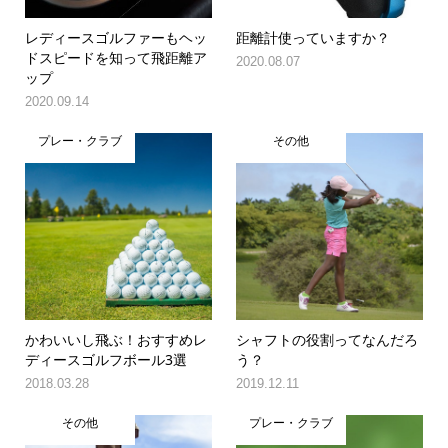
レディースゴルファーもヘッ
距離計使っていますか？
ドスピードを知って飛距離ア
2020.08.07
ップ
2020.09.14
プレー・クラブ
その他
かわいいし飛ぶ！おすすめレ
シャフトの役割ってなんだろ
ディースゴルフボール3選
う？
2018.03.28
2019.12.11
その他
プレー・クラブ