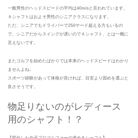
一般男性のヘッドスピードの平均は40m/sと言われています。
Ａシャフトはおよそ男性のシニアクラスになります。
ただ、シニアでもドライバーで250ヤード超える方もいるの
で、シニアだからスイングが遅いのでＡシャフト、とは一概に
言えないです。
またゴルフを始めたばかりでは本来のヘッドスピードはわかり
ませんよね。
スポーツ経験があって体格が良ければ、目安より固めを選ぶと
良さそうです。
物足りないのがレディース
用のシャフト！？
【変化した女子プロゴルファーの求めるシャフト】