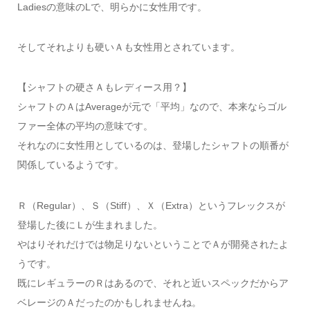
Ladiesの意味のLで、明らかに女性用です。
そしてそれよりも硬いＡも女性用とされています。
【シャフトの硬さＡもレディース用？】
シャフトのＡはAverageが元で「平均」なので、本来ならゴル
ファー全体の平均の意味です。
それなのに女性用としているのは、登場したシャフトの順番が
関係しているようです。
Ｒ（Regular）、Ｓ（Stiff）、Ｘ（Extra）というフレックスが
登場した後にＬが生まれました。
やはりそれだけでは物足りないということでＡが開発されたよ
うです。
既にレギュラーのＲはあるので、それと近いスペックだからア
ベレージのＡだったのかもしれませんね。