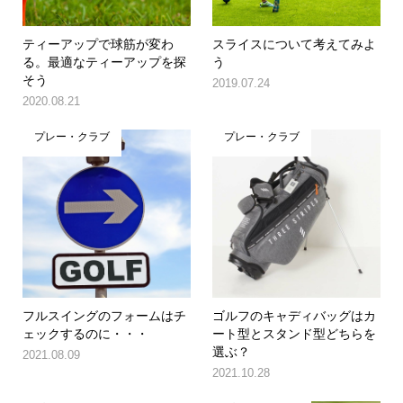
ティーアップで球筋が変わ
スライスについて考えてみよ
る。最適なティーアップを探
う
そう
2019.07.24
2020.08.21
プレー・クラブ
プレー・クラブ
フルスイングのフォームはチ
ゴルフのキャディバッグはカ
ェックするのに・・・
ート型とスタンド型どちらを
選ぶ？
2021.08.09
2021.10.28