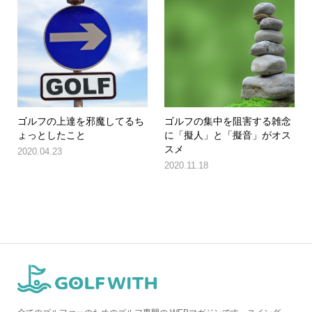
ゴルフの上達を邪魔してるち
ゴルフの集中を阻害する雑念
ょっとしたこと
に「擬人」と「擬音」がオス
スメ
2020.04.23
2020.11.18