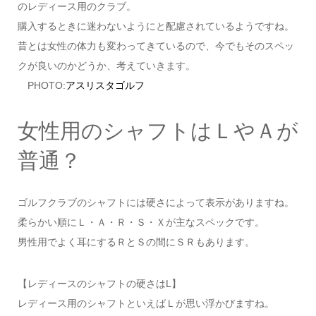
のレディース用のクラブ。
購入するときに迷わないようにと配慮されているようですね。
昔とは女性の体力も変わってきているので、今でもそのスペッ
クが良いのかどうか、考えていきます。
PHOTO:
アスリスタゴルフ
女性用のシャフトはＬやＡが
普通？
ゴルフクラブのシャフトには硬さによって表示がありますね。
柔らかい順にＬ・Ａ・Ｒ・Ｓ・Ｘが主なスペックです。
男性用でよく耳にするＲとＳの間にＳＲもあります。
【レディースのシャフトの硬さはL】
レディース用のシャフトといえばＬが思い浮かびますね。